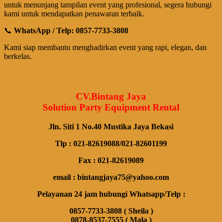
untuk menunjang tampilan event yang profesional, segera hubungi
kami untuk mendapatkan penawaran terbaik.
📞
WhatsApp / Telp: 0857-7733-3808
Kami siap membantu menghadirkan event yang rapi, elegan, dan
berkelas.
CV.Bintang Jaya
Solution Party Equipment Rental
Jln. Siti 1 No.40 Mustika Jaya Bekasi
Tlp : 021-82619088/021-82601199
Fax : 021-82619089
email : bintangjaya75@yahoo.com
Pelayanan 24 jam hubungi Whatsapp/Telp :
0857-7733-3808 ( Sheila )
0878-8537-7555 ( Mala )