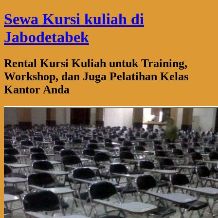
Sewa Kursi kuliah di
Jabodetabek
Rental Kursi Kuliah untuk Training,
Workshop, dan Juga Pelatihan Kelas
Kantor Anda