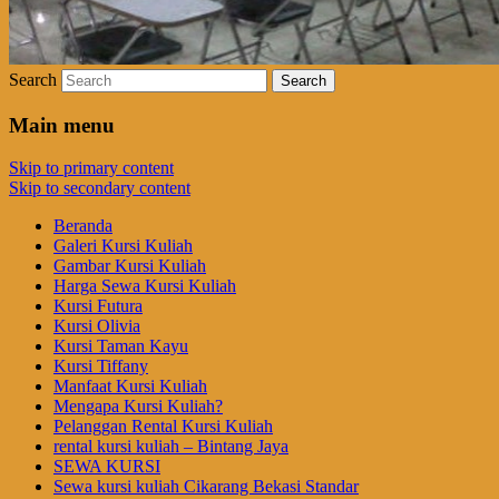
Search
Main menu
Skip to primary content
Skip to secondary content
Beranda
Galeri Kursi Kuliah
Gambar Kursi Kuliah
Harga Sewa Kursi Kuliah
Kursi Futura
Kursi Olivia
Kursi Taman Kayu
Kursi Tiffany
Manfaat Kursi Kuliah
Mengapa Kursi Kuliah?
Pelanggan Rental Kursi Kuliah
rental kursi kuliah – Bintang Jaya
SEWA KURSI
Sewa kursi kuliah Cikarang Bekasi Standar