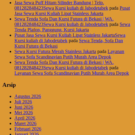
Jasa Sewa Puff Hitam Silinder Bandung | Telp.
081282848423Sewa Kursi kuliah di Jabodetabek
pada
Pusat
Jasa Sewa Kursi Kuliah Lipat Stainless Jakarta
Sewa Tenda Sofa Dan Kursi Futura di Bekasi | WA.
081282848423Sewa Kursi kuliah di Jabodetabek
pada
Sewa
Tenda Plafon, Panggung, Kursi Jakarta
Pusat Jasa Sewa Kursi Kuliah Lipat Stainless JakartaSewa
Kursi kuliah di Jabodetabek
pada
Sewa Tenda, Sofa Dan
Kursi Futura di Bekasi
Sewa Kursi Futura Merah Stainless Jakarta
pada
Layanan
Sewa Sofa Scandinavian Putih Murah Area Depok
Sewa Tenda Sofa Dan Kursi Futura di Bekasi | WA.
081282848423Sewa Kursi kuliah di Jabodetabek
pada
Layanan Sewa Sofa Scandinavian Putih Murah Area Depok
Arsip
Agustus 2026
Juli 2026
Juni 2026
Mei 2026
April 2026
Maret 2026
Februari 2026
Januari 2026