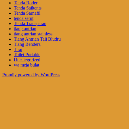
Tenda Roder
Tenda Sailtents
Tenda Sarnafil
tenda serut
Tenda Transparan
tiang antrian
tiang antrian stainless
Tiang Antrian Tali Bludru
Tiang Bendera
Tirai
Toilet Portable
Uncategorized
wa meja bulat
Proudly powered by WordPress