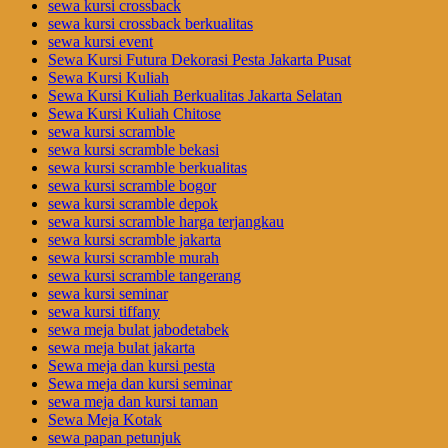
sewa kursi crossback
sewa kursi crossback berkualitas
sewa kursi event
Sewa Kursi Futura Dekorasi Pesta Jakarta Pusat
Sewa Kursi Kuliah
Sewa Kursi Kuliah Berkualitas Jakarta Selatan
Sewa Kursi Kuliah Chitose
sewa kursi scramble
sewa kursi scramble bekasi
sewa kursi scramble berkualitas
sewa kursi scramble bogor
sewa kursi scramble depok
sewa kursi scramble harga terjangkau
sewa kursi scramble jakarta
sewa kursi scramble murah
sewa kursi scramble tangerang
sewa kursi seminar
sewa kursi tiffany
sewa meja bulat jabodetabek
sewa meja bulat jakarta
Sewa meja dan kursi pesta
Sewa meja dan kursi seminar
sewa meja dan kursi taman
Sewa Meja Kotak
sewa papan petunjuk