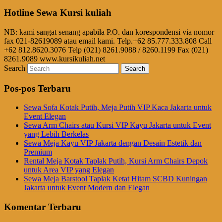
Hotline Sewa Kursi kuliah
NB: kami sangat senang apabila P.O. dan korespondensi via nomor
fax 021-82619089 atau email kami. Telp.+62 85.777.333.808 Call
+62 812.8620.3076 Telp (021) 8261.9088 / 8260.1199 Fax (021)
8261.9089 www.kursikuliah.net
Search
Pos-pos Terbaru
Sewa Sofa Kotak Putih, Meja Putih VIP Kaca Jakarta untuk
Event Elegan
Sewa Arm Chairs atau Kursi VIP Kayu Jakarta untuk Event
yang Lebih Berkelas
Sewa Meja Kayu VIP Jakarta dengan Desain Estetik dan
Premium
Rental Meja Kotak Taplak Putih, Kursi Arm Chairs Depok
untuk Area VIP yang Elegan
Sewa Meja Barstool Taplak Ketat Hitam SCBD Kuningan
Jakarta untuk Event Modern dan Elegan
Komentar Terbaru