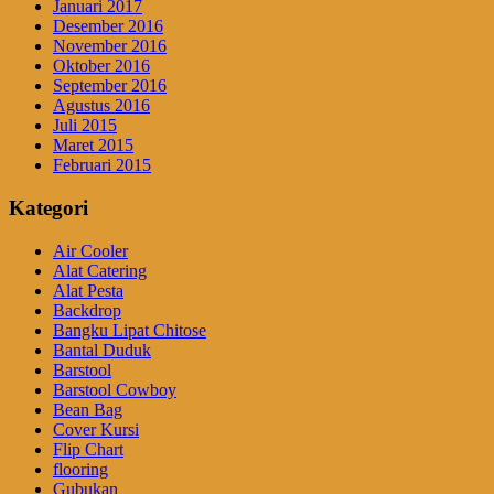
Januari 2017
Desember 2016
November 2016
Oktober 2016
September 2016
Agustus 2016
Juli 2015
Maret 2015
Februari 2015
Kategori
Air Cooler
Alat Catering
Alat Pesta
Backdrop
Bangku Lipat Chitose
Bantal Duduk
Barstool
Barstool Cowboy
Bean Bag
Cover Kursi
Flip Chart
flooring
Gubukan