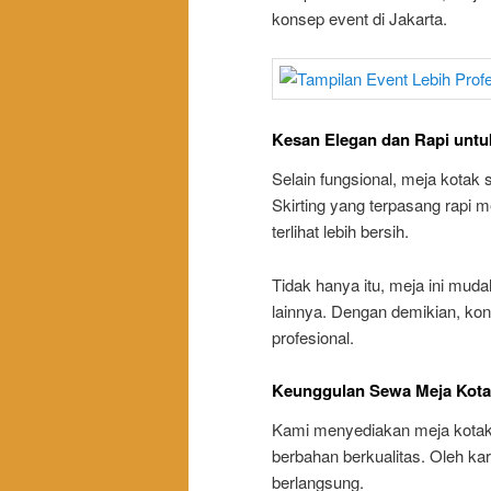
konsep event di Jakarta.
Kesan Elegan dan Rapi untu
Selain fungsional, meja kotak 
Skirting yang terpasang rapi 
terlihat lebih bersih.
Tidak hanya itu, meja ini mud
lainnya. Dengan demikian, ko
profesional.
Keunggulan Sewa Meja Kotak
Kami menyediakan meja kotak d
berbahan berkualitas. Oleh kar
berlangsung.