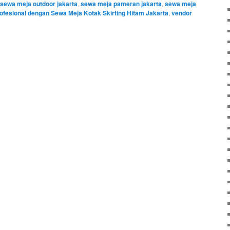
sewa meja outdoor jakarta
,
sewa meja pameran jakarta
,
sewa meja
ofesional dengan Sewa Meja Kotak Skirting Hitam Jakarta
,
vendor