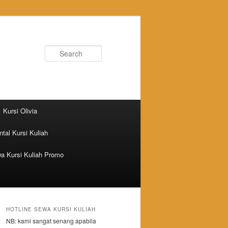
Search
Kursi Olivia
tal Kursi Kuliah
a Kursi Kuliah Promo
HOTLINE SEWA KURSI KULIAH
NB: kami sangat senang apabila