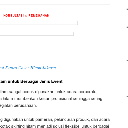
KONSULTASI & PEMESANAN
i Futura Cover Hitam Jakarta
tam untuk Berbagai Jenis Event
hitam sangat cocok digunakan untuk acara corporate,
a hitam memberikan kesan profesional sehingga sering
kegiatan perusahaan.
ring digunakan untuk pameran, peluncuran produk, dan acara
otak skirting hitam menjadi solusi fleksibel untuk berbagai