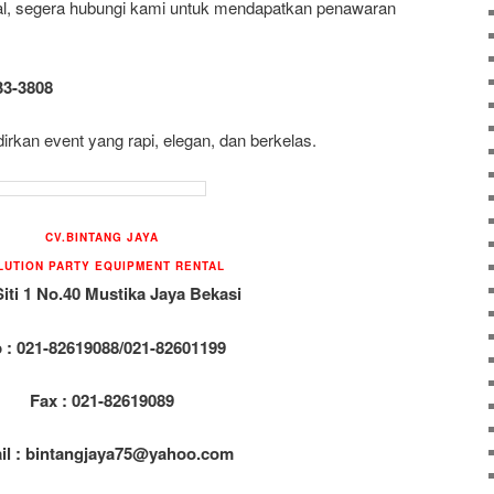
nal, segera hubungi kami untuk mendapatkan penawaran
33-3808
kan event yang rapi, elegan, dan berkelas.
CV.BINTANG JAYA
LUTION PARTY EQUIPMENT RENTAL
Siti 1 No.40 Mustika Jaya Bekasi
p : 021-82619088/021-82601199
Fax : 021-82619089
il : bintangjaya75@yahoo.com