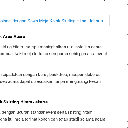
k Area Acara
skirting hitam mampu meningkatkan nilai estetika acara.
membuat kaki meja tertutup sempurna sehingga area event
ah dipadukan dengan kursi, backdrop, maupun dekorasi
nsep acara dapat disesuaikan tanpa mengurangi kesan
 Skirting Hitam Jakarta
engan ukuran standar event serta skirting hitam
ena itu, meja terlihat kokoh dan tetap stabil selama acara