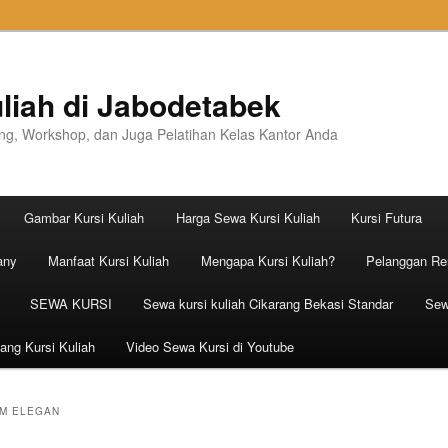
liah di Jabodetabek
ning, Workshop, dan Juga Pelatihan Kelas Kantor Anda
Gambar Kursi Kuliah
Harga Sewa Kursi Kuliah
Kursi Futura
any
Manfaat Kursi Kuliah
Mengapa Kursi Kuliah?
Pelanggan Ren
SEWA KURSI
Sewa kursi kuliah Cikarang Bekasi Standar
Sew
ang Kursi Kuliah
Video Sewa Kursi di Youtube
AM ELEGAN