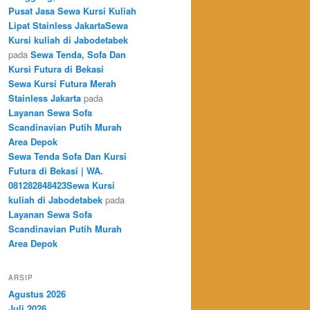
Pusat Jasa Sewa Kursi Kuliah
Lipat Stainless JakartaSewa
Kursi kuliah di Jabodetabek
pada
Sewa Tenda, Sofa Dan
Kursi Futura di Bekasi
Sewa Kursi Futura Merah
Stainless Jakarta
pada
Layanan Sewa Sofa
Scandinavian Putih Murah
Area Depok
Sewa Tenda Sofa Dan Kursi
Futura di Bekasi | WA.
081282848423Sewa Kursi
kuliah di Jabodetabek
pada
Layanan Sewa Sofa
Scandinavian Putih Murah
Area Depok
ARSIP
Agustus 2026
Juli 2026