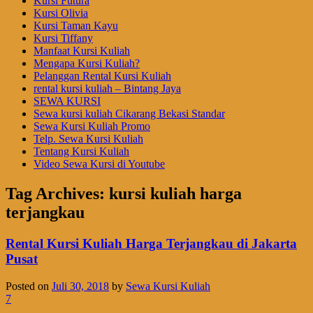
Kursi Futura
Kursi Olivia
Kursi Taman Kayu
Kursi Tiffany
Manfaat Kursi Kuliah
Mengapa Kursi Kuliah?
Pelanggan Rental Kursi Kuliah
rental kursi kuliah – Bintang Jaya
SEWA KURSI
Sewa kursi kuliah Cikarang Bekasi Standar
Sewa Kursi Kuliah Promo
Telp. Sewa Kursi Kuliah
Tentang Kursi Kuliah
Video Sewa Kursi di Youtube
Tag Archives:
kursi kuliah harga
terjangkau
Rental Kursi Kuliah Harga Terjangkau di Jakarta
Pusat
Posted on
Juli 30, 2018
by
Sewa Kursi Kuliah
7