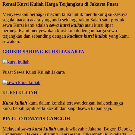
Rental Kursi Kuliah Harga Terjangkau di Jakarta Pusat
Menyewakan berbagai macam kursi untuk mendukung suksesnya
segala macam acara yang anda selenggarakan.Salah satu produk
sewa Kursi kami adalah
sewa kursi kuliah
atau kursi lipat
bermeja.Kami menyewakan kursi kuliah dengan harga sewa
terjangkau dan sebanding dengan
kualitas kursi kuliah
yang kami
sewakan.
GROSIR SARUNG KURSI JAKARTA
Pusat Sewa Kursi Kuliah Jakarta
KURSI KULIAH
Kursi kuliah
kami dalam kondisi terawat dengan baik sehingga
kursi bersih,rapih serta kokoh dan siap disewa kapan saja.
PINTU OTOMATIS CANGGIH
Melayani
sewa kursi kuliah
untuk wilayah : Jakarta, Bogor, Depok,
Tangerang, Bekasi, Cikarang, Karawang, Cikampek, Purwakarta,