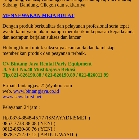
Subang, Bandung, Cilegon dan sekitarnya.
MENYEWAKAN MEJA BULAT
Dengan produk berkualitas dan pelayanan profesional serta tepat
waktu kami yakin akan mampu memberikan kepuasan kepada anda
dan acarapun berjalan sukses dan lancar.
Hubungi kami untuk suksesnya acara anda dan kami siap
memberikan produk dan peayanan terbaik.
CV.Bintang Jaya Rental Party Equipment
Jl. Siti I No.40 Mustikajaya Bekasi
Tlp.021-826190.88 / 021-826190.89 / 021-826011.99
E-mail. bintangjaya75@yahoo.com
web.
www.bintangjaya.co.id
www.sewakursi.net
Pelayanan 24 jam :
Hp.0878-8848-45.77 (ISMAYADI/ISMET )
0857-7733-38.08 ( YENI )
0812-8620-30.76 ( YENI )
0878-7752-07.12 ( ABDUL WASIT )