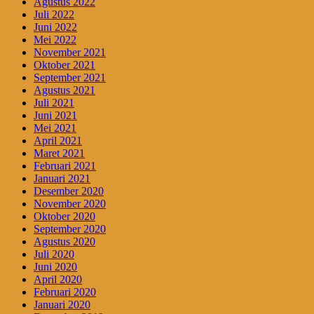
Agustus 2022
Juli 2022
Juni 2022
Mei 2022
November 2021
Oktober 2021
September 2021
Agustus 2021
Juli 2021
Juni 2021
Mei 2021
April 2021
Maret 2021
Februari 2021
Januari 2021
Desember 2020
November 2020
Oktober 2020
September 2020
Agustus 2020
Juli 2020
Juni 2020
April 2020
Februari 2020
Januari 2020