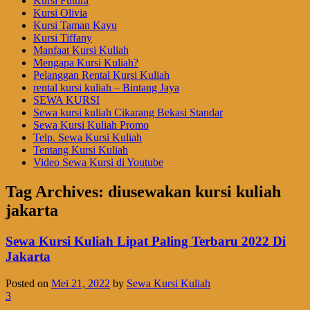
Kursi Futura
Kursi Olivia
Kursi Taman Kayu
Kursi Tiffany
Manfaat Kursi Kuliah
Mengapa Kursi Kuliah?
Pelanggan Rental Kursi Kuliah
rental kursi kuliah – Bintang Jaya
SEWA KURSI
Sewa kursi kuliah Cikarang Bekasi Standar
Sewa Kursi Kuliah Promo
Telp. Sewa Kursi Kuliah
Tentang Kursi Kuliah
Video Sewa Kursi di Youtube
Tag Archives:
diusewakan kursi kuliah
jakarta
Sewa Kursi Kuliah Lipat Paling Terbaru 2022 Di
Jakarta
Posted on
Mei 21, 2022
by
Sewa Kursi Kuliah
3