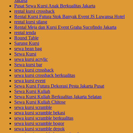
Jakarta
Pusat Sewa Kursi Anak Berkualitas Jakarta
rental kursi crossback
Rental Kursi Futura Stok Banyak Event JS Luwansa Hotel
rental kursi silang
Rental Meja dan Kursi Event Graha Sucofindo Jakarta
rental tenda
Round Table
Sarung Kursi
sewa bean bag
Sewa Kursi
sewa kursi acrylic
Sewa kursi bar
sewa kursi crossback
sewa kursi crossback berkualitas
sewa kursi event
Sewa Kursi Futura Dekorasi Pesta Jakarta Pusat
Sewa Kursi Kuliah
Sewa Kursi Kuliah Berkualitas Jakarta Selatan
Sewa Kursi Kuliah Chitose
sewa kursi scramble
sewa kursi scramble bekasi
sewa kursi scramble berkualitas
sewa kursi scramble bogor
sewa kursi scramble depok