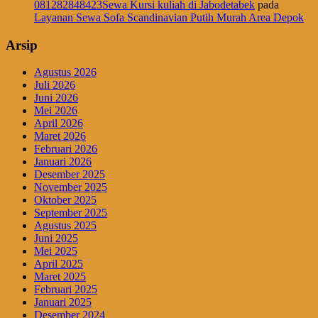
081282848423Sewa Kursi kuliah di Jabodetabek
pada
Layanan Sewa Sofa Scandinavian Putih Murah Area Depok
Arsip
Agustus 2026
Juli 2026
Juni 2026
Mei 2026
April 2026
Maret 2026
Februari 2026
Januari 2026
Desember 2025
November 2025
Oktober 2025
September 2025
Agustus 2025
Juni 2025
Mei 2025
April 2025
Maret 2025
Februari 2025
Januari 2025
Desember 2024