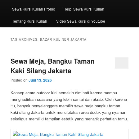
Sewa Kursi Kuliah Promo
Telp. Sewa Kursi Kuliah
Tentang Kursi Kuliah
Video Sewa Kursi di Youtube
TAG ARCHIVES:
BAZAR KULINER JAKARTA
Sewa Meja, Bangku Taman
Kaki Silang Jakarta
Posted on
Juni 13, 2026
Konsep acara outdoor kini semakin diminati karena mampu
menghadirkan suasana yang lebih santai dan akrab. Oleh karena
itu, banyak penyelenggara memilih sewa meja bangku taman
kaki silang Jakarta untuk menciptakan area duduk yang nyaman
sekaligus memiliki tampilan estetik yang menarik perhatian tamu.