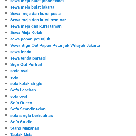
sewa meja bulat jabodetabek
sewa meja bulat jakarta
Sewa meja dan kursi pesta
Sewa meja dan kursi seminar
sewa meja dan kursi taman
Sewa Meja Kotak
sewa papan petunjuk
Sewa Sign Out Papan Petunjuk Wilayah Jakarta
sewa tenda
sewa tenda parasol
Sign Out Portrait
soda oval
sofa
sofa kotak single
Sofa Lesehan
sofa oval
Sofa Queen
Sofa Scandinavian
sofa single berkualitas
Sofa Studio
Stand Makanan
Taplak Meja