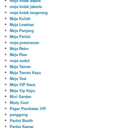
meja kotak depok
meja kotak jakarta
meja kotak tangerang
Meja Kuliah
Meja Lesehan
Meja Panjang
Meja Partisi
meja prasmanan
Meja Retro
Meja Rias
meja sudut
Meja Taman
Meja Taman Kayu
Meja Test
Meja VIP Kaca
Meja Vip Kayu
Mini Garden
Misty Cool
Pagar Pembatas VIP
panggung
Partisi Booth
Partisi Kamar