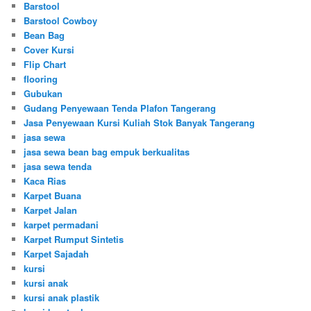
Barstool
Barstool Cowboy
Bean Bag
Cover Kursi
Flip Chart
flooring
Gubukan
Gudang Penyewaan Tenda Plafon Tangerang
Jasa Penyewaan Kursi Kuliah Stok Banyak Tangerang
jasa sewa
jasa sewa bean bag empuk berkualitas
jasa sewa tenda
Kaca Rias
Karpet Buana
Karpet Jalan
karpet permadani
Karpet Rumput Sintetis
Karpet Sajadah
kursi
kursi anak
kursi anak plastik