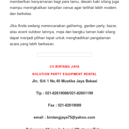
memberikan kenyamanan bagi para tamu, desain kaki silang juga
mampu meningkatkan tampilan venue agar terlihat lebih modern
dan berkelas.
Jika Anda sedang merencanakan gathering, garden party, bazar,
atau event outdoor lainnya, meja dan bangku taman kaki silang
dapat menjadi pilihan tepat untuk menghadirkan pengalaman
acara yang lebih berkesan.
CV.BINTANG JAYA
SOLUTION PARTY EQUIPMENT RENTAL
Jln. Siti 1 No.40 Mustika Jaya Bekasi
Tlp : 021-82619088/021-82601199
Fax : 021-82619089
email : bintangjaya75@yahoo.com