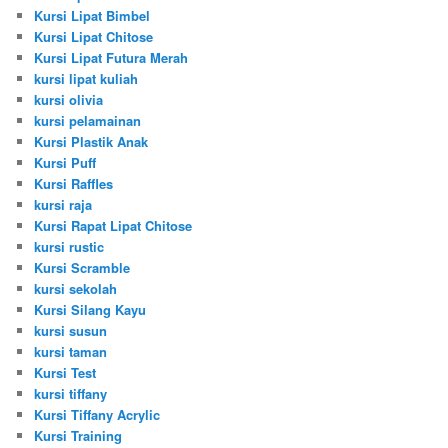
Kursi Lipat Bimbel
Kursi Lipat Chitose
Kursi Lipat Futura Merah
kursi lipat kuliah
kursi olivia
kursi pelamainan
Kursi Plastik Anak
Kursi Puff
Kursi Raffles
kursi raja
Kursi Rapat Lipat Chitose
kursi rustic
Kursi Scramble
kursi sekolah
Kursi Silang Kayu
kursi susun
kursi taman
Kursi Test
kursi tiffany
Kursi Tiffany Acrylic
Kursi Training