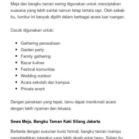
Meja dan bangku taman sering digunakan untuk menciptakan
suasana yang lebih santai namun tetap tertata rapi. Oleh sebab
itu, furnitur ini banyak dipilih dalam berbagai acara luar ruangan.
Cocok digunakan untuk:
Gathering perusahaan
Garden party
Family gathering
Bazar kuliner
Festival komunitas
Wedding outdoor
Acara sekolah dan kampus
Private event
Dengan penataan yang tepat, tamu dapat menikmati acara
dengan lebih nyaman dan leluasa.
Sewa Meja, Bangku Taman Kaki Silang Jakarta
Berbeda dengan susunan kursi formal, bangku taman mampu
menghadirkan interaksi yang lebih akrab antar tamu. Selain itu,