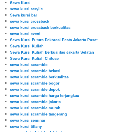
Sewa Kursi
sewa kursi acrylic
Sewa kursi bar
sewa kursi crossback
sewa kursi crossback berkualitas
sewa kursi event
Sewa Kursi Futura Dekorasi Pesta Jakarta Pusat
Sewa Kursi Kuliah
Sewa Kursi Kuliah Berkualitas Jakarta Selatan
Sewa Kursi Kuliah Chitose
sewa kursi scramble
sewa kursi scramble bekasi
sewa kursi scramble berkualitas
sewa kursi scramble bogor
sewa kursi scramble depok
sewa kursi scramble harga terjangkau
sewa kursi scramble jakarta
sewa kursi scramble murah
sewa kursi scramble tangerang
sewa kursi seminar
sewa kursi tiffany