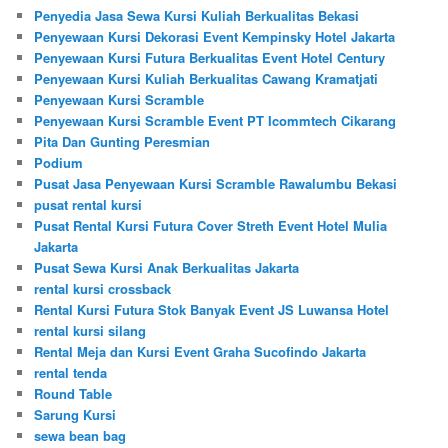
Penyedia Jasa Sewa Kursi Kuliah Berkualitas Bekasi
Penyewaan Kursi Dekorasi Event Kempinsky Hotel Jakarta
Penyewaan Kursi Futura Berkualitas Event Hotel Century
Penyewaan Kursi Kuliah Berkualitas Cawang Kramatjati
Penyewaan Kursi Scramble
Penyewaan Kursi Scramble Event PT Icommtech Cikarang
Pita Dan Gunting Peresmian
Podium
Pusat Jasa Penyewaan Kursi Scramble Rawalumbu Bekasi
pusat rental kursi
Pusat Rental Kursi Futura Cover Streth Event Hotel Mulia
Jakarta
Pusat Sewa Kursi Anak Berkualitas Jakarta
rental kursi crossback
Rental Kursi Futura Stok Banyak Event JS Luwansa Hotel
rental kursi silang
Rental Meja dan Kursi Event Graha Sucofindo Jakarta
rental tenda
Round Table
Sarung Kursi
sewa bean bag