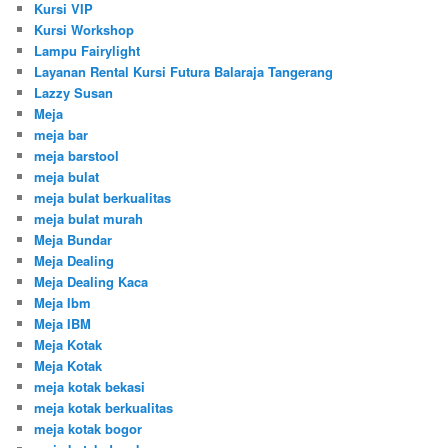
Kursi VIP
Kursi Workshop
Lampu Fairylight
Layanan Rental Kursi Futura Balaraja Tangerang
Lazzy Susan
Meja
meja bar
meja barstool
meja bulat
meja bulat berkualitas
meja bulat murah
Meja Bundar
Meja Dealing
Meja Dealing Kaca
Meja Ibm
Meja IBM
Meja Kotak
Meja Kotak
meja kotak bekasi
meja kotak berkualitas
meja kotak bogor