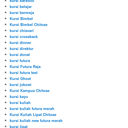
kursi barstool
kursi belajar
kursi bermeja
Kursi Bimbel
Kursi Bimbel Chitose
kursi chiavari
kursi crossback
kursi dinner
kursi direktur
kursi donat
kursi futura
Kursi Futura Raja
kursi futura test
Kursi Ghost
kursi jokowi
Kursi Kampus Chitose
kursi kayu
kursi kuliah
kursi kuliah futura merah
Kursi Kuliah Lipat Chitose
kursi kuliah new futura merah
kursi lipat