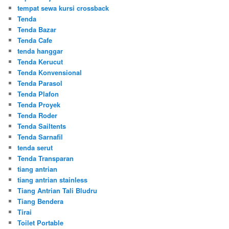
tempat sewa kursi crossback
Tenda
Tenda Bazar
Tenda Cafe
tenda hanggar
Tenda Kerucut
Tenda Konvensional
Tenda Parasol
Tenda Plafon
Tenda Proyek
Tenda Roder
Tenda Sailtents
Tenda Sarnafil
tenda serut
Tenda Transparan
tiang antrian
tiang antrian stainless
Tiang Antrian Tali Bludru
Tiang Bendera
Tirai
Toilet Portable