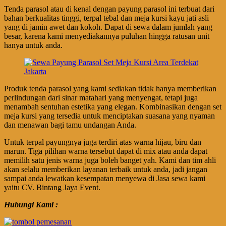
Tenda parasol atau di kenal dengan payung parasol ini terbuat dari
bahan berkualitas tinggi, terpal tebal dan meja kursi kayu jati asli
yang di jamin awet dan kokoh. Dapat di sewa dalam jumlah yang
besar, karena kami menyediakannya puluhan hingga ratusan unit
hanya untuk anda.
Produk tenda parasol yang kami sediakan tidak hanya memberikan
perlindungan dari sinar matahari yang menyengat, tetapi juga
menambah sentuhan estetika yang elegan. Kombinasikan dengan set
meja kursi yang tersedia untuk menciptakan suasana yang nyaman
dan menawan bagi tamu undangan Anda.
Untuk terpal payungnya juga terdiri atas warna hijau, biru dan
marun. Tiga pilihan warna tersebut dapat di mix atau anda dapat
memilih satu jenis warna juga boleh banget yah. Kami dan tim ahli
akan selalu memberikan layanan terbaik untuk anda, jadi jangan
sampai anda lewatkan kesempatan menyewa di Jasa sewa kami
yaitu CV. Bintang Jaya Event.
Hubungi Kami :