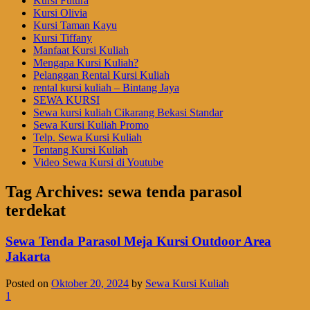
Kursi Futura
Kursi Olivia
Kursi Taman Kayu
Kursi Tiffany
Manfaat Kursi Kuliah
Mengapa Kursi Kuliah?
Pelanggan Rental Kursi Kuliah
rental kursi kuliah – Bintang Jaya
SEWA KURSI
Sewa kursi kuliah Cikarang Bekasi Standar
Sewa Kursi Kuliah Promo
Telp. Sewa Kursi Kuliah
Tentang Kursi Kuliah
Video Sewa Kursi di Youtube
Tag Archives:
sewa tenda parasol
terdekat
Sewa Tenda Parasol Meja Kursi Outdoor Area
Jakarta
Posted on
Oktober 20, 2024
by
Sewa Kursi Kuliah
1