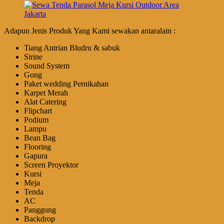
Adapun Jenis Produk Yang Kami sewakan antaralain :
Tiang Antrian Bludru & sabuk
Sirine
Sound System
Gong
Paket wedding Pernikahan
Karpet Merah
Alat Catering
Flipchart
Podium
Lampu
Bean Bag
Flooring
Gapura
Screen Proyektor
Kursi
Meja
Tenda
AC
Panggung
Backdrop