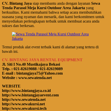
CV. Bintang Jaya
siap membantu anda dengan layanan
Sewa
Tenda Parasol Meja Kursi Outdoor Area Jakarta
yang
berkualitas. Kami memahami bahwa setiap acara membutuhkan
suasana yang nyaman dan menarik, dan kami berkomitmen untuk
menyediakan perlengkapan terbaik untuk membuat acara anda
sukses dan berkesan.
Temui produk alat event terbaik kami di alamat yang tertera di
bawah ini.
CV. BINTANG JAYA RENTAL EQUIPMENT
Jl. Siti I No.40 Mustikajaya Bekasi
Telp. : 021-82619088 / 021-82619089
E-mail : bintangjaya75@Yahoo.com
Website : www.sewatenda.net
WEBSITE
http://www.bintangjaya.co.id
http://www.bintangjayaevent.com
http://www.sewatenda.net
http://www.sewakursi.net
http://www.sewakursi.tech