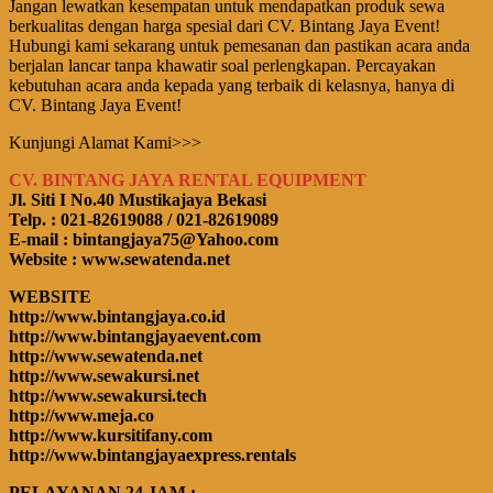
Jangan lewatkan kesempatan untuk mendapatkan produk sewa
berkualitas dengan harga spesial dari CV. Bintang Jaya Event!
Hubungi kami sekarang untuk pemesanan dan pastikan acara anda
berjalan lancar tanpa khawatir soal perlengkapan. Percayakan
kebutuhan acara anda kepada yang terbaik di kelasnya, hanya di
CV. Bintang Jaya Event!
Kunjungi Alamat Kami>>>
CV. BINTANG JAYA RENTAL EQUIPMENT
Jl. Siti I No.40 Mustikajaya Bekasi
Telp. : 021-82619088 / 021-82619089
E-mail : bintangjaya75@Yahoo.com
Website : www.sewatenda.net
WEBSITE
http://www.bintangjaya.co.id
http://www.bintangjayaevent.com
http://www.sewatenda.net
http://www.sewakursi.net
http://www.sewakursi.tech
http://www.meja.co
http://www.kursitifany.com
http://www.bintangjayaexpress.rentals
PELAYANAN 24 JAM :