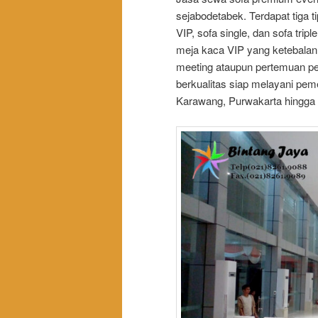
sejabodetabek. Terdapat tiga ti
VIP, sofa single, dan sofa tr
meja kaca VIP yang ketebalan 
meeting ataupun pertemuan pen
berkualitas siap melayani pe
Karawang, Purwakarta hingga