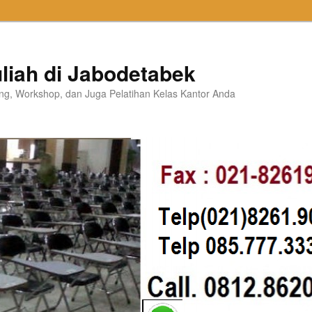
liah di Jabodetabek
ning, Workshop, dan Juga Pelatihan Kelas Kantor Anda