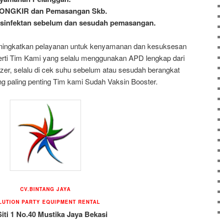
ѕ ONGKIR dan Pemasangan Skb.
desinfektan sebelum dan sesudah pemasangan.
ningkatkan pelayanan untuk kenyamanan dan kesuksesan
erti Tim Kami yang selalu menggunakan APD lengkap dari
izer, selalu di cek suhu sebelum atau sesudah berangkat
g paling penting Tim kami Sudah Vaksin Booster.
CV.BINTANG JAYA
LUTION PARTY EQUIPMENT
RENTAL
Siti 1 No.40 Mustika Jaya Bekasi