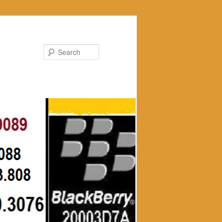
Search