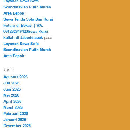
Layanan Sewa Sofa
Scandinavian Putih Murah
Area Depok
Sewa Tenda Sofa Dan Kursi
Futura di Bekasi | WA.
081282848423Sewa Kursi
kuliah di Jabodetabek
pada
Layanan Sewa Sofa
Scandinavian Putih Murah
Area Depok
ARSIP
Agustus 2026
Juli 2026
Juni 2026
Mei 2026
April 2026
Maret 2026
Februari 2026
Januari 2026
Desember 2025