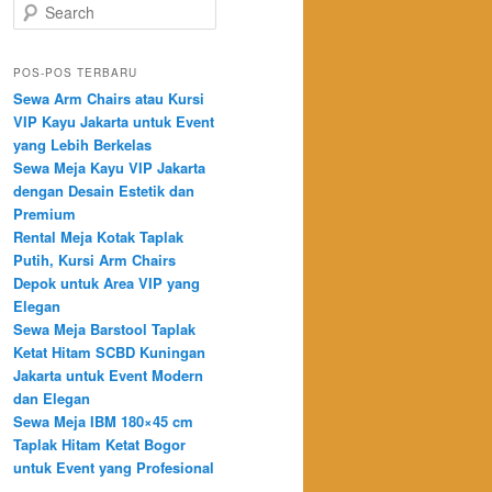
Search
POS-POS TERBARU
Sewa Arm Chairs atau Kursi
VIP Kayu Jakarta untuk Event
yang Lebih Berkelas
Sewa Meja Kayu VIP Jakarta
dengan Desain Estetik dan
Premium
Rental Meja Kotak Taplak
Putih, Kursi Arm Chairs
Depok untuk Area VIP yang
Elegan
Sewa Meja Barstool Taplak
Ketat Hitam SCBD Kuningan
Jakarta untuk Event Modern
dan Elegan
Sewa Meja IBM 180×45 cm
Taplak Hitam Ketat Bogor
untuk Event yang Profesional