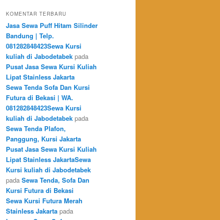
KOMENTAR TERBARU
Jasa Sewa Puff Hitam Silinder
Bandung | Telp.
081282848423Sewa Kursi
kuliah di Jabodetabek
pada
Pusat Jasa Sewa Kursi Kuliah
Lipat Stainless Jakarta
Sewa Tenda Sofa Dan Kursi
Futura di Bekasi | WA.
081282848423Sewa Kursi
kuliah di Jabodetabek
pada
Sewa Tenda Plafon,
Panggung, Kursi Jakarta
Pusat Jasa Sewa Kursi Kuliah
Lipat Stainless JakartaSewa
Kursi kuliah di Jabodetabek
pada
Sewa Tenda, Sofa Dan
Kursi Futura di Bekasi
Sewa Kursi Futura Merah
Stainless Jakarta
pada