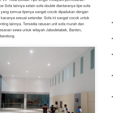
pe Sofa lainnya selain sofa double diantaranya tipe sofa
iple yang semua tipenya sangat cocok dipadukan dengan
kacanya sesuai setandar. Sofa ini sangat cocok untuk
ting lainnya. Tersedia ratusan unit sofa murah dan
mesanan sewa untuk wilayah Jabodetabek, Banten,
 bandung.