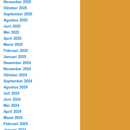
November 2025
, DEPOK DAN BEKASI UNTUK PEMESANAN MIN
Oktober 2025
September 2025
Agustus 2025
Juni 2025
Mei 2025
April 2025
Maret 2025
Februari 2025
Januari 2025
Desember 2024
November 2024
Oktober 2024
September 2024
Agustus 2024
Juli 2024
Juni 2024
Mei 2024
April 2024
Maret 2024
Februari 2024
Januari 2024