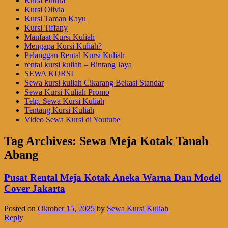
Kursi Futura
Kursi Olivia
Kursi Taman Kayu
Kursi Tiffany
Manfaat Kursi Kuliah
Mengapa Kursi Kuliah?
Pelanggan Rental Kursi Kuliah
rental kursi kuliah – Bintang Jaya
SEWA KURSI
Sewa kursi kuliah Cikarang Bekasi Standar
Sewa Kursi Kuliah Promo
Telp. Sewa Kursi Kuliah
Tentang Kursi Kuliah
Video Sewa Kursi di Youtube
Tag Archives:
Sewa Meja Kotak Tanah
Abang
Pusat Rental Meja Kotak Aneka Warna Dan Model
Cover Jakarta
Posted on
Oktober 15, 2025
by
Sewa Kursi Kuliah
Reply