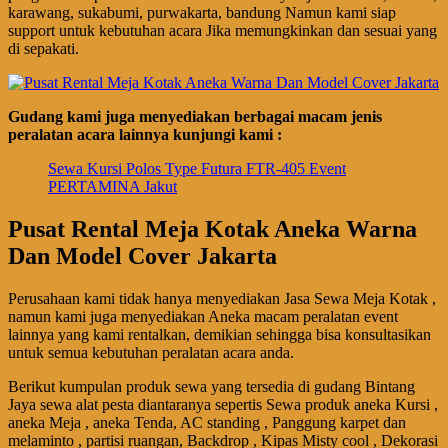
karawang, sukabumi, purwakarta, bandung Namun kami siap
support untuk kebutuhan acara Jika memungkinkan dan sesuai yang
di sepakati.
Gudang kami juga menyediakan berbagai macam jenis
peralatan acara lainnya kunjungi kami :
Sewa Kursi Polos Type Futura FTR-405 Event
PERTAMINA Jakut
Pusat Rental Meja Kotak Aneka Warna
Dan Model Cover Jakarta
Perusahaan kami tidak hanya menyediakan Jasa Sewa Meja Kotak ,
namun kami juga menyediakan Aneka macam peralatan event
lainnya yang kami rentalkan, demikian sehingga bisa konsultasikan
untuk semua kebutuhan peralatan acara anda.
Berikut kumpulan produk sewa yang tersedia di gudang Bintang
Jaya sewa alat pesta diantaranya sepertis Sewa produk aneka Kursi ,
aneka Meja , aneka Tenda, AC standing , Panggung karpet dan
melaminto , partisi ruangan, Backdrop , Kipas Misty cool , Dekorasi