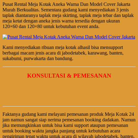
Pusat Rental Meja Kotak Aneka Warna Dan Model Cover Jakarta
Murah Berkualitas. Sementara gudang kami menyediakan 3 jenis
taplak diantaranya taplak meja skirting, taplak meja tebar dan taplak
meja ketat dengan aneka jenis warna tersedia dengan ukuran
120×60 dan 120×80 untuk kebutuhan event anda.
Kami menyediakan ribuan meja kotak alhasil bisa mensupport
berbagai macam jenis acara di jabodetabek, karawang, banten,
sukabumi, purwakarta dan bandung.
KONSULTASI & PEMESANAN
Faktanya gudang kami melayani pemesanan produk Meja Kotak 24
jam namun sangat siap nerima pemesanan booking dadakan. Namun
jika memungkinkan untuk bisa kami support ataupun pemesanan
untuk booking waktu jangka panjang untuk kebutuhan acara
pengiriman tepat waktu untuk acara di wilayah jabodetabek, banten,