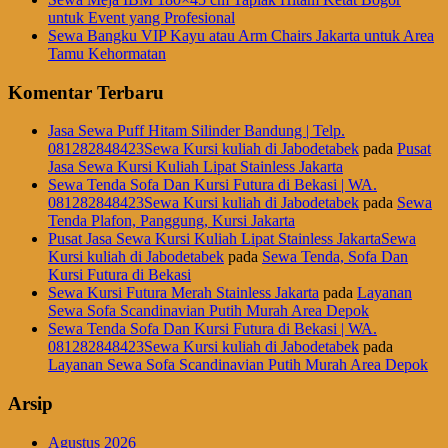
untuk Event yang Profesional
Sewa Bangku VIP Kayu atau Arm Chairs Jakarta untuk Area
Tamu Kehormatan
Komentar Terbaru
Jasa Sewa Puff Hitam Silinder Bandung | Telp.
081282848423Sewa Kursi kuliah di Jabodetabek
pada
Pusat
Jasa Sewa Kursi Kuliah Lipat Stainless Jakarta
Sewa Tenda Sofa Dan Kursi Futura di Bekasi | WA.
081282848423Sewa Kursi kuliah di Jabodetabek
pada
Sewa
Tenda Plafon, Panggung, Kursi Jakarta
Pusat Jasa Sewa Kursi Kuliah Lipat Stainless JakartaSewa
Kursi kuliah di Jabodetabek
pada
Sewa Tenda, Sofa Dan
Kursi Futura di Bekasi
Sewa Kursi Futura Merah Stainless Jakarta
pada
Layanan
Sewa Sofa Scandinavian Putih Murah Area Depok
Sewa Tenda Sofa Dan Kursi Futura di Bekasi | WA.
081282848423Sewa Kursi kuliah di Jabodetabek
pada
Layanan Sewa Sofa Scandinavian Putih Murah Area Depok
Arsip
Agustus 2026