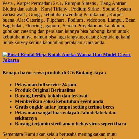
Pesta , Karpet Permadani 2×3 , Rumput Sintetis , Tiang Antrian
Bludru dan sabuk , Kursi Tiffany , Podium Sirine , Sound System
variasi watt , Gong , kebutuhan wedding Pernikahan , Karpet
buana, Alat Catering , Flipchart , Podium , videotron, Lampu , Bean
Bag bulat , Flooring , gapura , Screen Proyektor aneka ukuran,
gubukan catering dan peralatan lainnya bisa hubungi kami untuk
kebutuhannnya namun bisa juga langsung datang kegudang kami
untuk survey semua kebutuhan peralatan acara anda.
Kenapa harus sewa produk di CV.Bintang Jaya :
Pelayanan full service 24 jam
Produk Original Berkualitas
Barang bersih, kokoh dan terawat
Memberikan solusi kebutuhan event anda
Gratis ongkir antar jemput setting terima beres
Pelayanan sangat luas wilayah Jabodetabek dan
sekitarnya
Barang terjamin steril aman bebas virus seperti baru
Sementara Kami akan selalu berusaha meningkatkan mutu