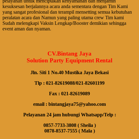
pelayanan untuk menciptakan kenyamanan dan menjamin
kesuksesan berjalannya acara anda sementara dengan Tim Kami
yang sangat profesional dan terampil mensetting semua kebutuhan
peralatan acara dan Namun yang paling utama crew Tim kami
Sudah melengkapi Vaksin Lengkap/Booster demikian sehingga
event aman dan nyaman.
CV.Bintang Jaya
Solution Party Equipment Rental
Jln. Siti 1 No.40 Mustika Jaya Bekasi
Tlp : 021-82619088/021-82601199
Fax : 021-82619089
email : bintangjaya75@yahoo.com
Pelayanan 24 jam hubungi Whatsapp/Telp :
0857-7733-3808 ( Sheila )
0878-8537-7555 ( Mala )