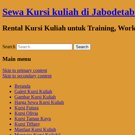
Sewa Kursi kuliah di Jabodeta
Rental Kursi Kuliah untuk Training, Wor
Search
Main menu
Skip to primary content
Skip to secondary content
Beranda
Galeri Kursi Kuliah
Gambar Kursi Kuliah
Harga Sewa Kursi Kuliah
Kursi Futura
Kursi Olivia
Kursi Taman Kayu
Kursi Tiffany
Manfaat Kursi Kuliah
Mengapa Kursi Kuliah?