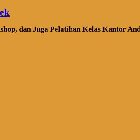
bek
kshop, dan Juga Pelatihan Kelas Kantor An