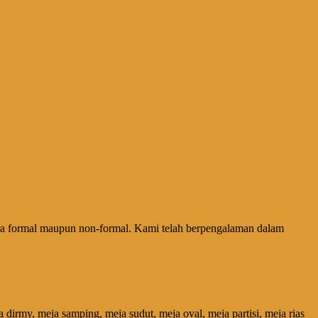
ra formal maupun non-formal. Kami telah berpengalaman dalam
a dirmy, meja samping, meja sudut, meja oval, meja partisi, meja rias