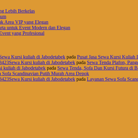
ng Lebih Berkelas
ium
uk Area VIP yang Elegan
rta untuk Event Modern dan Elegan
vent yang Profesional
Sewa Kursi kuliah di Jabodetabek
pada
Pusat Jasa Sewa Kursi Kuliah L
8423Sewa Kursi kuliah di Jabodetabek
pada
Sewa Tenda Plafon, Pangg
i kuliah di Jabodetabek
pada
Sewa Tenda, Sofa Dan Kursi Futura di B
 Sofa Scandinavian Putih Murah Area Depok
8423Sewa Kursi kuliah di Jabodetabek
pada
Layanan Sewa Sofa Scand