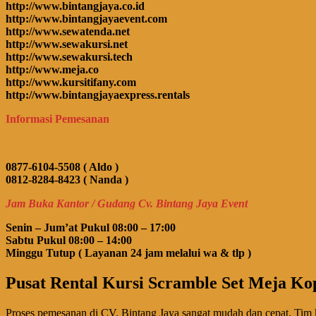
http://www.bintangjaya.co.id
http://www.bintangjayaevent.com
http://www.sewatenda.net
http://www.sewakursi.net
http://www.sewakursi.tech
http://www.meja.co
http://www.kursitifany.com
http://www.bintangjayaexpress.rentals
Informasi Pemesanan
0877-6104-5508 ( Aldo )
0812-8284-8423 ( Nanda )
Jam Buka Kantor / Gudang Cv. Bintang Jaya Event
Senin – Jum’at Pukul 08:00 – 17:00
Sabtu Pukul 08:00 – 14:00
Minggu Tutup ( Layanan 24 jam melalui wa & tlp )
Pusat Rental Kursi Scramble Set Meja Kop
Proses pemesanan di CV. Bintang Jaya sangat mudah dan cepat. Tim k