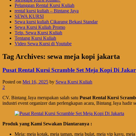
Pelanggan Rental Kursi Kuliah
rental kursi kuliah – Bintang Jaya
SEWA KURSI
Sewa kursi kuliah Cikarang Bekasi Standar
Sewa Kursi Kuliah Promo
Telp. Sewa Kursi Kuliah
Tentang Kursi Kuliah
Video Sewa Kursi di Youtube
Tag Archives:
sewa meja kopi jakarta
Pusat Rental Kursi Scramble Set Meja Kopi Di Jakar
Posted on
Mei 16, 2025
by
Sewa Kursi Kuliah
2
CV. Bintang Jaya merupakan salah satu
Pusat Rental Kursi Scramb
industri event organizer dan perlengkapan acara, Bintang Jaya hadir s
Produk yang Kami Sewakan Diantaranya :
Meja: meja kotak, meja taman, meja bulat, meja vip kayu, meja v