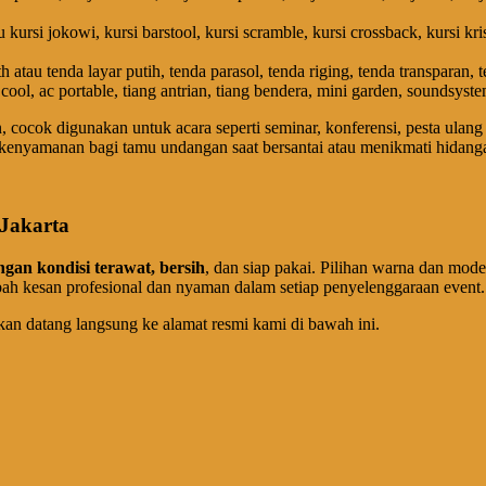
au kursi jokowi, kursi barstool, kursi scramble, kursi crossback, kursi kri
 atau tenda layar putih, tenda parasol, tenda riging, tenda transparan, t
cool, ac portable, tiang antrian, tiang bendera, mini garden, soundsystem
cocok digunakan untuk acara seperti seminar, konferensi, pesta ulan
 kenyamanan bagi tamu undangan saat bersantai atau menikmati hidang
 Jakarta
ngan kondisi terawat, bersih
, dan siap pakai. Pilihan warna dan mode
ah kesan profesional dan nyaman dalam setiap penyelenggaraan event.
kan datang langsung ke alamat resmi kami di bawah ini.