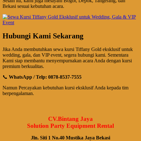
Selain itu, kami juga melayani Bogor, Depok, Tangerang, dan
Bekasi sesuai kebutuhan acara.
Hubungi Kami Sekarang
Jika Anda membutuhkan sewa kursi Tiffany Gold eksklusif untuk
wedding, gala, dan VIP event, segera hubungi kami. Sementara
Kami siap membantu menyempurnakan acara Anda dengan kursi
premium berkualitas.
📞
WhatsApp / Telp: 0878-8537-7555
Namun Percayakan kebutuhan kursi eksklusif Anda kepada tim
berpengalaman.
CV.Bintang Jaya
Solution Party Equipment Rental
Jln. Siti 1 No.40 Mustika Jaya Bekasi