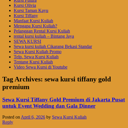
Kursi Futura
Kursi Olivia
Kursi Taman Kayu
Kursi Tiffany
Manfaat Kursi Kuliah
Mengapa Kursi Kuliah?
Pelanggan Rental Kursi Kuliah
rental kursi kuliah – Bintang Jaya
SEWA KURSI
Sewa kursi kuliah Cikarang Bekasi Standar
Sewa Kursi Kuliah Promo
Telp. Sewa Kursi Kuliah
Tentang Kursi Kuliah
Video Sewa Kursi di Youtube
Tag Archives:
sewa kursi tiffany gold
premium
Sewa Kursi Tiffany Gold Premium di Jakarta Pusat
untuk Event Wedding dan Gala Dinner
Posted on
April 6, 2026
by
Sewa Kursi Kuliah
Reply