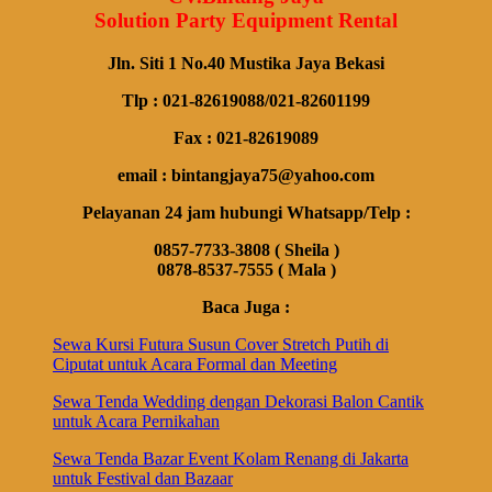
Solution Party Equipment Rental
Jln. Siti 1 No.40 Mustika Jaya Bekasi
Tlp : 021-82619088/021-82601199
Fax : 021-82619089
email : bintangjaya75@yahoo.com
Pelayanan 24 jam hubungi Whatsapp/Telp :
0857-7733-3808 ( Sheila )
0878-8537-7555 ( Mala )
Baca Juga :
Sewa Kursi Futura Susun Cover Stretch Putih di
Ciputat untuk Acara Formal dan Meeting
Sewa Tenda Wedding dengan Dekorasi Balon Cantik
untuk Acara Pernikahan
Sewa Tenda Bazar Event Kolam Renang di Jakarta
untuk Festival dan Bazaar