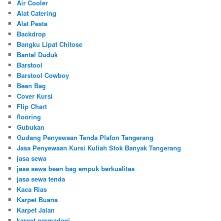
Air Cooler
Alat Catering
Alat Pesta
Backdrop
Bangku Lipat Chitose
Bantal Duduk
Barstool
Barstool Cowboy
Bean Bag
Cover Kursi
Flip Chart
flooring
Gubukan
Gudang Penyewaan Tenda Plafon Tangerang
Jasa Penyewaan Kursi Kuliah Stok Banyak Tangerang
jasa sewa
jasa sewa bean bag empuk berkualitas
jasa sewa tenda
Kaca Rias
Karpet Buana
Karpet Jalan
karpet permadani