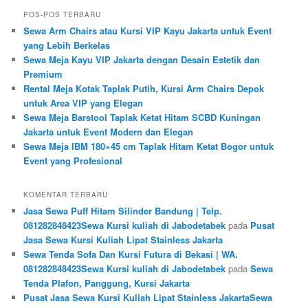
POS-POS TERBARU
Sewa Arm Chairs atau Kursi VIP Kayu Jakarta untuk Event
yang Lebih Berkelas
Sewa Meja Kayu VIP Jakarta dengan Desain Estetik dan
Premium
Rental Meja Kotak Taplak Putih, Kursi Arm Chairs Depok
untuk Area VIP yang Elegan
Sewa Meja Barstool Taplak Ketat Hitam SCBD Kuningan
Jakarta untuk Event Modern dan Elegan
Sewa Meja IBM 180×45 cm Taplak Hitam Ketat Bogor untuk
Event yang Profesional
KOMENTAR TERBARU
Jasa Sewa Puff Hitam Silinder Bandung | Telp.
081282848423Sewa Kursi kuliah di Jabodetabek
pada
Pusat
Jasa Sewa Kursi Kuliah Lipat Stainless Jakarta
Sewa Tenda Sofa Dan Kursi Futura di Bekasi | WA.
081282848423Sewa Kursi kuliah di Jabodetabek
pada
Sewa
Tenda Plafon, Panggung, Kursi Jakarta
Pusat Jasa Sewa Kursi Kuliah Lipat Stainless JakartaSewa