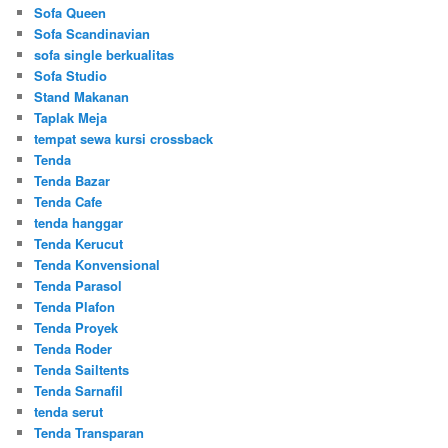
Sofa Queen
Sofa Scandinavian
sofa single berkualitas
Sofa Studio
Stand Makanan
Taplak Meja
tempat sewa kursi crossback
Tenda
Tenda Bazar
Tenda Cafe
tenda hanggar
Tenda Kerucut
Tenda Konvensional
Tenda Parasol
Tenda Plafon
Tenda Proyek
Tenda Roder
Tenda Sailtents
Tenda Sarnafil
tenda serut
Tenda Transparan