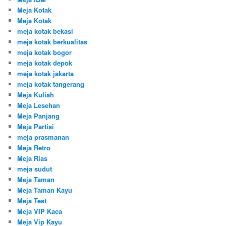
Meja Kotak
Meja Kotak
meja kotak bekasi
meja kotak berkualitas
meja kotak bogor
meja kotak depok
meja kotak jakarta
meja kotak tangerang
Meja Kuliah
Meja Lesehan
Meja Panjang
Meja Partisi
meja prasmanan
Meja Retro
Meja Rias
meja sudut
Meja Taman
Meja Taman Kayu
Meja Test
Meja VIP Kaca
Meja Vip Kayu