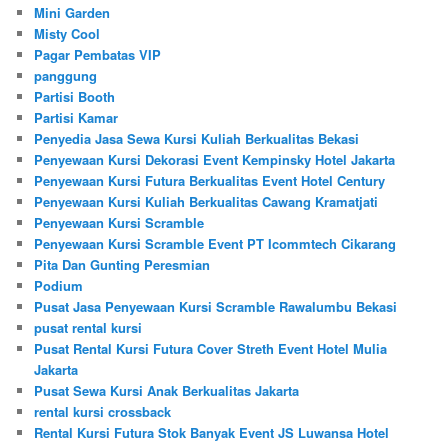
Mini Garden
Misty Cool
Pagar Pembatas VIP
panggung
Partisi Booth
Partisi Kamar
Penyedia Jasa Sewa Kursi Kuliah Berkualitas Bekasi
Penyewaan Kursi Dekorasi Event Kempinsky Hotel Jakarta
Penyewaan Kursi Futura Berkualitas Event Hotel Century
Penyewaan Kursi Kuliah Berkualitas Cawang Kramatjati
Penyewaan Kursi Scramble
Penyewaan Kursi Scramble Event PT Icommtech Cikarang
Pita Dan Gunting Peresmian
Podium
Pusat Jasa Penyewaan Kursi Scramble Rawalumbu Bekasi
pusat rental kursi
Pusat Rental Kursi Futura Cover Streth Event Hotel Mulia
Jakarta
Pusat Sewa Kursi Anak Berkualitas Jakarta
rental kursi crossback
Rental Kursi Futura Stok Banyak Event JS Luwansa Hotel