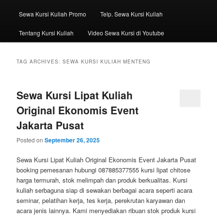
Sewa Kursi Kuliah Promo
Telp. Sewa Kursi Kuliah
Tentang Kursi Kuliah
Video Sewa Kursi di Youtube
TAG ARCHIVES:
SEWA KURSI KULIAH MENTENG
Sewa Kursi Lipat Kuliah
Original Ekonomis Event
Jakarta Pusat
Posted on
September 26, 2025
Sewa Kursi Lipat Kuliah Original Ekonomis Event Jakarta Pusat
booking pemesanan hubungi 087885377555 kursi lipat chitose
harga termurah, stok melimpah dan produk berkualitas. Kursi
kuliah serbaguna siap di sewakan berbagai acara seperti acara
seminar, pelatihan kerja, tes kerja, perekrutan karyawan dan
acara jenis lainnya. Kami menyediakan ribuan stok produk kursi