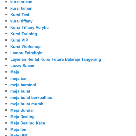
kursi susun
kursi taman
Kursi Test
kursi tiffany
Kursi Tiffany Acrylic
Kursi Training
Kursi VIP
Kursi Workshop
Lampu Fairylight
Layanan Rental Kursi Futura Balaraja Tangerang
Lazzy Susan
Meja
meja bar
meja barstool
meja bulat
meja bulat berkualitas
meja bulat murah
Meja Bundar
Meja Dealing
Meja Dealing Kaca
Meja Ibm
Meja IBM