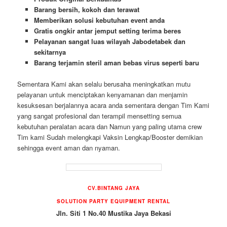
Barang bersih, kokoh dan terawat
Memberikan solusi kebutuhan event anda
Gratis ongkir antar jemput setting terima beres
Pelayanan sangat luas wilayah Jabodetabek dan
sekitarnya
Barang terjamin steril aman bebas virus seperti baru
Sementara Kami akan selalu berusaha meningkatkan mutu
pelayanan untuk menciptakan kenyamanan dan menjamin
kesuksesan berjalannya acara anda sementara dengan Tim Kami
yang sangat profesional dan terampil mensetting semua
kebutuhan peralatan acara dan Namun yang paling utama crew
Tim kami Sudah melengkapi Vaksin Lengkap/Booster demikian
sehingga event aman dan nyaman.
CV.BINTANG JAYA
SOLUTION PARTY EQUIPMENT RENTAL
Jln. Siti 1 No.40 Mustika Jaya Bekasi