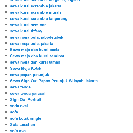
sewa kursi scramble jakarta
sewa kursi scramble murah
sewa kursi scramble tangerang
sewa kursi seminar
sewa kursi tiffany
sewa meja bulat jabodetabek
sewa meja bulat jakarta
Sewa meja dan kursi pesta
Sewa meja dan kursi seminar
sewa meja dan kursi taman
Sewa Meja Kotak
sewa papan petunjuk
Sewa Sign Out Papan Petunjuk Wilayah Jakarta
sewa tenda
sewa tenda parasol
Sign Out Portrait
soda oval
sofa
sofa kotak single
Sofa Lesehan
sofa oval