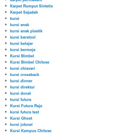
Karpet Rumput Sintetis
Karpet Sajadah
kursi
kursi anak
kursi anak plastik
kursi barstool
kursi belajar
kursi bermeja
Kursi Bimbel
Kursi Bimbel Chitose
kursi chiavari
kursi crossback
kursi dinner
kursi direktur
kursi donat
kursi futura
Kursi Futura Raja
kursi futura test
Kursi Ghost
kursi jokowi
Kursi Kampus Chitose