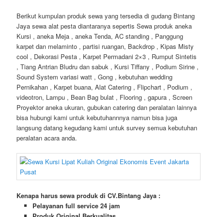
Berikut kumpulan produk sewa yang tersedia di gudang Bintang
Jaya sewa alat pesta diantaranya sepertis Sewa produk aneka
Kursi , aneka Meja , aneka Tenda, AC standing , Panggung
karpet dan melaminto , partisi ruangan, Backdrop , Kipas Misty
cool , Dekorasi Pesta , Karpet Permadani 2×3 , Rumput Sintetis
, Tiang Antrian Bludru dan sabuk , Kursi Tiffany , Podium Sirine ,
Sound System variasi watt , Gong , kebutuhan wedding
Pernikahan , Karpet buana, Alat Catering , Flipchart , Podium ,
videotron, Lampu , Bean Bag bulat , Flooring , gapura , Screen
Proyektor aneka ukuran, gubukan catering dan peralatan lainnya
bisa hubungi kami untuk kebutuhannnya namun bisa juga
langsung datang kegudang kami untuk survey semua kebutuhan
peralatan acara anda.
Kenapa harus sewa produk di CV.Bintang Jaya :
Pelayanan full service 24 jam
Produk Original Berkualitas