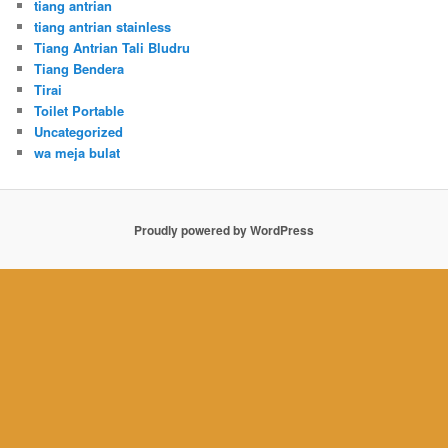
tiang antrian
tiang antrian stainless
Tiang Antrian Tali Bludru
Tiang Bendera
Tirai
Toilet Portable
Uncategorized
wa meja bulat
Proudly powered by WordPress