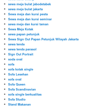
sewa meja bulat jabodetabek
sewa meja bulat jakarta
Sewa meja dan kursi pesta
Sewa meja dan kursi seminar
sewa meja dan kursi taman
Sewa Meja Kotak
sewa papan petunjuk
Sewa Sign Out Papan Petunjuk Wilayah Jakarta
sewa tenda
sewa tenda parasol
Sign Out Portrait
soda oval
sofa
sofa kotak single
Sofa Lesehan
sofa oval
Sofa Queen
Sofa Scandinavian
sofa single berkualitas
Sofa Studio
Stand Makanan