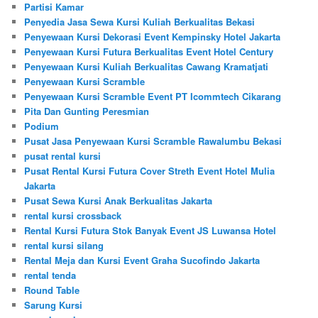
Partisi Kamar
Penyedia Jasa Sewa Kursi Kuliah Berkualitas Bekasi
Penyewaan Kursi Dekorasi Event Kempinsky Hotel Jakarta
Penyewaan Kursi Futura Berkualitas Event Hotel Century
Penyewaan Kursi Kuliah Berkualitas Cawang Kramatjati
Penyewaan Kursi Scramble
Penyewaan Kursi Scramble Event PT Icommtech Cikarang
Pita Dan Gunting Peresmian
Podium
Pusat Jasa Penyewaan Kursi Scramble Rawalumbu Bekasi
pusat rental kursi
Pusat Rental Kursi Futura Cover Streth Event Hotel Mulia
Jakarta
Pusat Sewa Kursi Anak Berkualitas Jakarta
rental kursi crossback
Rental Kursi Futura Stok Banyak Event JS Luwansa Hotel
rental kursi silang
Rental Meja dan Kursi Event Graha Sucofindo Jakarta
rental tenda
Round Table
Sarung Kursi