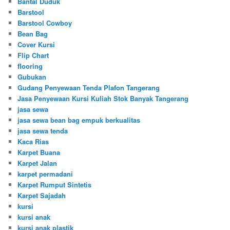
Bantal Duduk
Barstool
Barstool Cowboy
Bean Bag
Cover Kursi
Flip Chart
flooring
Gubukan
Gudang Penyewaan Tenda Plafon Tangerang
Jasa Penyewaan Kursi Kuliah Stok Banyak Tangerang
jasa sewa
jasa sewa bean bag empuk berkualitas
jasa sewa tenda
Kaca Rias
Karpet Buana
Karpet Jalan
karpet permadani
Karpet Rumput Sintetis
Karpet Sajadah
kursi
kursi anak
kursi anak plastik