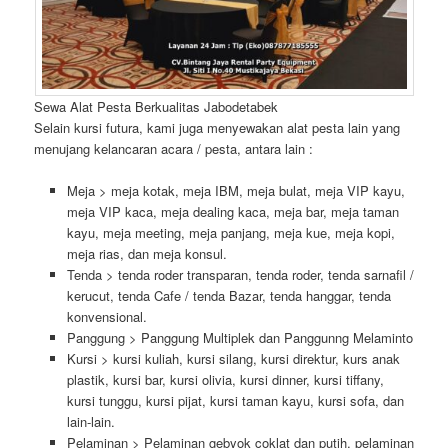
Sewa Alat Pesta Berkualitas Jabodetabek
Selain kursi futura, kami juga menyewakan alat pesta lain yang
menujang kelancaran acara / pesta, antara lain :
Meja > meja kotak, meja IBM, meja bulat, meja VIP kayu,
meja VIP kaca, meja dealing kaca, meja bar, meja taman
kayu, meja meeting, meja panjang, meja kue, meja kopi,
meja rias, dan meja konsul.
Tenda > tenda roder transparan, tenda roder, tenda sarnafil /
kerucut, tenda Cafe / tenda Bazar, tenda hanggar, tenda
konvensional.
Panggung > Panggung Multiplek dan Panggunng Melaminto
Kursi > kursi kuliah, kursi silang, kursi direktur, kurs anak
plastik, kursi bar, kursi olivia, kursi dinner, kursi tiffany,
kursi tunggu, kursi pijat, kursi taman kayu, kursi sofa, dan
lain-lain.
Pelaminan > Pelaminan gebyok coklat dan putih, pelaminan