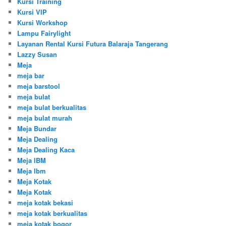
Kursi Training
Kursi VIP
Kursi Workshop
Lampu Fairylight
Layanan Rental Kursi Futura Balaraja Tangerang
Lazzy Susan
Meja
meja bar
meja barstool
meja bulat
meja bulat berkualitas
meja bulat murah
Meja Bundar
Meja Dealing
Meja Dealing Kaca
Meja IBM
Meja Ibm
Meja Kotak
Meja Kotak
meja kotak bekasi
meja kotak berkualitas
meja kotak bogor