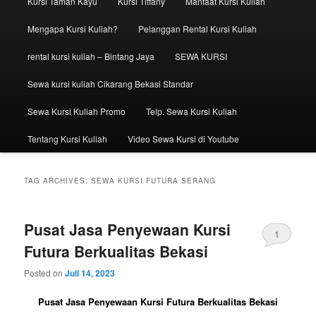
Kursi Taman Kayu
Kursi Tiffany
Manfaat Kursi Kuliah
Mengapa Kursi Kuliah?
Pelanggan Rental Kursi Kuliah
rental kursi kuliah – Bintang Jaya
SEWA KURSI
Sewa kursi kuliah Cikarang Bekasi Standar
Sewa Kursi Kuliah Promo
Telp. Sewa Kursi Kuliah
Tentang Kursi Kuliah
Video Sewa Kursi di Youtube
TAG ARCHIVES:
SEWA KURSI FUTURA SERANG
Pusat Jasa Penyewaan Kursi
1
Futura Berkualitas Bekasi
Posted on
Juli 14, 2023
Pusat Jasa Penyewaan Kursi Futura Berkualitas Bekasi