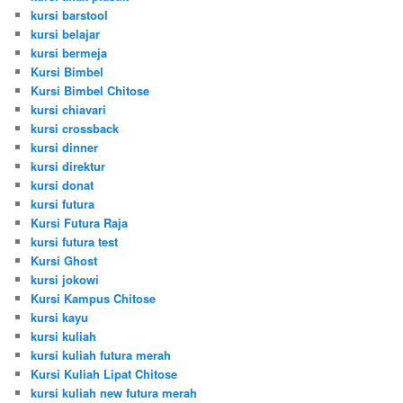
kursi barstool
kursi belajar
kursi bermeja
Kursi Bimbel
Kursi Bimbel Chitose
kursi chiavari
kursi crossback
kursi dinner
kursi direktur
kursi donat
kursi futura
Kursi Futura Raja
kursi futura test
Kursi Ghost
kursi jokowi
Kursi Kampus Chitose
kursi kayu
kursi kuliah
kursi kuliah futura merah
Kursi Kuliah Lipat Chitose
kursi kuliah new futura merah