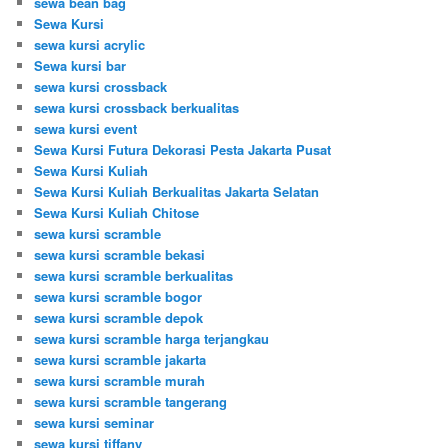
sewa bean bag
Sewa Kursi
sewa kursi acrylic
Sewa kursi bar
sewa kursi crossback
sewa kursi crossback berkualitas
sewa kursi event
Sewa Kursi Futura Dekorasi Pesta Jakarta Pusat
Sewa Kursi Kuliah
Sewa Kursi Kuliah Berkualitas Jakarta Selatan
Sewa Kursi Kuliah Chitose
sewa kursi scramble
sewa kursi scramble bekasi
sewa kursi scramble berkualitas
sewa kursi scramble bogor
sewa kursi scramble depok
sewa kursi scramble harga terjangkau
sewa kursi scramble jakarta
sewa kursi scramble murah
sewa kursi scramble tangerang
sewa kursi seminar
sewa kursi tiffany