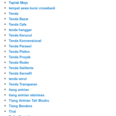
Taplak Meja
tempat sewa kursi crossback
Tenda
Tenda Bazar
Tenda Cafe
tenda hanggar
Tenda Kerucut
Tenda Konvensional
Tenda Parasol
Tenda Plafon
Tenda Proyek
Tenda Roder
Tenda Sailtents
Tenda Sarnafil
tenda serut
Tenda Transparan
tiang antrian
tiang antrian stainless
Tiang Antrian Tali Bludru
Tiang Bendera
Tirai