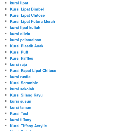
kursi lipat
Kursi Lipat Bimbel
Kursi Lipat Chitose
Kursi Lipat Futura Merah
kursi lipat kuliah
kursi olivia
kursi pelamainan
Kursi Plastik Anak
Kursi Puff
Kursi Raffles
kursi raja
Kursi Rapat Lipat Chitose
kursi rustic
Kursi Scramble
kursi sekolah
Kursi Silang Kayu
kursi susun
kursi taman
Kursi Test
kursi tiffany
Kursi Tiffany Acrylic