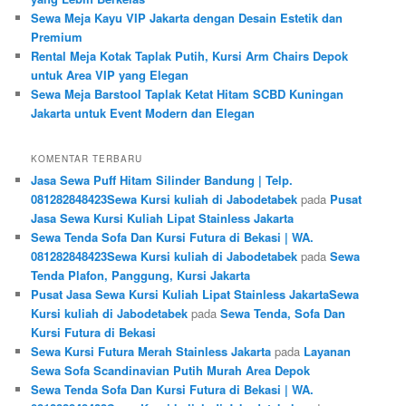
Sewa Meja Kayu VIP Jakarta dengan Desain Estetik dan
Premium
Rental Meja Kotak Taplak Putih, Kursi Arm Chairs Depok
untuk Area VIP yang Elegan
Sewa Meja Barstool Taplak Ketat Hitam SCBD Kuningan
Jakarta untuk Event Modern dan Elegan
KOMENTAR TERBARU
Jasa Sewa Puff Hitam Silinder Bandung | Telp.
081282848423Sewa Kursi kuliah di Jabodetabek
pada
Pusat
Jasa Sewa Kursi Kuliah Lipat Stainless Jakarta
Sewa Tenda Sofa Dan Kursi Futura di Bekasi | WA.
081282848423Sewa Kursi kuliah di Jabodetabek
pada
Sewa
Tenda Plafon, Panggung, Kursi Jakarta
Pusat Jasa Sewa Kursi Kuliah Lipat Stainless JakartaSewa
Kursi kuliah di Jabodetabek
pada
Sewa Tenda, Sofa Dan
Kursi Futura di Bekasi
Sewa Kursi Futura Merah Stainless Jakarta
pada
Layanan
Sewa Sofa Scandinavian Putih Murah Area Depok
Sewa Tenda Sofa Dan Kursi Futura di Bekasi | WA.