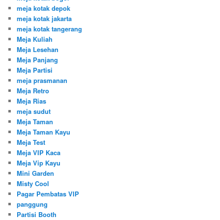
meja kotak depok
meja kotak jakarta
meja kotak tangerang
Meja Kuliah
Meja Lesehan
Meja Panjang
Meja Partisi
meja prasmanan
Meja Retro
Meja Rias
meja sudut
Meja Taman
Meja Taman Kayu
Meja Test
Meja VIP Kaca
Meja Vip Kayu
Mini Garden
Misty Cool
Pagar Pembatas VIP
panggung
Partisi Booth