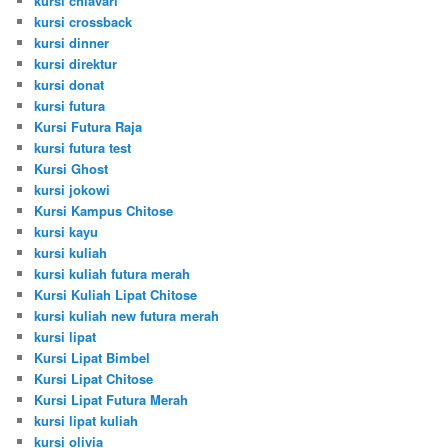
kursi chiavari
kursi crossback
kursi dinner
kursi direktur
kursi donat
kursi futura
Kursi Futura Raja
kursi futura test
Kursi Ghost
kursi jokowi
Kursi Kampus Chitose
kursi kayu
kursi kuliah
kursi kuliah futura merah
Kursi Kuliah Lipat Chitose
kursi kuliah new futura merah
kursi lipat
Kursi Lipat Bimbel
Kursi Lipat Chitose
Kursi Lipat Futura Merah
kursi lipat kuliah
kursi olivia