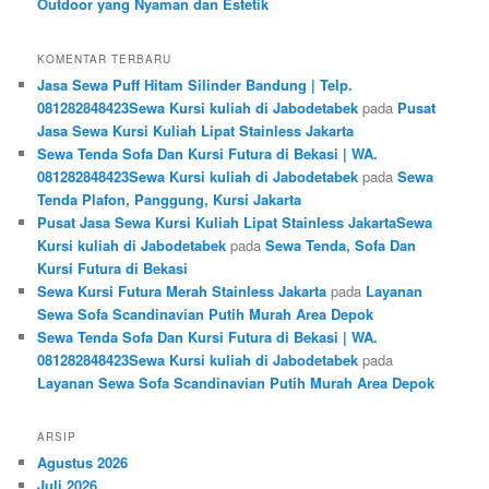
Outdoor yang Nyaman dan Estetik
KOMENTAR TERBARU
Jasa Sewa Puff Hitam Silinder Bandung | Telp.
081282848423Sewa Kursi kuliah di Jabodetabek
pada
Pusat
Jasa Sewa Kursi Kuliah Lipat Stainless Jakarta
Sewa Tenda Sofa Dan Kursi Futura di Bekasi | WA.
081282848423Sewa Kursi kuliah di Jabodetabek
pada
Sewa
Tenda Plafon, Panggung, Kursi Jakarta
Pusat Jasa Sewa Kursi Kuliah Lipat Stainless JakartaSewa
Kursi kuliah di Jabodetabek
pada
Sewa Tenda, Sofa Dan
Kursi Futura di Bekasi
Sewa Kursi Futura Merah Stainless Jakarta
pada
Layanan
Sewa Sofa Scandinavian Putih Murah Area Depok
Sewa Tenda Sofa Dan Kursi Futura di Bekasi | WA.
081282848423Sewa Kursi kuliah di Jabodetabek
pada
Layanan Sewa Sofa Scandinavian Putih Murah Area Depok
ARSIP
Agustus 2026
Juli 2026