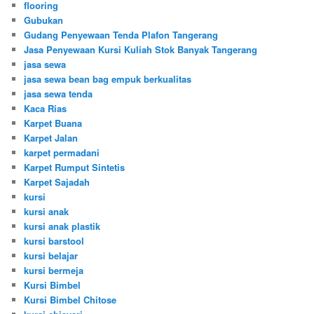
flooring
Gubukan
Gudang Penyewaan Tenda Plafon Tangerang
Jasa Penyewaan Kursi Kuliah Stok Banyak Tangerang
jasa sewa
jasa sewa bean bag empuk berkualitas
jasa sewa tenda
Kaca Rias
Karpet Buana
Karpet Jalan
karpet permadani
Karpet Rumput Sintetis
Karpet Sajadah
kursi
kursi anak
kursi anak plastik
kursi barstool
kursi belajar
kursi bermeja
Kursi Bimbel
Kursi Bimbel Chitose