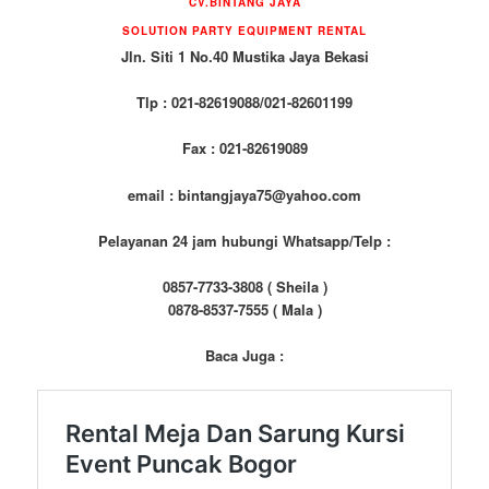
CV.BINTANG JAYA
SOLUTION PARTY EQUIPMENT RENTAL
Jln. Siti 1 No.40 Mustika Jaya Bekasi
Tlp : 021-82619088/021-82601199
Fax : 021-82619089
email : bintangjaya75@yahoo.com
Pelayanan 24 jam hubungi Whatsapp/Telp :
0857-7733-3808 ( Sheila )
0878-8537-7555 ( Mala )
Baca Juga :