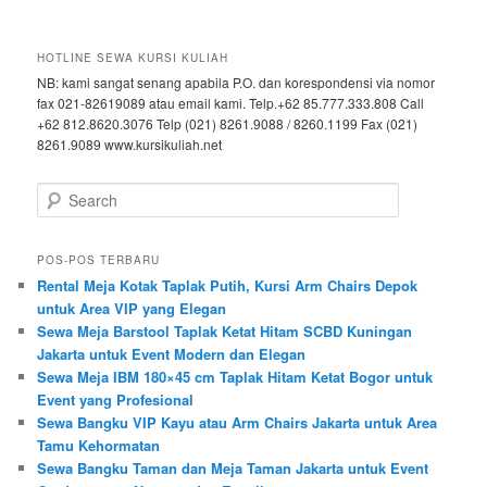
HOTLINE SEWA KURSI KULIAH
NB: kami sangat senang apabila P.O. dan korespondensi via nomor
fax 021-82619089 atau email kami. Telp.+62 85.777.333.808 Call
+62 812.8620.3076 Telp (021) 8261.9088 / 8260.1199 Fax (021)
8261.9089 www.kursikuliah.net
Search
POS-POS TERBARU
Rental Meja Kotak Taplak Putih, Kursi Arm Chairs Depok
untuk Area VIP yang Elegan
Sewa Meja Barstool Taplak Ketat Hitam SCBD Kuningan
Jakarta untuk Event Modern dan Elegan
Sewa Meja IBM 180×45 cm Taplak Hitam Ketat Bogor untuk
Event yang Profesional
Sewa Bangku VIP Kayu atau Arm Chairs Jakarta untuk Area
Tamu Kehormatan
Sewa Bangku Taman dan Meja Taman Jakarta untuk Event