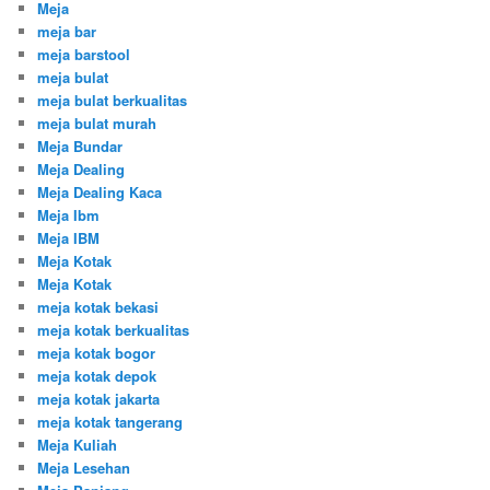
Meja
meja bar
meja barstool
meja bulat
meja bulat berkualitas
meja bulat murah
Meja Bundar
Meja Dealing
Meja Dealing Kaca
Meja Ibm
Meja IBM
Meja Kotak
Meja Kotak
meja kotak bekasi
meja kotak berkualitas
meja kotak bogor
meja kotak depok
meja kotak jakarta
meja kotak tangerang
Meja Kuliah
Meja Lesehan