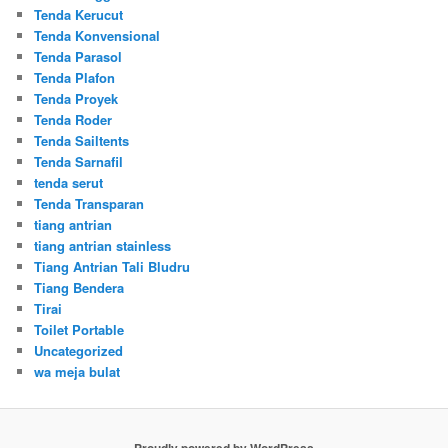
Tenda Kerucut
Tenda Konvensional
Tenda Parasol
Tenda Plafon
Tenda Proyek
Tenda Roder
Tenda Sailtents
Tenda Sarnafil
tenda serut
Tenda Transparan
tiang antrian
tiang antrian stainless
Tiang Antrian Tali Bludru
Tiang Bendera
Tirai
Toilet Portable
Uncategorized
wa meja bulat