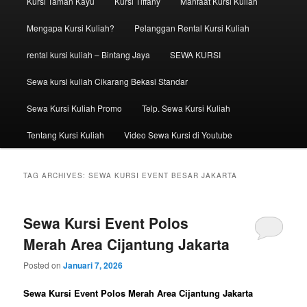
Kursi Taman Kayu
Kursi Tiffany
Manfaat Kursi Kuliah
Mengapa Kursi Kuliah?
Pelanggan Rental Kursi Kuliah
rental kursi kuliah – Bintang Jaya
SEWA KURSI
Sewa kursi kuliah Cikarang Bekasi Standar
Sewa Kursi Kuliah Promo
Telp. Sewa Kursi Kuliah
Tentang Kursi Kuliah
Video Sewa Kursi di Youtube
TAG ARCHIVES:
SEWA KURSI EVENT BESAR JAKARTA
Sewa Kursi Event Polos
Merah Area Cijantung Jakarta
Posted on
Januari 7, 2026
Sewa Kursi Event Polos Merah Area Cijantung Jakarta