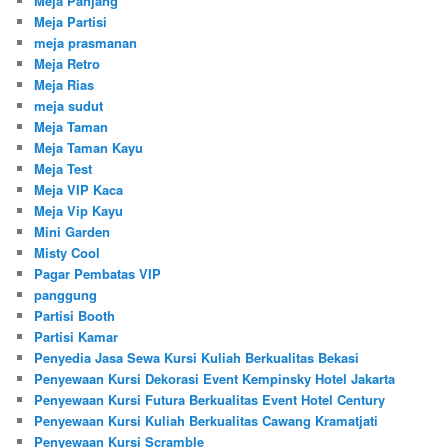
Meja Panjang
Meja Partisi
meja prasmanan
Meja Retro
Meja Rias
meja sudut
Meja Taman
Meja Taman Kayu
Meja Test
Meja VIP Kaca
Meja Vip Kayu
Mini Garden
Misty Cool
Pagar Pembatas VIP
panggung
Partisi Booth
Partisi Kamar
Penyedia Jasa Sewa Kursi Kuliah Berkualitas Bekasi
Penyewaan Kursi Dekorasi Event Kempinsky Hotel Jakarta
Penyewaan Kursi Futura Berkualitas Event Hotel Century
Penyewaan Kursi Kuliah Berkualitas Cawang Kramatjati
Penyewaan Kursi Scramble