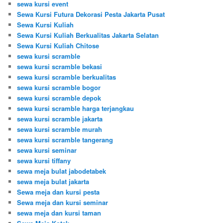
sewa kursi event
Sewa Kursi Futura Dekorasi Pesta Jakarta Pusat
Sewa Kursi Kuliah
Sewa Kursi Kuliah Berkualitas Jakarta Selatan
Sewa Kursi Kuliah Chitose
sewa kursi scramble
sewa kursi scramble bekasi
sewa kursi scramble berkualitas
sewa kursi scramble bogor
sewa kursi scramble depok
sewa kursi scramble harga terjangkau
sewa kursi scramble jakarta
sewa kursi scramble murah
sewa kursi scramble tangerang
sewa kursi seminar
sewa kursi tiffany
sewa meja bulat jabodetabek
sewa meja bulat jakarta
Sewa meja dan kursi pesta
Sewa meja dan kursi seminar
sewa meja dan kursi taman