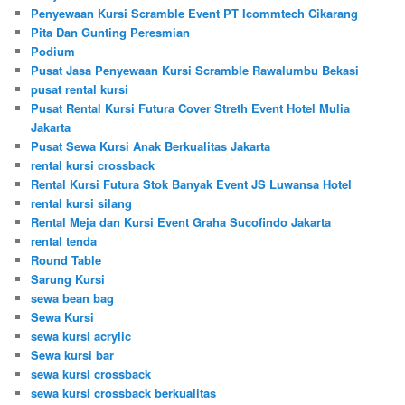
Penyewaan Kursi Scramble Event PT Icommtech Cikarang
Pita Dan Gunting Peresmian
Podium
Pusat Jasa Penyewaan Kursi Scramble Rawalumbu Bekasi
pusat rental kursi
Pusat Rental Kursi Futura Cover Streth Event Hotel Mulia
Jakarta
Pusat Sewa Kursi Anak Berkualitas Jakarta
rental kursi crossback
Rental Kursi Futura Stok Banyak Event JS Luwansa Hotel
rental kursi silang
Rental Meja dan Kursi Event Graha Sucofindo Jakarta
rental tenda
Round Table
Sarung Kursi
sewa bean bag
Sewa Kursi
sewa kursi acrylic
Sewa kursi bar
sewa kursi crossback
sewa kursi crossback berkualitas