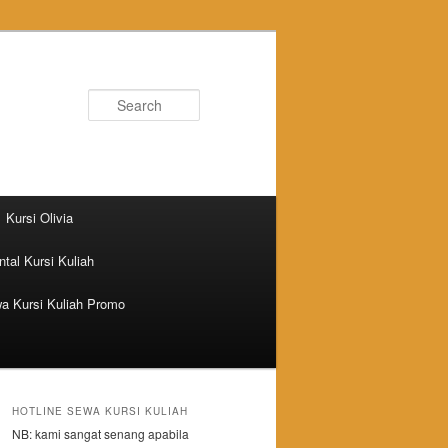
Search
Kursi Olivia
tal Kursi Kuliah
a Kursi Kuliah Promo
HOTLINE SEWA KURSI KULIAH
NB: kami sangat senang apabila