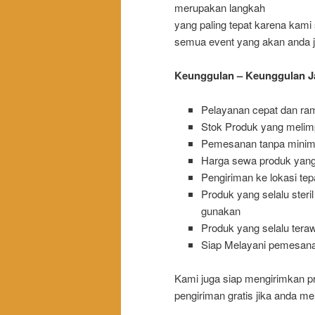
merupakan langkah
yang paling tepat karena kami
semua event yang akan anda ja
Keunggulan – Keunggulan Ja
Pelayanan cepat dan ra
Stok Produk yang meli
Pemesanan tanpa minim
Harga sewa produk yang
Pengiriman ke lokasi tep
Produk yang selalu steril
gunakan
Produk yang selalu tera
Siap Melayani pemesan
Kami juga siap mengirimkan p
pengiriman gratis jika anda m