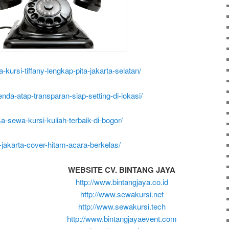
a-kursi-tiffany-lengkap-pita-jakarta-selatan/
nda-atap-transparan-siap-setting-di-lokasi/
asa-sewa-kursi-kuliah-terbaik-di-bogor/
-jakarta-cover-hitam-acara-berkelas/
WEBSITE CV. BINTANG JAYA
http://www.bintangjaya.co.id
http://www.sewakursi.net
http://www.sewakursi.tech
http://www.bintangjayaevent.com