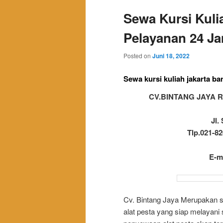
Sewa Kursi Kuli
Pelayanan 24 J
Posted on
Juni 18, 2022
Sewa kursi kuliah jakarta b
CV.BINTANG JAYA RE
Jl.
Tlp.021-82
E-m
Cv. Bintang Jaya Merupakan s
alat pesta yang siap melayani 