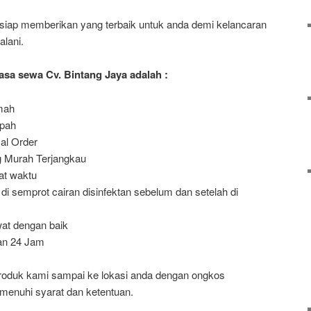
 siap memberikan yang terbaik untuk anda demi kelancaran
lani.
sa sewa Cv. Bintang Jaya adalah :
mah
mpah
al Order
 Murah Terjangkau
at waktu
 di semprot cairan disinfektan sebelum dan setelah di
wat dengan baik
an 24 Jam
roduk kami sampai ke lokasi anda dengan ongkos
emenuhi syarat dan ketentuan.