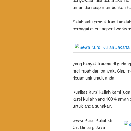
penyewaan alat pesta akan te
aman dan siap memberikan har
Salah satu produk kami adala
berbagai event seperti worksho
yang banyak karena di gudang 
melimpah dan banyak. Siap m
ribuan unit untuk anda.
Kualitas kursi kuliah kami ju
kursi kuliah yang 100% aman d
untuk anda gunakan.
Sewa Kursi Kuliah di
Cv. Bintang Jaya