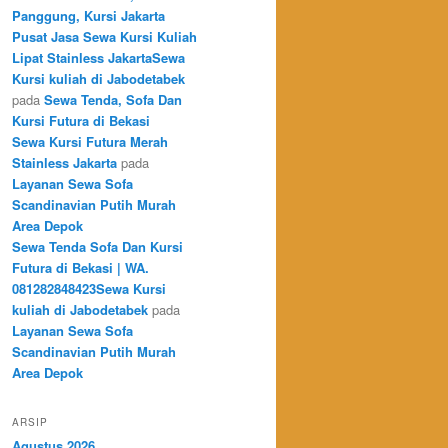
Panggung, Kursi Jakarta
Pusat Jasa Sewa Kursi Kuliah
Lipat Stainless JakartaSewa
Kursi kuliah di Jabodetabek
pada
Sewa Tenda, Sofa Dan
Kursi Futura di Bekasi
Sewa Kursi Futura Merah
Stainless Jakarta
pada
Layanan Sewa Sofa
Scandinavian Putih Murah
Area Depok
Sewa Tenda Sofa Dan Kursi
Futura di Bekasi | WA.
081282848423Sewa Kursi
kuliah di Jabodetabek
pada
Layanan Sewa Sofa
Scandinavian Putih Murah
Area Depok
ARSIP
Agustus 2026