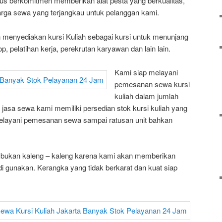
rus berkomitmen memberikan alat pesta yang berkualitas,
ga sewa yang terjangkau untuk pelanggan kami.
h menyediakan kursi Kuliah sebagai kursi untuk menunjang
p, pelatihan kerja, perekrutan karyawan dan lain lain.
Kami siap melayani
pemesanan sewa kursi
kuliah dalam jumlah
jasa sewa kami memiliki persedian stok kursi kuliah yang
elayani pemesanan sewa sampai ratusan unit bahkan
ga bukan kaleng – kaleng karena kami akan memberikan
i gunakan. Kerangka yang tidak berkarat dan kuat siap