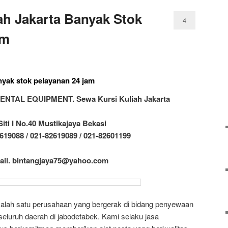
ah Jakarta Banyak Stok
4
am
anyak stok pelayanan 24 jam
NTAL EQUIPMENT. Sewa Kursi Kuliah Jakarta
 Siti I No.40 Mustikajaya Bekasi
619088 / 021-82619089 / 021-82601199
ail. bintangjaya75@yahoo.com
alah satu perusahaan yang bergerak di bidang penyewaan
seluruh daerah di jabodetabek. Kami selaku jasa