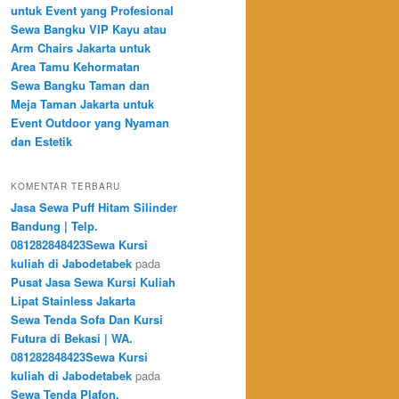
untuk Event yang Profesional
Sewa Bangku VIP Kayu atau
Arm Chairs Jakarta untuk
Area Tamu Kehormatan
Sewa Bangku Taman dan
Meja Taman Jakarta untuk
Event Outdoor yang Nyaman
dan Estetik
KOMENTAR TERBARU
Jasa Sewa Puff Hitam Silinder
Bandung | Telp.
081282848423Sewa Kursi
kuliah di Jabodetabek
pada
Pusat Jasa Sewa Kursi Kuliah
Lipat Stainless Jakarta
Sewa Tenda Sofa Dan Kursi
Futura di Bekasi | WA.
081282848423Sewa Kursi
kuliah di Jabodetabek
pada
Sewa Tenda Plafon,