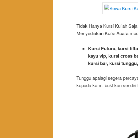
Tidak Hanya Kursi Kuliah Saj
Menyediakan Kursi Acara model
Kursi Futura, kursi tiff
kayu vip, kursi cross ba
kursi bar, kursi tunggu, 
Tunggu apalagi segera perca
kepada kami. buktikan sendiri 