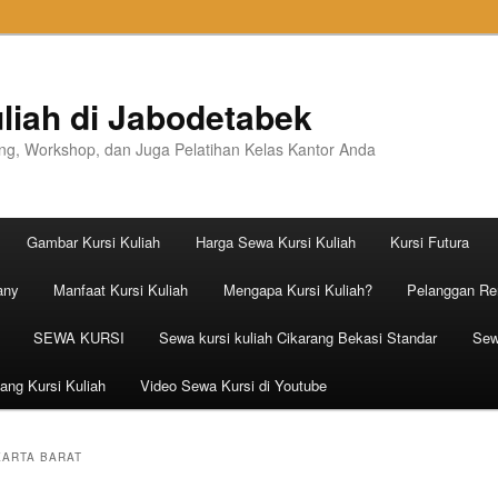
liah di Jabodetabek
ning, Workshop, dan Juga Pelatihan Kelas Kantor Anda
Gambar Kursi Kuliah
Harga Sewa Kursi Kuliah
Kursi Futura
any
Manfaat Kursi Kuliah
Mengapa Kursi Kuliah?
Pelanggan Ren
SEWA KURSI
Sewa kursi kuliah Cikarang Bekasi Standar
Sew
ang Kursi Kuliah
Video Sewa Kursi di Youtube
KARTA BARAT