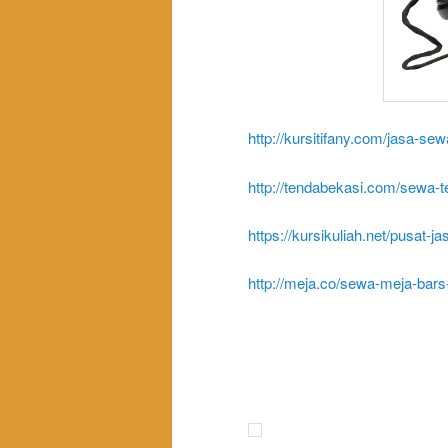
http://kursitifany.com/jasa-sew
http://tendabekasi.com/sewa-te
https://kursikuliah.net/pusat-j
http://meja.co/sewa-meja-bars