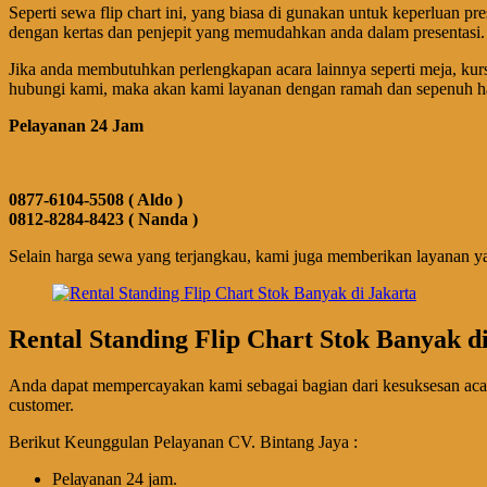
Seperti sewa flip chart ini, yang biasa di gunakan untuk keperluan pres
dengan kertas dan penjepit yang memudahkan anda dalam presentasi.
Jika anda membutuhkan perlengkapan acara lainnya seperti meja, kursi,
hubungi kami, maka akan kami layanan dengan ramah dan sepenuh ha
Pelayanan 24 Jam
0877-6104-5508 ( Aldo )
0812-8284-8423 ( Nanda )
Selain harga sewa yang terjangkau, kami juga memberikan layanan y
Rental Standing Flip Chart Stok Banyak d
Anda dapat mempercayakan kami sebagai bagian dari kesuksesan aca
customer.
Berikut Keunggulan Pelayanan CV. Bintang Jaya :
Pеӏауаnаn 24 jam.