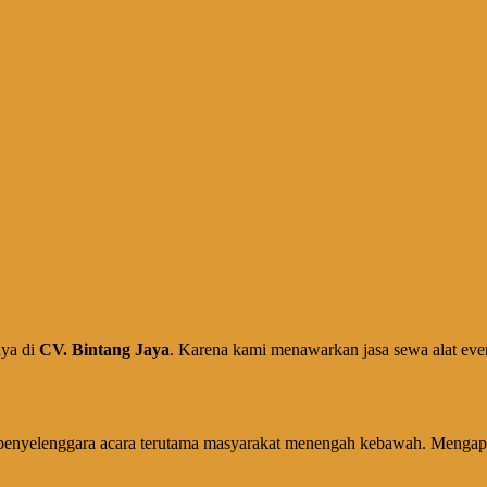
nya di
CV. Bintang Jaya
. Karena kami menawarkan jasa sewa alat eve
enyelenggara acara terutama masyarakat menengah kebawah. Mengapa b