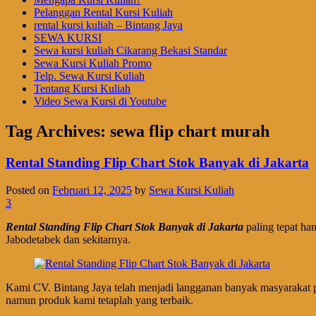
Pelanggan Rental Kursi Kuliah
rental kursi kuliah – Bintang Jaya
SEWA KURSI
Sewa kursi kuliah Cikarang Bekasi Standar
Sewa Kursi Kuliah Promo
Telp. Sewa Kursi Kuliah
Tentang Kursi Kuliah
Video Sewa Kursi di Youtube
Tag Archives:
sewa flip chart murah
Rental Standing Flip Chart Stok Banyak di Jakarta
Posted on
Februari 12, 2025
by
Sewa Kursi Kuliah
3
Rental Standing Flip Chart Stok Banyak di Jakarta
paling tepat ha
Jabodetabek dan sekitarnya.
Kami CV. Bintang Jaya telah menjadi langganan banyak masyarakat p
namun produk kami tetaplah yang terbaik.