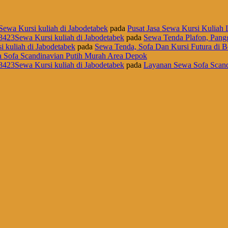
Sewa Kursi kuliah di Jabodetabek
pada
Pusat Jasa Sewa Kursi Kuliah L
8423Sewa Kursi kuliah di Jabodetabek
pada
Sewa Tenda Plafon, Pangg
i kuliah di Jabodetabek
pada
Sewa Tenda, Sofa Dan Kursi Futura di B
 Sofa Scandinavian Putih Murah Area Depok
8423Sewa Kursi kuliah di Jabodetabek
pada
Layanan Sewa Sofa Scand