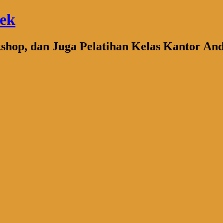
bek
kshop, dan Juga Pelatihan Kelas Kantor An