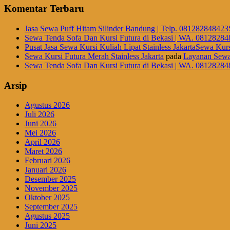
Komentar Terbaru
Jasa Sewa Puff Hitam Silinder Bandung | Telp. 081282848423
Sewa Tenda Sofa Dan Kursi Futura di Bekasi | WA. 08128284
Pusat Jasa Sewa Kursi Kuliah Lipat Stainless JakartaSewa Kurs
Sewa Kursi Futura Merah Stainless Jakarta
pada
Layanan Sewa
Sewa Tenda Sofa Dan Kursi Futura di Bekasi | WA. 08128284
Arsip
Agustus 2026
Juli 2026
Juni 2026
Mei 2026
April 2026
Maret 2026
Februari 2026
Januari 2026
Desember 2025
November 2025
Oktober 2025
September 2025
Agustus 2025
Juni 2025