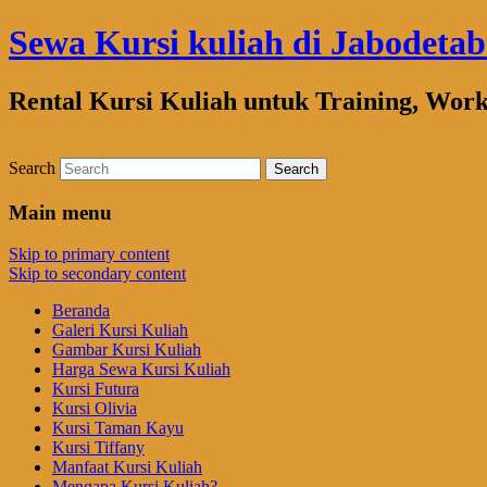
Sewa Kursi kuliah di Jabodeta
Rental Kursi Kuliah untuk Training, Wor
Search
Main menu
Skip to primary content
Skip to secondary content
Beranda
Galeri Kursi Kuliah
Gambar Kursi Kuliah
Harga Sewa Kursi Kuliah
Kursi Futura
Kursi Olivia
Kursi Taman Kayu
Kursi Tiffany
Manfaat Kursi Kuliah
Mengapa Kursi Kuliah?