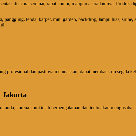
entasi di acara seminar, rapat kantor, maupun acara lainnya. Produk flip 
 panggung, tenda, karpet, mini garden, backdrop, lampu hias, sirine, s
ti.
ang profesional dan pastinya memuaskan, dapat memback up segala keb
i Jakarta
ra anda, karena kami telah berpengalaman dan tentu akan mengusahak