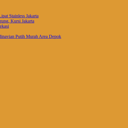
ipat Stainless Jakarta
ung, Kursi Jakarta
ekasi
inavian Putih Murah Area Depok