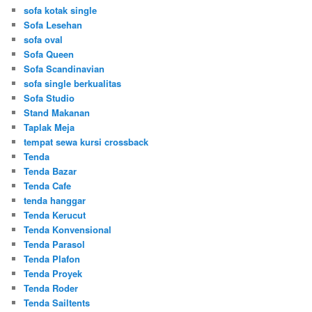
sofa kotak single
Sofa Lesehan
sofa oval
Sofa Queen
Sofa Scandinavian
sofa single berkualitas
Sofa Studio
Stand Makanan
Taplak Meja
tempat sewa kursi crossback
Tenda
Tenda Bazar
Tenda Cafe
tenda hanggar
Tenda Kerucut
Tenda Konvensional
Tenda Parasol
Tenda Plafon
Tenda Proyek
Tenda Roder
Tenda Sailtents