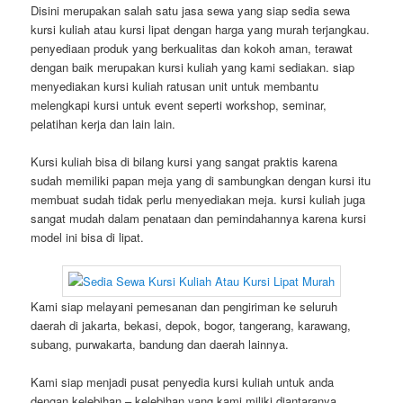
Disini merupakan salah satu jasa sewa yang siap sedia sewa
kursi kuliah atau kursi lipat dengan harga yang murah terjangkau.
penyediaan produk yang berkualitas dan kokoh aman, terawat
dengan baik merupakan kursi kuliah yang kami sediakan. siap
menyediakan kursi kuliah ratusan unit untuk membantu
melengkapi kursi untuk event seperti workshop, seminar,
pelatihan kerja dan lain lain.
Kursi kuliah bisa di bilang kursi yang sangat praktis karena
sudah memiliki papan meja yang di sambungkan dengan kursi itu
membuat sudah tidak perlu menyediakan meja. kursi kuliah juga
sangat mudah dalam penataan dan pemindahannya karena kursi
model ini bisa di lipat.
Kami siap melayani pemesanan dan pengiriman ke seluruh
daerah di jakarta, bekasi, depok, bogor, tangerang, karawang,
subang, purwakarta, bandung dan daerah lainnya.
Kami siap menjadi pusat penyedia kursi kuliah untuk anda
dengan kelebihan – kelebihan yang kami miliki diantaranya