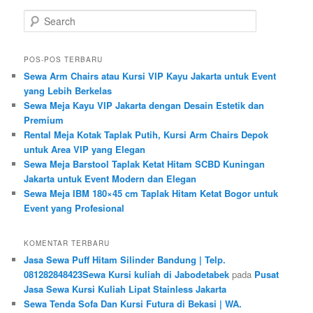
Search
POS-POS TERBARU
Sewa Arm Chairs atau Kursi VIP Kayu Jakarta untuk Event
yang Lebih Berkelas
Sewa Meja Kayu VIP Jakarta dengan Desain Estetik dan
Premium
Rental Meja Kotak Taplak Putih, Kursi Arm Chairs Depok
untuk Area VIP yang Elegan
Sewa Meja Barstool Taplak Ketat Hitam SCBD Kuningan
Jakarta untuk Event Modern dan Elegan
Sewa Meja IBM 180×45 cm Taplak Hitam Ketat Bogor untuk
Event yang Profesional
KOMENTAR TERBARU
Jasa Sewa Puff Hitam Silinder Bandung | Telp.
081282848423Sewa Kursi kuliah di Jabodetabek
pada
Pusat
Jasa Sewa Kursi Kuliah Lipat Stainless Jakarta
Sewa Tenda Sofa Dan Kursi Futura di Bekasi | WA.