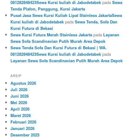
081282848423Sewa Kursi kuliah di Jabodetabek
pada
Sewa
Tenda Plafon, Panggung, Kursi Jakarta
Pusat Jasa Sewa Kursi Kuliah Lipat Stainless JakartaSewa
Kursi kuliah di Jabodetabek
pada
Sewa Tenda, Sofa Dan
Kursi Futura di Bekasi
Sewa Kursi Futura Merah Stainless Jakarta
pada
Layanan
Sewa Sofa Scandinavian Putih Murah Area Depok
Sewa Tenda Sofa Dan Kursi Futura di Bekasi | WA.
081282848423Sewa Kursi kuliah di Jabodetabek
pada
Layanan Sewa Sofa Scandinavian Putih Murah Area Depok
ARSIP
Agustus 2026
Juli 2026
Juni 2026
Mei 2026
April 2026
Maret 2026
Februari 2026
Januari 2026
Desember 2025