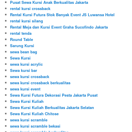
Pusat Sewa Kursi Anak Berkualitas Jakarta
rental kursi crossback
Rental Kursi Futura Stok Banyak Event JS Luwansa Hotel
rental kursi silang
Rental Meja dan Kursi Event Graha Sucofindo Jakarta
rental tenda
Round Table
Sarung Kursi
sewa bean bag
Sewa Kursi
sewa kursi acrylic
Sewa kursi bar
sewa kursi crossback
sewa kursi crossback berkualitas
sewa kursi event
Sewa Kursi Futura Dekorasi Pesta Jakarta Pusat
Sewa Kursi Kuliah
Sewa Kursi Kuliah Berkualitas Jakarta Selatan
Sewa Kursi Kuliah Chitose
sewa kursi scramble
sewa kursi scramble bekasi