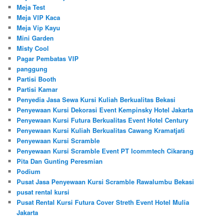
Meja Test
Meja VIP Kaca
Meja Vip Kayu
Mini Garden
Misty Cool
Pagar Pembatas VIP
panggung
Partisi Booth
Partisi Kamar
Penyedia Jasa Sewa Kursi Kuliah Berkualitas Bekasi
Penyewaan Kursi Dekorasi Event Kempinsky Hotel Jakarta
Penyewaan Kursi Futura Berkualitas Event Hotel Century
Penyewaan Kursi Kuliah Berkualitas Cawang Kramatjati
Penyewaan Kursi Scramble
Penyewaan Kursi Scramble Event PT Icommtech Cikarang
Pita Dan Gunting Peresmian
Podium
Pusat Jasa Penyewaan Kursi Scramble Rawalumbu Bekasi
pusat rental kursi
Pusat Rental Kursi Futura Cover Streth Event Hotel Mulia
Jakarta