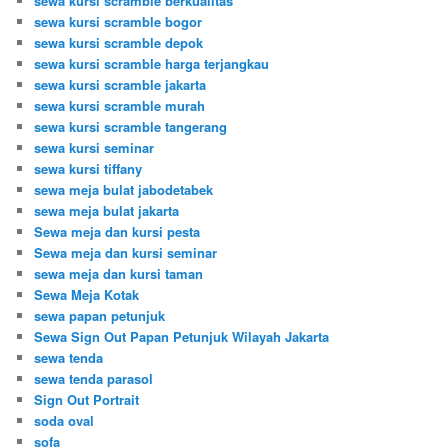
sewa kursi scramble berkualitas
sewa kursi scramble bogor
sewa kursi scramble depok
sewa kursi scramble harga terjangkau
sewa kursi scramble jakarta
sewa kursi scramble murah
sewa kursi scramble tangerang
sewa kursi seminar
sewa kursi tiffany
sewa meja bulat jabodetabek
sewa meja bulat jakarta
Sewa meja dan kursi pesta
Sewa meja dan kursi seminar
sewa meja dan kursi taman
Sewa Meja Kotak
sewa papan petunjuk
Sewa Sign Out Papan Petunjuk Wilayah Jakarta
sewa tenda
sewa tenda parasol
Sign Out Portrait
soda oval
sofa