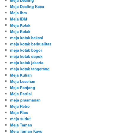
Meja Dealing
Meja Dealing Kaca
Meja Ibm
Meja IBM
Meja Kotak
Meja Kotak
meja kotak bekasi
meja kotak berkualitas
meja kotak bogor
meja kotak depok
meja kotak jakarta
meja kotak tangerang
Meja Kuliah
Meja Lesehan
Meja Panjang
Meja Partisi
meja prasmanan
Meja Retro
Meja Rias
meja sudut
Meja Taman
Meja Taman Kayu