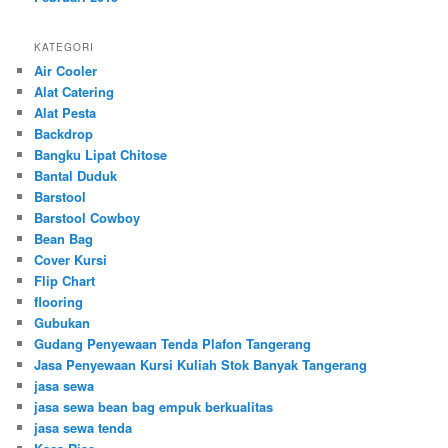
KATEGORI
Air Cooler
Alat Catering
Alat Pesta
Backdrop
Bangku Lipat Chitose
Bantal Duduk
Barstool
Barstool Cowboy
Bean Bag
Cover Kursi
Flip Chart
flooring
Gubukan
Gudang Penyewaan Tenda Plafon Tangerang
Jasa Penyewaan Kursi Kuliah Stok Banyak Tangerang
jasa sewa
jasa sewa bean bag empuk berkualitas
jasa sewa tenda