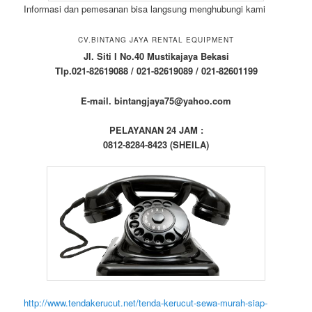
Informasi dan pemesanan bisa langsung menghubungi kami
CV.BINTANG JAYA RENTAL EQUIPMENT
Jl. Siti I No.40 Mustikajaya Bekasi
Tlp.021-82619088 / 021-82619089 / 021-82601199
E-mail. bintangjaya75@yahoo.com
PELAYANAN 24 JAM :
0812-8284-8423 (SHEILA)
http://www.tendakerucut.net/tenda-kerucut-sewa-murah-siap-