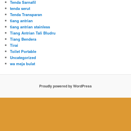
Tenda Sarnafil
tenda serut
Tenda Transparan
tiang antrian
tiang antrian stainless
Tiang Antrian Tali Bludru
Tiang Bendera
Tirai
Toilet Portable
Uncategorized
wa meja bulat
Proudly powered by WordPress