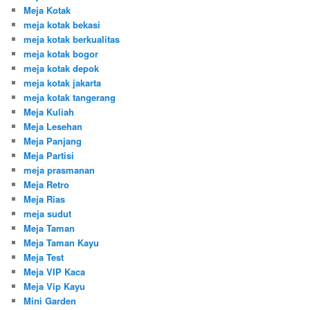
Meja Kotak
meja kotak bekasi
meja kotak berkualitas
meja kotak bogor
meja kotak depok
meja kotak jakarta
meja kotak tangerang
Meja Kuliah
Meja Lesehan
Meja Panjang
Meja Partisi
meja prasmanan
Meja Retro
Meja Rias
meja sudut
Meja Taman
Meja Taman Kayu
Meja Test
Meja VIP Kaca
Meja Vip Kayu
Mini Garden