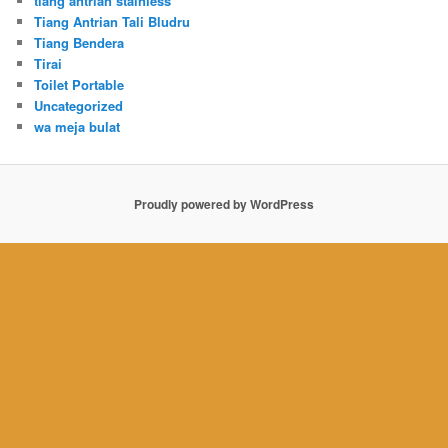
tiang antrian stainless
Tiang Antrian Tali Bludru
Tiang Bendera
Tirai
Toilet Portable
Uncategorized
wa meja bulat
Proudly powered by WordPress