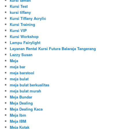
kursi taman
Kursi Test
kursi tiffany
Kursi Tiffany Acrylic
Kursi Training
Kursi VIP
Kursi Workshop
Lampu Fairylight
Layanan Rental Kursi Futura Balaraja Tangerang
Lazzy Susan
Meja
meja bar
meja barstool
meja bulat
meja bulat berkualitas
meja bulat murah
Meja Bundar
Meja Dealing
Meja Dealing Kaca
Meja Ibm
Meja IBM
Meja Kotak