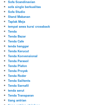
Sofa Scandinavian
sofa single berkualitas
Sofa Studio
Stand Makanan
Taplak Meja
tempat sewa kursi crossback
Tenda
Tenda Bazar
Tenda Cafe
tenda hanggar
Tenda Kerucut
Tenda Konvensional
Tenda Parasol
Tenda Plafon
Tenda Proyek
Tenda Roder
Tenda Sailtents
Tenda Sarnafil
tenda serut
Tenda Transparan
tiang antrian