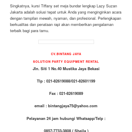
Singkatnya, kursi Tiffany set meja bundar lengkap Lazy Suzan
Jakarta adalah solusi tepat untuk Anda yang menginginkan acara
dengan tampilan mewah, nyaman, dan profesional. Perlengkapan
berkualitas dan penataan rapi akan memberikan pengalaman
terbaik bagi para tamu.
CV.BINTANG JAYA
SOLUTION PARTY EQUIPMENT RENTAL
Jln. Siti 1 No.40 Mustika Jaya Bekasi
Tlp : 021-82619088/021-82601199
Fax : 021-82619089
email : bintangjaya75@yahoo.com
Pelayanan 24 jam hubungi Whatsapp/Telp :
0857-7733-3808 ( Sheila )