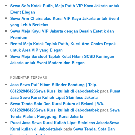
Sewa Sofa Kotak Putih, Meja Putih VIP Kaca Jakarta untuk
Event Elegan
Sewa Arm Chairs atau Kursi VIP Kayu Jakarta untuk Event
yang Lebih Berkelas
Sewa Meja Kayu VIP Jakarta dengan Desain Estetik dan
Premium
Rental Meja Kotak Taplak Putih, Kursi Arm Chairs Depok
untuk Area VIP yang Elegan
Sewa Meja Barstool Taplak Ketat Hitam SCBD Kuningan
Jakarta untuk Event Modern dan Elegan
KOMENTAR TERBARU
Jasa Sewa Puff Hitam Silinder Bandung | Telp.
081282848423Sewa Kursi kuliah di Jabodetabek
pada
Pusat
Jasa Sewa Kursi Kuliah Lipat Stainless Jakarta
Sewa Tenda Sofa Dan Kursi Futura di Bekasi | WA.
081282848423Sewa Kursi kuliah di Jabodetabek
pada
Sewa
Tenda Plafon, Panggung, Kursi Jakarta
Pusat Jasa Sewa Kursi Kuliah Lipat Stainless JakartaSewa
Kursi kuliah di Jabodetabek
pada
Sewa Tenda, Sofa Dan