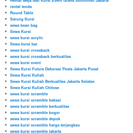
Rental Meja dan Kursi Event Graha Sucofindo Jakarta
rental tenda
Round Table
Sarung Kursi
sewa bean bag
Sewa Kursi
sewa kursi acrylic
Sewa kursi bar
sewa kursi crossback
sewa kursi crossback berkualitas
sewa kursi event
Sewa Kursi Futura Dekorasi Pesta Jakarta Pusat
Sewa Kursi Kuliah
Sewa Kursi Kuliah Berkualitas Jakarta Selatan
Sewa Kursi Kuliah Chitose
sewa kursi scramble
sewa kursi scramble bekasi
sewa kursi scramble berkualitas
sewa kursi scramble bogor
sewa kursi scramble depok
sewa kursi scramble harga terjangkau
sewa kursi scramble jakarta