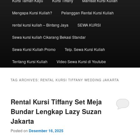
Kursi Taman Kayu
Kursi Tiffany
Manfaat Kursi Kuliah
Mengapa Kursi Kuliah?
Pelanggan Rental Kursi Kuliah
rental kursi kuliah – Bintang Jaya
SEWA KURSI
Sewa kursi kuliah Cikarang Bekasi Standar
Sewa Kursi Kuliah Promo
Telp. Sewa Kursi Kuliah
Tentang Kursi Kuliah
Video Sewa Kursi di Youtube
TAG ARCHIVES:
RENTAL KURSI TIFFANY WEDDING JAKARTA
Rental Kursi Tiffany Set Meja
Bundar Lengkap Lazy Suzan
Jakarta
Posted on
Desember 16, 2025