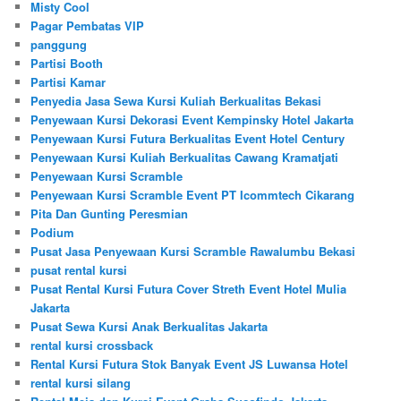
Misty Cool
Pagar Pembatas VIP
panggung
Partisi Booth
Partisi Kamar
Penyedia Jasa Sewa Kursi Kuliah Berkualitas Bekasi
Penyewaan Kursi Dekorasi Event Kempinsky Hotel Jakarta
Penyewaan Kursi Futura Berkualitas Event Hotel Century
Penyewaan Kursi Kuliah Berkualitas Cawang Kramatjati
Penyewaan Kursi Scramble
Penyewaan Kursi Scramble Event PT Icommtech Cikarang
Pita Dan Gunting Peresmian
Podium
Pusat Jasa Penyewaan Kursi Scramble Rawalumbu Bekasi
pusat rental kursi
Pusat Rental Kursi Futura Cover Streth Event Hotel Mulia
Jakarta
Pusat Sewa Kursi Anak Berkualitas Jakarta
rental kursi crossback
Rental Kursi Futura Stok Banyak Event JS Luwansa Hotel
rental kursi silang