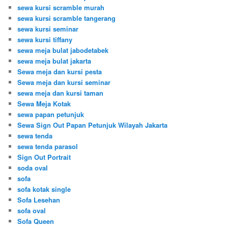
sewa kursi scramble murah
sewa kursi scramble tangerang
sewa kursi seminar
sewa kursi tiffany
sewa meja bulat jabodetabek
sewa meja bulat jakarta
Sewa meja dan kursi pesta
Sewa meja dan kursi seminar
sewa meja dan kursi taman
Sewa Meja Kotak
sewa papan petunjuk
Sewa Sign Out Papan Petunjuk Wilayah Jakarta
sewa tenda
sewa tenda parasol
Sign Out Portrait
soda oval
sofa
sofa kotak single
Sofa Lesehan
sofa oval
Sofa Queen