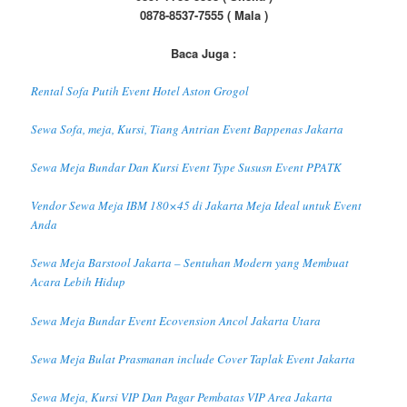
0878-8537-7555 ( Mala )
Baca Juga :
Rental Sofa Putih Event Hotel Aston Grogol
Sewa Sofa, meja, Kursi, Tiang Antrian Event Bappenas Jakarta
Sewa Meja Bundar Dan Kursi Event Type Sususn Event PPATK
Vendor Sewa Meja IBM 180×45 di Jakarta Meja Ideal untuk Event
Anda
Sewa Meja Barstool Jakarta – Sentuhan Modern yang Membuat
Acara Lebih Hidup
Sewa Meja Bundar Event Ecovension Ancol Jakarta Utara
Sewa Meja Bulat Prasmanan include Cover Taplak Event Jakarta
Sewa Meja, Kursi VIP Dan Pagar Pembatas VIP Area Jakarta