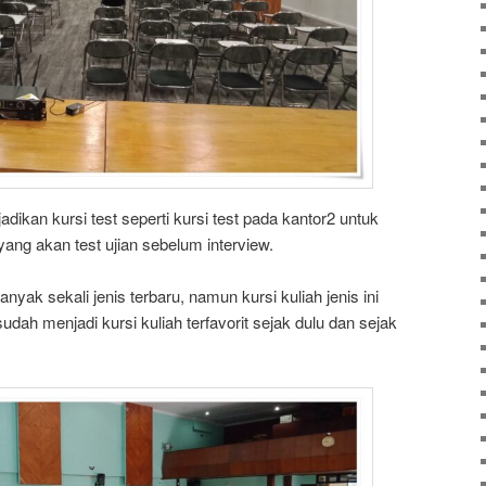
 jadikan kursi test seperti kursi test pada kantor2 untuk
ang akan test ujian sebelum interview.
nyak sekali jenis terbaru, namun kursi kuliah jenis ini
sudah menjadi kursi kuliah terfavorit sejak dulu dan sejak