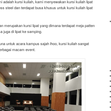
 adalah kursi kuliah, kami menyewakan kursi kuliah lipat
ss steel dan terdapat busa khusus untuk kursi kuliah lipat
n merupakan kursi lipat yang dimana terdapat meja patten
 juga di lipat ke samping.
una untuk acara kampus sajah lhoo, kursi kuliah sangat
erbagai macam event.