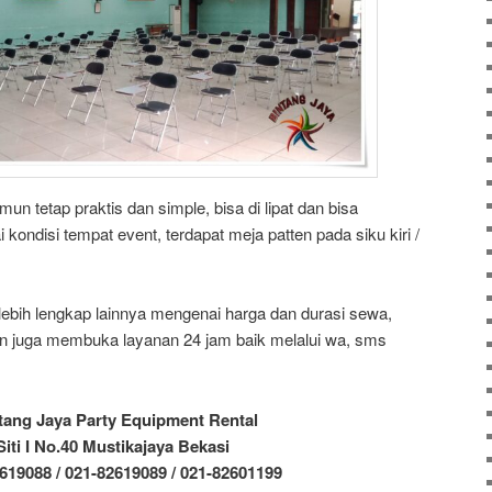
un tetap praktis dan simple, bisa di lipat dan bisa
 kondisi tempat event, terdapat meja patten pada siku kiri /
lebih lengkap lainnya mengenai harga dan durasi sewa,
n juga membuka layanan 24 jam baik melalui wa, sms
tang Jaya Party Equipment Rental
 Siti I No.40 Mustikajaya Bekasi
619088 / 021-82619089 / 021-82601199