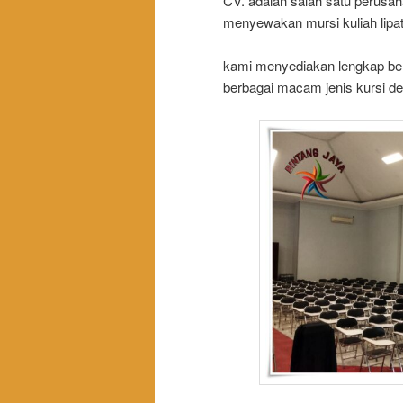
CV. adalah salah satu perusa
menyewakan mursi kuliah lipat 
kami menyediakan lengkap be
berbagai macam jenis kursi de