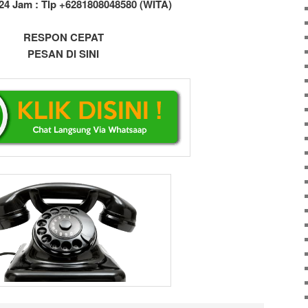
24 Jam : Tlp +6281808048580 (WITA)
RESPON CEPAT
PESAN DI SINI