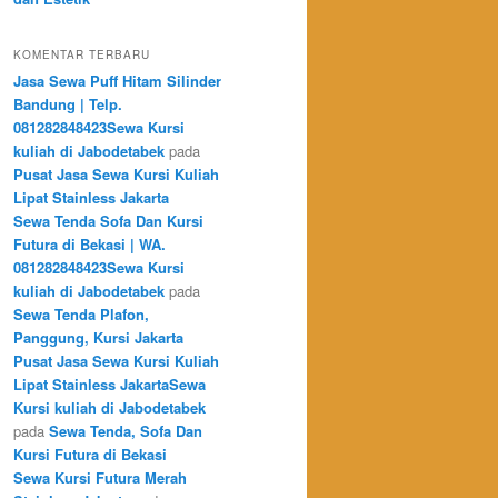
KOMENTAR TERBARU
Jasa Sewa Puff Hitam Silinder
Bandung | Telp.
081282848423Sewa Kursi
kuliah di Jabodetabek
pada
Pusat Jasa Sewa Kursi Kuliah
Lipat Stainless Jakarta
Sewa Tenda Sofa Dan Kursi
Futura di Bekasi | WA.
081282848423Sewa Kursi
kuliah di Jabodetabek
pada
Sewa Tenda Plafon,
Panggung, Kursi Jakarta
Pusat Jasa Sewa Kursi Kuliah
Lipat Stainless JakartaSewa
Kursi kuliah di Jabodetabek
pada
Sewa Tenda, Sofa Dan
Kursi Futura di Bekasi
Sewa Kursi Futura Merah