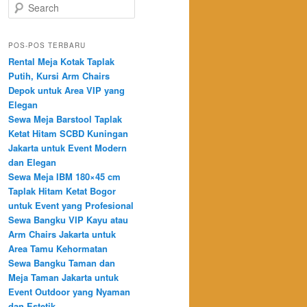
Search
POS-POS TERBARU
Rental Meja Kotak Taplak
Putih, Kursi Arm Chairs
Depok untuk Area VIP yang
Elegan
Sewa Meja Barstool Taplak
Ketat Hitam SCBD Kuningan
Jakarta untuk Event Modern
dan Elegan
Sewa Meja IBM 180×45 cm
Taplak Hitam Ketat Bogor
untuk Event yang Profesional
Sewa Bangku VIP Kayu atau
Arm Chairs Jakarta untuk
Area Tamu Kehormatan
Sewa Bangku Taman dan
Meja Taman Jakarta untuk
Event Outdoor yang Nyaman
dan Estetik