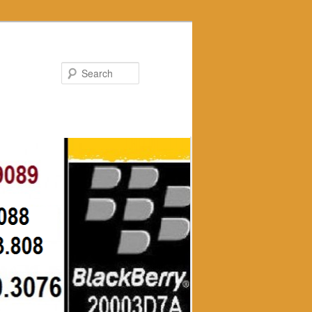
Search