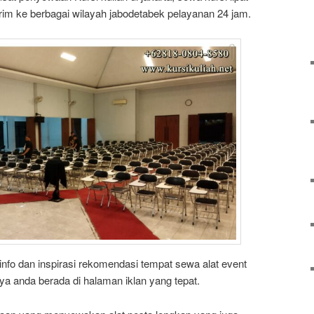
irim ke berbagai wilayah jabodetabek pelayanan 24 jam.
nfo dan inspirasi rekomendasi tempat sewa alat event
 iya anda berada di halaman iklan yang tepat.