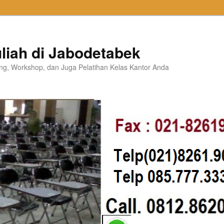
liah di Jabodetabek
ning, Workshop, dan Juga Pelatihan Kelas Kantor Anda