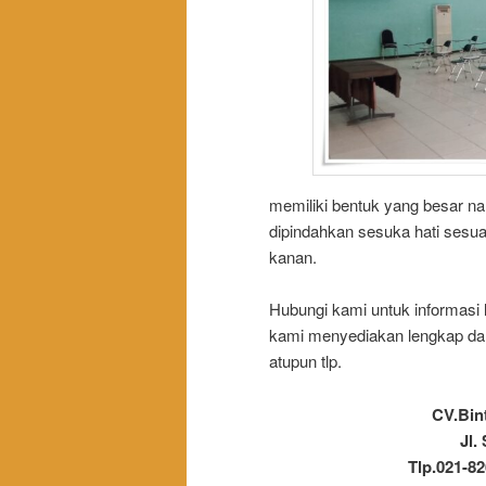
memiliki bentuk yang besar nam
dipindahkan sesuka hati sesuai
kanan.
Hubungi kami untuk informasi 
kami menyediakan lengkap da
atupun tlp.
CV.Bin
Jl.
Tlp.021-82