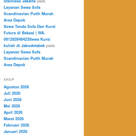
Stainless Jakarta
pada
Layanan Sewa Sofa
Scandinavian Putih Murah
Area Depok
Sewa Tenda Sofa Dan Kursi
Futura di Bekasi | WA.
081282848423Sewa Kursi
kuliah di Jabodetabek
pada
Layanan Sewa Sofa
Scandinavian Putih Murah
Area Depok
ARSIP
Agustus 2026
Juli 2026
Juni 2026
Mei 2026
April 2026
Maret 2026
Februari 2026
Januari 2026