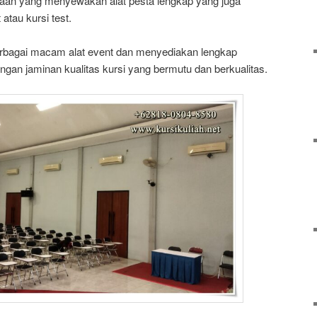
haan yang menyewakan alat pesta lengkap yang juga
atau kursi test.
rbagai macam alat event dan menyediakan lengkap
ngan jaminan kualitas kursi yang bermutu dan berkualitas.