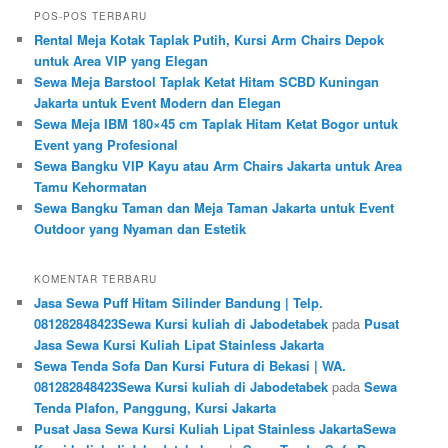
POS-POS TERBARU
Rental Meja Kotak Taplak Putih, Kursi Arm Chairs Depok
untuk Area VIP yang Elegan
Sewa Meja Barstool Taplak Ketat Hitam SCBD Kuningan
Jakarta untuk Event Modern dan Elegan
Sewa Meja IBM 180×45 cm Taplak Hitam Ketat Bogor untuk
Event yang Profesional
Sewa Bangku VIP Kayu atau Arm Chairs Jakarta untuk Area
Tamu Kehormatan
Sewa Bangku Taman dan Meja Taman Jakarta untuk Event
Outdoor yang Nyaman dan Estetik
KOMENTAR TERBARU
Jasa Sewa Puff Hitam Silinder Bandung | Telp.
081282848423Sewa Kursi kuliah di Jabodetabek
pada
Pusat
Jasa Sewa Kursi Kuliah Lipat Stainless Jakarta
Sewa Tenda Sofa Dan Kursi Futura di Bekasi | WA.
081282848423Sewa Kursi kuliah di Jabodetabek
pada
Sewa
Tenda Plafon, Panggung, Kursi Jakarta
Pusat Jasa Sewa Kursi Kuliah Lipat Stainless JakartaSewa