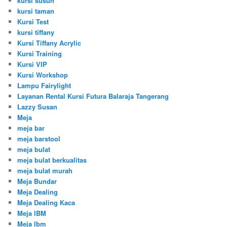
kursi susun
kursi taman
Kursi Test
kursi tiffany
Kursi Tiffany Acrylic
Kursi Training
Kursi VIP
Kursi Workshop
Lampu Fairylight
Layanan Rental Kursi Futura Balaraja Tangerang
Lazzy Susan
Meja
meja bar
meja barstool
meja bulat
meja bulat berkualitas
meja bulat murah
Meja Bundar
Meja Dealing
Meja Dealing Kaca
Meja IBM
Meja Ibm