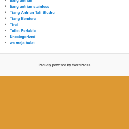
tiang antrian
tiang antrian stainless
Tiang Antrian Tali Bludru
Tiang Bendera
Tirai
Toilet Portable
Uncategorized
wa meja bulat
Proudly powered by WordPress