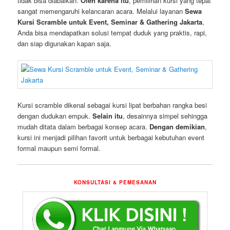
tidak bisa diabaikan.
Oleh karena itu
, pemilihan kursi yang tepat
sangat memengaruhi kelancaran acara. Melalui layanan
Sewa
Kursi Scramble untuk Event, Seminar & Gathering Jakarta
,
Anda bisa mendapatkan solusi tempat duduk yang praktis, rapi,
dan siap digunakan kapan saja.
Kursi scramble dikenal sebagai kursi lipat berbahan rangka besi
dengan dudukan empuk.
Selain itu
, desainnya simpel sehingga
mudah ditata dalam berbagai konsep acara.
Dengan demikian
,
kursi ini menjadi pilihan favorit untuk berbagai kebutuhan event
formal maupun semi formal.
KONSULTASI & PEMESANAN