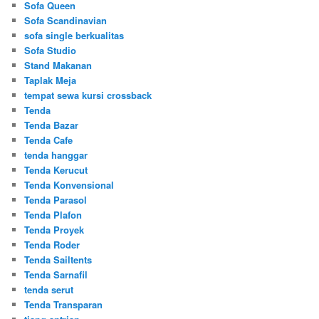
Sofa Queen
Sofa Scandinavian
sofa single berkualitas
Sofa Studio
Stand Makanan
Taplak Meja
tempat sewa kursi crossback
Tenda
Tenda Bazar
Tenda Cafe
tenda hanggar
Tenda Kerucut
Tenda Konvensional
Tenda Parasol
Tenda Plafon
Tenda Proyek
Tenda Roder
Tenda Sailtents
Tenda Sarnafil
tenda serut
Tenda Transparan