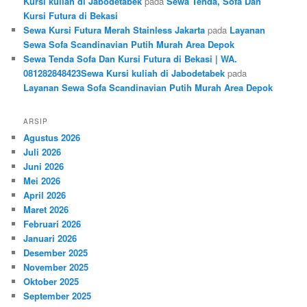
Kursi kuliah di Jabodetabek
pada
Sewa Tenda, Sofa Dan
Kursi Futura di Bekasi
Sewa Kursi Futura Merah Stainless Jakarta
pada
Layanan
Sewa Sofa Scandinavian Putih Murah Area Depok
Sewa Tenda Sofa Dan Kursi Futura di Bekasi | WA.
081282848423Sewa Kursi kuliah di Jabodetabek
pada
Layanan Sewa Sofa Scandinavian Putih Murah Area Depok
ARSIP
Agustus 2026
Juli 2026
Juni 2026
Mei 2026
April 2026
Maret 2026
Februari 2026
Januari 2026
Desember 2025
November 2025
Oktober 2025
September 2025