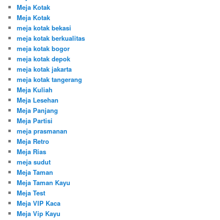
Meja Kotak
Meja Kotak
meja kotak bekasi
meja kotak berkualitas
meja kotak bogor
meja kotak depok
meja kotak jakarta
meja kotak tangerang
Meja Kuliah
Meja Lesehan
Meja Panjang
Meja Partisi
meja prasmanan
Meja Retro
Meja Rias
meja sudut
Meja Taman
Meja Taman Kayu
Meja Test
Meja VIP Kaca
Meja Vip Kayu