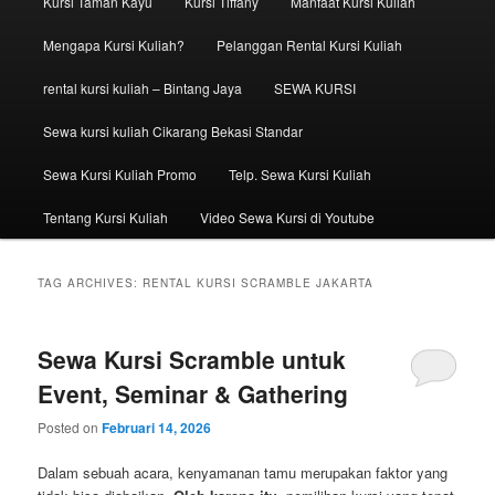
Kursi Taman Kayu
Kursi Tiffany
Manfaat Kursi Kuliah
Mengapa Kursi Kuliah?
Pelanggan Rental Kursi Kuliah
rental kursi kuliah – Bintang Jaya
SEWA KURSI
Sewa kursi kuliah Cikarang Bekasi Standar
Sewa Kursi Kuliah Promo
Telp. Sewa Kursi Kuliah
Tentang Kursi Kuliah
Video Sewa Kursi di Youtube
TAG ARCHIVES:
RENTAL KURSI SCRAMBLE JAKARTA
Sewa Kursi Scramble untuk
Event, Seminar & Gathering
Posted on
Februari 14, 2026
Dalam sebuah acara, kenyamanan tamu merupakan faktor yang