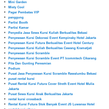
Mini Garden
Misty Cool
Pagar Pembatas VIP
panggung
Partisi Booth
Partisi Kamar
Penyedia Jasa Sewa Kursi Kuliah Berkualitas Bekasi
Penyewaan Kursi Dekorasi Event Kempinsky Hotel Jakarta
Penyewaan Kursi Futura Berkualitas Event Hotel Century
Penyewaan Kursi Kuliah Berkualitas Cawang Kramatjati
Penyewaan Kursi Scramble
Penyewaan Kursi Scramble Event PT Icommtech Cikarang
Pita Dan Gunting Peresmian
Podium
Pusat Jasa Penyewaan Kursi Scramble Rawalumbu Bekasi
pusat rental kursi
Pusat Rental Kursi Futura Cover Streth Event Hotel Mulia
Jakarta
Pusat Sewa Kursi Anak Berkualitas Jakarta
rental kursi crossback
Rental Kursi Futura Stok Banyak Event JS Luwansa Hotel