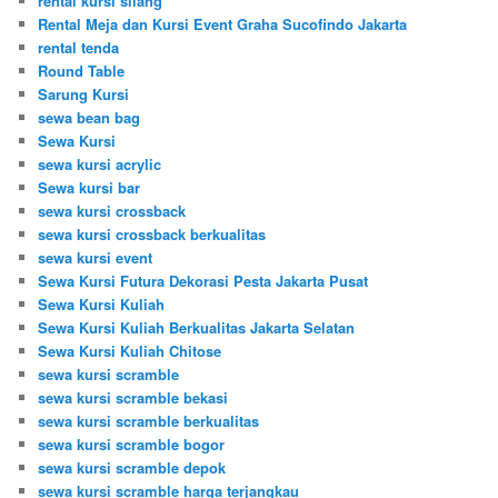
rental kursi silang
Rental Meja dan Kursi Event Graha Sucofindo Jakarta
rental tenda
Round Table
Sarung Kursi
sewa bean bag
Sewa Kursi
sewa kursi acrylic
Sewa kursi bar
sewa kursi crossback
sewa kursi crossback berkualitas
sewa kursi event
Sewa Kursi Futura Dekorasi Pesta Jakarta Pusat
Sewa Kursi Kuliah
Sewa Kursi Kuliah Berkualitas Jakarta Selatan
Sewa Kursi Kuliah Chitose
sewa kursi scramble
sewa kursi scramble bekasi
sewa kursi scramble berkualitas
sewa kursi scramble bogor
sewa kursi scramble depok
sewa kursi scramble harga terjangkau