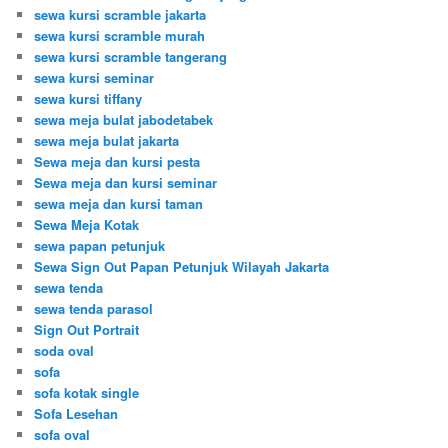
sewa kursi scramble jakarta
sewa kursi scramble murah
sewa kursi scramble tangerang
sewa kursi seminar
sewa kursi tiffany
sewa meja bulat jabodetabek
sewa meja bulat jakarta
Sewa meja dan kursi pesta
Sewa meja dan kursi seminar
sewa meja dan kursi taman
Sewa Meja Kotak
sewa papan petunjuk
Sewa Sign Out Papan Petunjuk Wilayah Jakarta
sewa tenda
sewa tenda parasol
Sign Out Portrait
soda oval
sofa
sofa kotak single
Sofa Lesehan
sofa oval