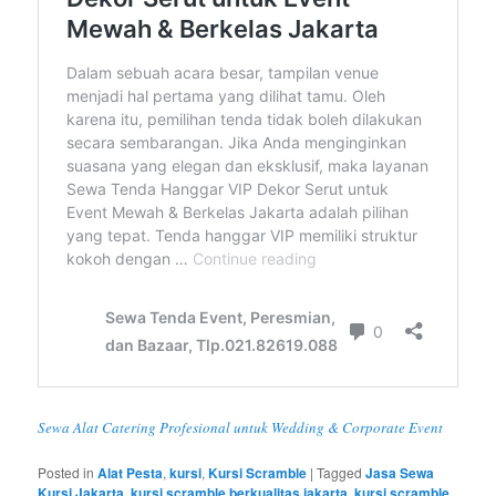
Sewa Alat Catering Profesional untuk Wedding & Corporate Event
Posted in
Alat Pesta
,
kursi
,
Kursi Scramble
|
Tagged
Jasa Sewa
Kursi Jakarta
,
kursi scramble berkualitas jakarta
,
kursi scramble