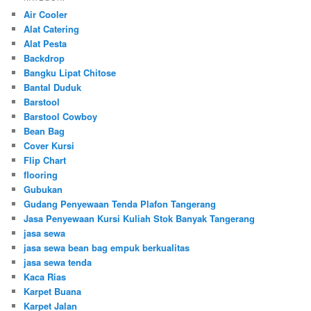
Air Cooler
Alat Catering
Alat Pesta
Backdrop
Bangku Lipat Chitose
Bantal Duduk
Barstool
Barstool Cowboy
Bean Bag
Cover Kursi
Flip Chart
flooring
Gubukan
Gudang Penyewaan Tenda Plafon Tangerang
Jasa Penyewaan Kursi Kuliah Stok Banyak Tangerang
jasa sewa
jasa sewa bean bag empuk berkualitas
jasa sewa tenda
Kaca Rias
Karpet Buana
Karpet Jalan