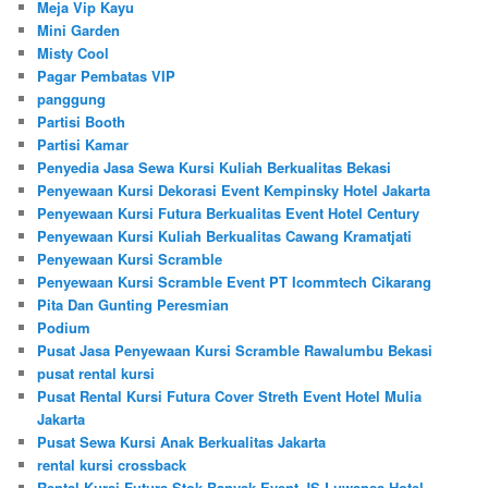
Meja Vip Kayu
Mini Garden
Misty Cool
Pagar Pembatas VIP
panggung
Partisi Booth
Partisi Kamar
Penyedia Jasa Sewa Kursi Kuliah Berkualitas Bekasi
Penyewaan Kursi Dekorasi Event Kempinsky Hotel Jakarta
Penyewaan Kursi Futura Berkualitas Event Hotel Century
Penyewaan Kursi Kuliah Berkualitas Cawang Kramatjati
Penyewaan Kursi Scramble
Penyewaan Kursi Scramble Event PT Icommtech Cikarang
Pita Dan Gunting Peresmian
Podium
Pusat Jasa Penyewaan Kursi Scramble Rawalumbu Bekasi
pusat rental kursi
Pusat Rental Kursi Futura Cover Streth Event Hotel Mulia
Jakarta
Pusat Sewa Kursi Anak Berkualitas Jakarta
rental kursi crossback
Rental Kursi Futura Stok Banyak Event JS Luwansa Hotel