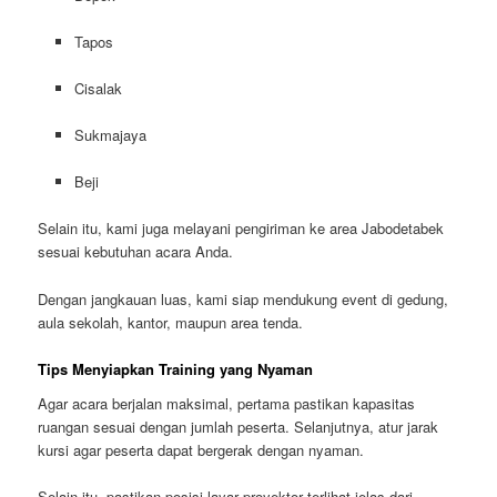
Tapos
Cisalak
Sukmajaya
Beji
Selain itu, kami juga melayani pengiriman ke area Jabodetabek
sesuai kebutuhan acara Anda.
Dengan jangkauan luas, kami siap mendukung event di gedung,
aula sekolah, kantor, maupun area tenda.
Tips Menyiapkan Training yang Nyaman
Agar acara berjalan maksimal, pertama pastikan kapasitas
ruangan sesuai dengan jumlah peserta. Selanjutnya, atur jarak
kursi agar peserta dapat bergerak dengan nyaman.
Selain itu, pastikan posisi layar proyektor terlihat jelas dari