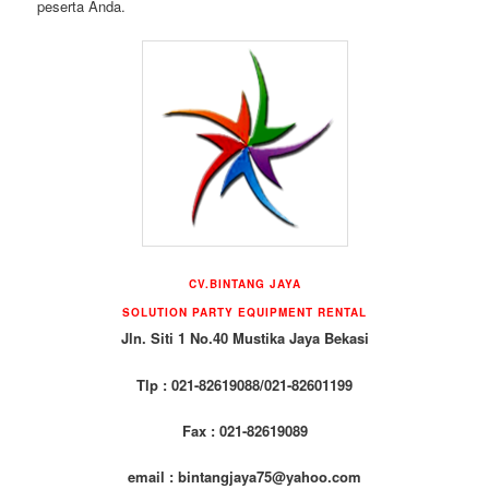
peserta Anda.
CV.BINTANG JAYA
SOLUTION PARTY EQUIPMENT RENTAL
Jln. Siti 1 No.40 Mustika Jaya Bekasi
Tlp : 021-82619088/021-82601199
Fax : 021-82619089
email : bintangjaya75@yahoo.com