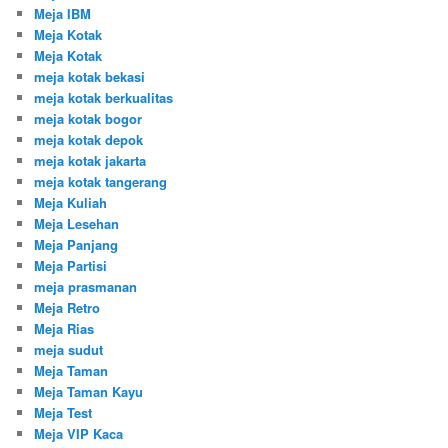
Meja IBM
Meja Kotak
Meja Kotak
meja kotak bekasi
meja kotak berkualitas
meja kotak bogor
meja kotak depok
meja kotak jakarta
meja kotak tangerang
Meja Kuliah
Meja Lesehan
Meja Panjang
Meja Partisi
meja prasmanan
Meja Retro
Meja Rias
meja sudut
Meja Taman
Meja Taman Kayu
Meja Test
Meja VIP Kaca