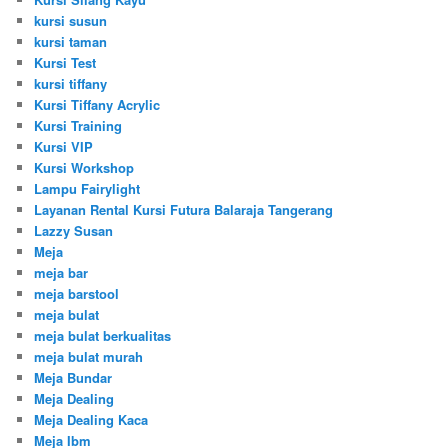
kursi susun
kursi taman
Kursi Test
kursi tiffany
Kursi Tiffany Acrylic
Kursi Training
Kursi VIP
Kursi Workshop
Lampu Fairylight
Layanan Rental Kursi Futura Balaraja Tangerang
Lazzy Susan
Meja
meja bar
meja barstool
meja bulat
meja bulat berkualitas
meja bulat murah
Meja Bundar
Meja Dealing
Meja Dealing Kaca
Meja Ibm