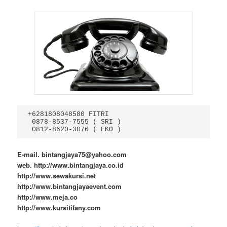
+6281808048580 FITRI

 0878-8537-7555 ( SRI )

 0812-8620-3076 ( EKO )
E-mail. bintangjaya75@yahoo.com
web. http://www.bintangjaya.co.id
http://www.sewakursi.net
http://www.bintangjayaevent.com
http://www.meja.co
http://www.kursitifany.com