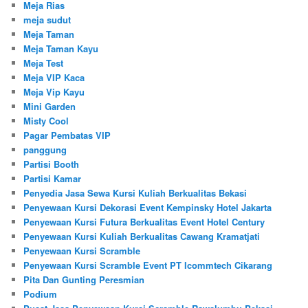
Meja Rias
meja sudut
Meja Taman
Meja Taman Kayu
Meja Test
Meja VIP Kaca
Meja Vip Kayu
Mini Garden
Misty Cool
Pagar Pembatas VIP
panggung
Partisi Booth
Partisi Kamar
Penyedia Jasa Sewa Kursi Kuliah Berkualitas Bekasi
Penyewaan Kursi Dekorasi Event Kempinsky Hotel Jakarta
Penyewaan Kursi Futura Berkualitas Event Hotel Century
Penyewaan Kursi Kuliah Berkualitas Cawang Kramatjati
Penyewaan Kursi Scramble
Penyewaan Kursi Scramble Event PT Icommtech Cikarang
Pita Dan Gunting Peresmian
Podium