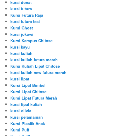
kursi donat
kursi futura
Kursi Futura Raja
kursi futura test
Kursi Ghost
kursi jokowi
Kursi Kampus Chitose
kursi kayu
kursi kuliah
kursi kuliah futura merah
Kursi Kuliah Lipat Chitose
kursi kuliah new futura merah
kursi lipat
Kursi Lipat Bimbel
Kursi Lipat Chitose
Kursi Lipat Futura Merah
kursi lipat kuliah
kursi olivia
kursi pelamainan
Kursi Plastik Anak
Kursi Puff