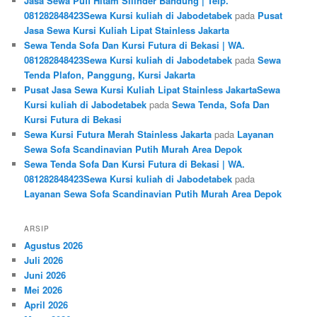
Jasa Sewa Puff Hitam Silinder Bandung | Telp.
081282848423Sewa Kursi kuliah di Jabodetabek
pada
Pusat
Jasa Sewa Kursi Kuliah Lipat Stainless Jakarta
Sewa Tenda Sofa Dan Kursi Futura di Bekasi | WA.
081282848423Sewa Kursi kuliah di Jabodetabek
pada
Sewa
Tenda Plafon, Panggung, Kursi Jakarta
Pusat Jasa Sewa Kursi Kuliah Lipat Stainless JakartaSewa
Kursi kuliah di Jabodetabek
pada
Sewa Tenda, Sofa Dan
Kursi Futura di Bekasi
Sewa Kursi Futura Merah Stainless Jakarta
pada
Layanan
Sewa Sofa Scandinavian Putih Murah Area Depok
Sewa Tenda Sofa Dan Kursi Futura di Bekasi | WA.
081282848423Sewa Kursi kuliah di Jabodetabek
pada
Layanan Sewa Sofa Scandinavian Putih Murah Area Depok
ARSIP
Agustus 2026
Juli 2026
Juni 2026
Mei 2026
April 2026