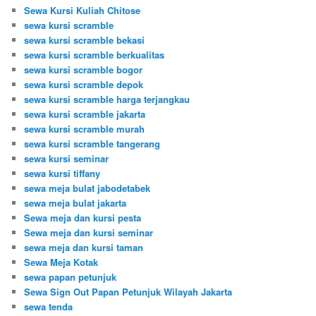
Sewa Kursi Kuliah Chitose
sewa kursi scramble
sewa kursi scramble bekasi
sewa kursi scramble berkualitas
sewa kursi scramble bogor
sewa kursi scramble depok
sewa kursi scramble harga terjangkau
sewa kursi scramble jakarta
sewa kursi scramble murah
sewa kursi scramble tangerang
sewa kursi seminar
sewa kursi tiffany
sewa meja bulat jabodetabek
sewa meja bulat jakarta
Sewa meja dan kursi pesta
Sewa meja dan kursi seminar
sewa meja dan kursi taman
Sewa Meja Kotak
sewa papan petunjuk
Sewa Sign Out Papan Petunjuk Wilayah Jakarta
sewa tenda