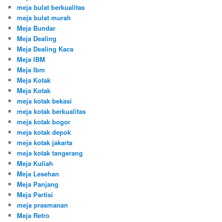
meja bulat berkualitas
meja bulat murah
Meja Bundar
Meja Dealing
Meja Dealing Kaca
Meja IBM
Meja Ibm
Meja Kotak
Meja Kotak
meja kotak bekasi
meja kotak berkualitas
meja kotak bogor
meja kotak depok
meja kotak jakarta
meja kotak tangerang
Meja Kuliah
Meja Lesehan
Meja Panjang
Meja Partisi
meja prasmanan
Meja Retro