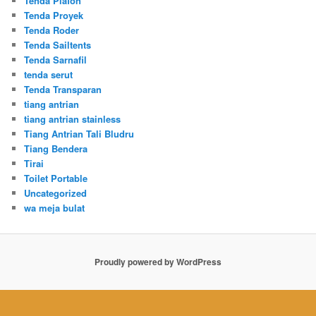
Tenda Plafon
Tenda Proyek
Tenda Roder
Tenda Sailtents
Tenda Sarnafil
tenda serut
Tenda Transparan
tiang antrian
tiang antrian stainless
Tiang Antrian Tali Bludru
Tiang Bendera
Tirai
Toilet Portable
Uncategorized
wa meja bulat
Proudly powered by WordPress