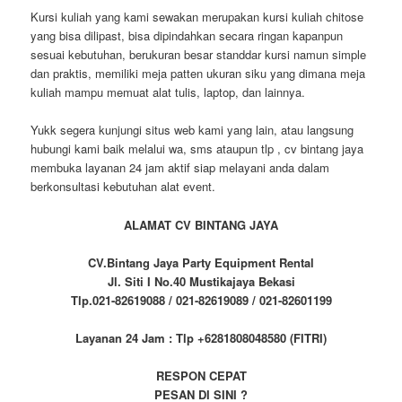
Kursi kuliah yang kami sewakan merupakan kursi kuliah chitose
yang bisa dilipast, bisa dipindahkan secara ringan kapanpun
sesuai kebutuhan, berukuran besar standdar kursi namun simple
dan praktis, memiliki meja patten ukuran siku yang dimana meja
kuliah mampu memuat alat tulis, laptop, dan lainnya.
Yukk segera kunjungi situs web kami yang lain, atau langsung
hubungi kami baik melalui wa, sms ataupun tlp , cv bintang jaya
membuka layanan 24 jam aktif siap melayani anda dalam
berkonsultasi kebutuhan alat event.
ALAMAT CV BINTANG JAYA
CV.Bintang Jaya Party Equipment Rental
Jl. Siti I No.40 Mustikajaya Bekasi
Tlp.021-82619088 / 021-82619089 / 021-82601199
Layanan 24 Jam : Tlp +6281808048580 (FITRI)
RESPON CEPAT
PESAN DI SINI ?