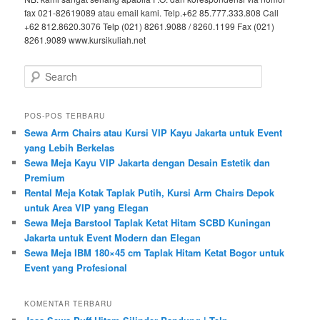
fax 021-82619089 atau email kami. Telp.+62 85.777.333.808 Call
+62 812.8620.3076 Telp (021) 8261.9088 / 8260.1199 Fax (021)
8261.9089 www.kursikuliah.net
Search
POS-POS TERBARU
Sewa Arm Chairs atau Kursi VIP Kayu Jakarta untuk Event
yang Lebih Berkelas
Sewa Meja Kayu VIP Jakarta dengan Desain Estetik dan
Premium
Rental Meja Kotak Taplak Putih, Kursi Arm Chairs Depok
untuk Area VIP yang Elegan
Sewa Meja Barstool Taplak Ketat Hitam SCBD Kuningan
Jakarta untuk Event Modern dan Elegan
Sewa Meja IBM 180×45 cm Taplak Hitam Ketat Bogor untuk
Event yang Profesional
KOMENTAR TERBARU