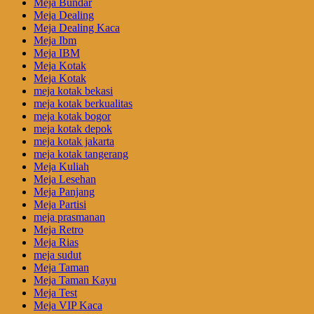
Meja Bundar
Meja Dealing
Meja Dealing Kaca
Meja Ibm
Meja IBM
Meja Kotak
Meja Kotak
meja kotak bekasi
meja kotak berkualitas
meja kotak bogor
meja kotak depok
meja kotak jakarta
meja kotak tangerang
Meja Kuliah
Meja Lesehan
Meja Panjang
Meja Partisi
meja prasmanan
Meja Retro
Meja Rias
meja sudut
Meja Taman
Meja Taman Kayu
Meja Test
Meja VIP Kaca