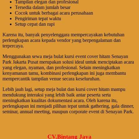
Tampilan elegan dan profesional
Tersedia dalam jumlah besar
Cocok untuk berbagai acara perusahaan
Pengiriman tepat waktu
Setup cepat dan rapi
Karena itu, banyak penyelenggara mempercayakan kebutuhan
perlengkapan acara kepada vendor yang berpengalaman dan
terpercaya.
Menggunakan sewa meja bulat kursi event cover hitam Senayan
Park Jakarta Pusat merupakan solusi ideal untuk menciptakan acara
yang elegan, nyaman, dan profesional. Selain meningkatkan
kenyamanan tamu, kombinasi perlengkapan ini juga membantu
mempercantik tampilan venue secara keseluruhan.
Lebih jauh lagi, setup meja bulat dan kursi cover hitam mampu
mendukung interaksi yang lebih baik antar peserta serta
meningkatkan kualitas dokumentasi acara. Oleh karena itu,
perlengkapan ini menjadi pilihan tepat untuk gathering, gala dinner,
seminar, annual meeting, maupun corporate event di Senayan Park.
CV.Bintang Jaya