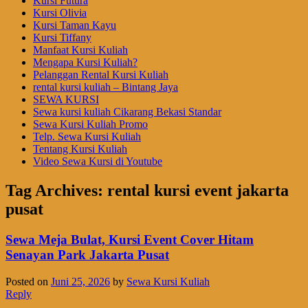
Kursi Futura
Kursi Olivia
Kursi Taman Kayu
Kursi Tiffany
Manfaat Kursi Kuliah
Mengapa Kursi Kuliah?
Pelanggan Rental Kursi Kuliah
rental kursi kuliah – Bintang Jaya
SEWA KURSI
Sewa kursi kuliah Cikarang Bekasi Standar
Sewa Kursi Kuliah Promo
Telp. Sewa Kursi Kuliah
Tentang Kursi Kuliah
Video Sewa Kursi di Youtube
Tag Archives:
rental kursi event jakarta
pusat
Sewa Meja Bulat, Kursi Event Cover Hitam
Senayan Park Jakarta Pusat
Posted on
Juni 25, 2026
by
Sewa Kursi Kuliah
Reply