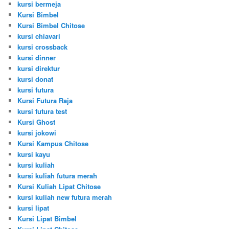
kursi bermeja
Kursi Bimbel
Kursi Bimbel Chitose
kursi chiavari
kursi crossback
kursi dinner
kursi direktur
kursi donat
kursi futura
Kursi Futura Raja
kursi futura test
Kursi Ghost
kursi jokowi
Kursi Kampus Chitose
kursi kayu
kursi kuliah
kursi kuliah futura merah
Kursi Kuliah Lipat Chitose
kursi kuliah new futura merah
kursi lipat
Kursi Lipat Bimbel