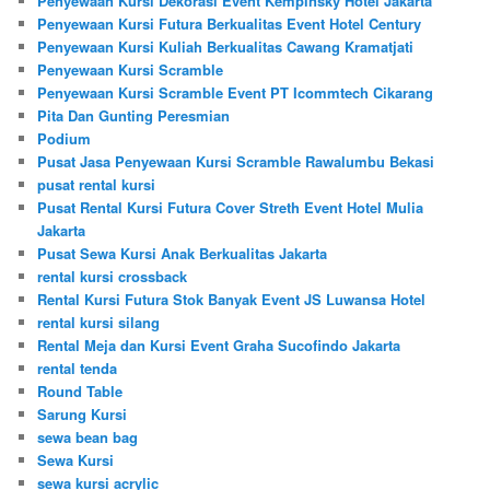
Penyewaan Kursi Dekorasi Event Kempinsky Hotel Jakarta
Penyewaan Kursi Futura Berkualitas Event Hotel Century
Penyewaan Kursi Kuliah Berkualitas Cawang Kramatjati
Penyewaan Kursi Scramble
Penyewaan Kursi Scramble Event PT Icommtech Cikarang
Pita Dan Gunting Peresmian
Podium
Pusat Jasa Penyewaan Kursi Scramble Rawalumbu Bekasi
pusat rental kursi
Pusat Rental Kursi Futura Cover Streth Event Hotel Mulia
Jakarta
Pusat Sewa Kursi Anak Berkualitas Jakarta
rental kursi crossback
Rental Kursi Futura Stok Banyak Event JS Luwansa Hotel
rental kursi silang
Rental Meja dan Kursi Event Graha Sucofindo Jakarta
rental tenda
Round Table
Sarung Kursi
sewa bean bag
Sewa Kursi
sewa kursi acrylic