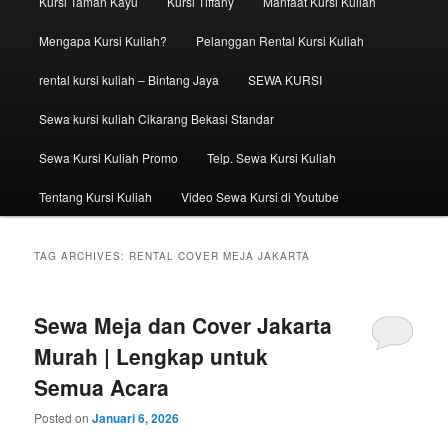
Kursi Taman Kayu
Kursi Tiffany
Manfaat Kursi Kuliah
Mengapa Kursi Kuliah?
Pelanggan Rental Kursi Kuliah
rental kursi kuliah – Bintang Jaya
SEWA KURSI
Sewa kursi kuliah Cikarang Bekasi Standar
Sewa Kursi Kuliah Promo
Telp. Sewa Kursi Kuliah
Tentang Kursi Kuliah
Video Sewa Kursi di Youtube
TAG ARCHIVES:
RENTAL COVER MEJA JAKARTA
Sewa Meja dan Cover Jakarta
Murah | Lengkap untuk
Semua Acara
Posted on
Januari 6, 2026