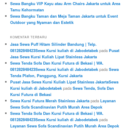
Sewa Bangku VIP Kayu atau Arm Chairs Jakarta untuk Area
Tamu Kehormatan
Sewa Bangku Taman dan Meja Taman Jakarta untuk Event
Outdoor yang Nyaman dan Estetik
KOMENTAR TERBARU
Jasa Sewa Puff Hitam Silinder Bandung | Telp.
081282848423Sewa Kursi kuliah di Jabodetabek
pada
Pusat
Jasa Sewa Kursi Kuliah Lipat Stainless Jakarta
Sewa Tenda Sofa Dan Kursi Futura di Bekasi | WA.
081282848423Sewa Kursi kuliah di Jabodetabek
pada
Sewa
Tenda Plafon, Panggung, Kursi Jakarta
Pusat Jasa Sewa Kursi Kuliah Lipat Stainless JakartaSewa
Kursi kuliah di Jabodetabek
pada
Sewa Tenda, Sofa Dan
Kursi Futura di Bekasi
Sewa Kursi Futura Merah Stainless Jakarta
pada
Layanan
Sewa Sofa Scandinavian Putih Murah Area Depok
Sewa Tenda Sofa Dan Kursi Futura di Bekasi | WA.
081282848423Sewa Kursi kuliah di Jabodetabek
pada
Layanan Sewa Sofa Scandinavian Putih Murah Area Depok