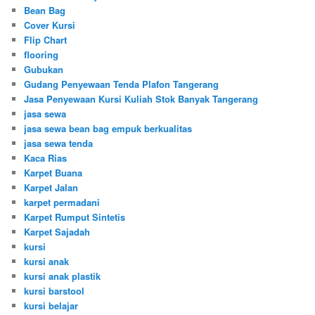
Bean Bag
Cover Kursi
Flip Chart
flooring
Gubukan
Gudang Penyewaan Tenda Plafon Tangerang
Jasa Penyewaan Kursi Kuliah Stok Banyak Tangerang
jasa sewa
jasa sewa bean bag empuk berkualitas
jasa sewa tenda
Kaca Rias
Karpet Buana
Karpet Jalan
karpet permadani
Karpet Rumput Sintetis
Karpet Sajadah
kursi
kursi anak
kursi anak plastik
kursi barstool
kursi belajar