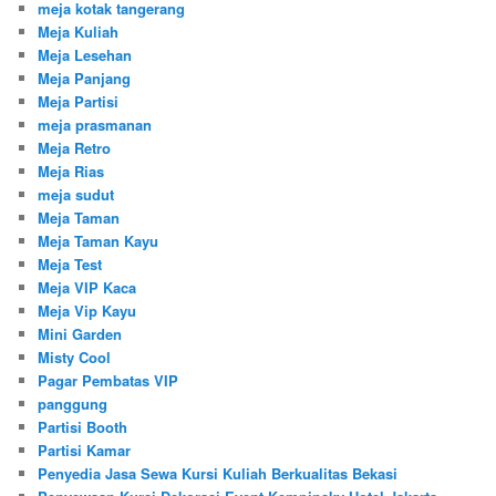
meja kotak tangerang
Meja Kuliah
Meja Lesehan
Meja Panjang
Meja Partisi
meja prasmanan
Meja Retro
Meja Rias
meja sudut
Meja Taman
Meja Taman Kayu
Meja Test
Meja VIP Kaca
Meja Vip Kayu
Mini Garden
Misty Cool
Pagar Pembatas VIP
panggung
Partisi Booth
Partisi Kamar
Penyedia Jasa Sewa Kursi Kuliah Berkualitas Bekasi