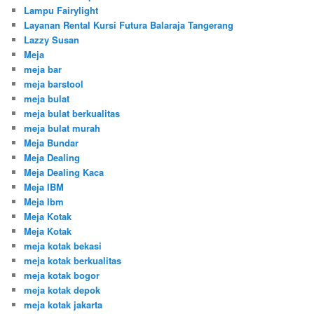
Lampu Fairylight
Layanan Rental Kursi Futura Balaraja Tangerang
Lazzy Susan
Meja
meja bar
meja barstool
meja bulat
meja bulat berkualitas
meja bulat murah
Meja Bundar
Meja Dealing
Meja Dealing Kaca
Meja IBM
Meja Ibm
Meja Kotak
Meja Kotak
meja kotak bekasi
meja kotak berkualitas
meja kotak bogor
meja kotak depok
meja kotak jakarta