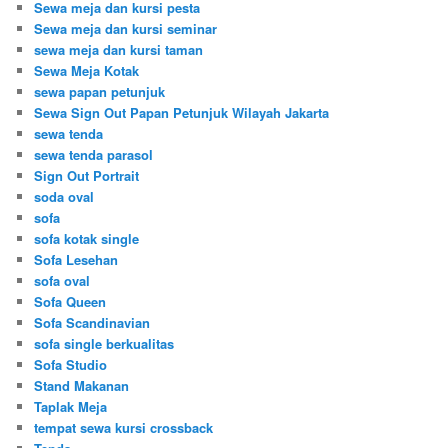
Sewa meja dan kursi pesta
Sewa meja dan kursi seminar
sewa meja dan kursi taman
Sewa Meja Kotak
sewa papan petunjuk
Sewa Sign Out Papan Petunjuk Wilayah Jakarta
sewa tenda
sewa tenda parasol
Sign Out Portrait
soda oval
sofa
sofa kotak single
Sofa Lesehan
sofa oval
Sofa Queen
Sofa Scandinavian
sofa single berkualitas
Sofa Studio
Stand Makanan
Taplak Meja
tempat sewa kursi crossback