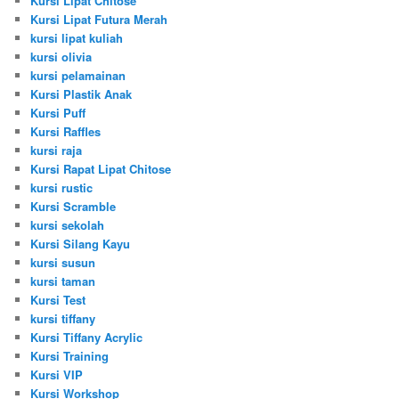
Kursi Lipat Chitose
Kursi Lipat Futura Merah
kursi lipat kuliah
kursi olivia
kursi pelamainan
Kursi Plastik Anak
Kursi Puff
Kursi Raffles
kursi raja
Kursi Rapat Lipat Chitose
kursi rustic
Kursi Scramble
kursi sekolah
Kursi Silang Kayu
kursi susun
kursi taman
Kursi Test
kursi tiffany
Kursi Tiffany Acrylic
Kursi Training
Kursi VIP
Kursi Workshop