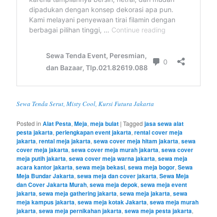
Sewa Tenda Serut, Misty Cool, Kursi Futura Jakarta
Posted in
Alat Pesta
,
Meja
,
meja bulat
|
Tagged
jasa sewa alat
pesta jakarta
,
perlengkapan event jakarta
,
rental cover meja
jakarta
,
rental meja jakarta
,
sewa cover meja hitam jakarta
,
sewa
cover meja jakarta
,
sewa cover meja murah jakarta
,
sewa cover
meja putih jakarta
,
sewa cover meja warna jakarta
,
sewa meja
acara kantor jakarta
,
sewa meja bekasi
,
sewa meja bogor
,
Sewa
Meja Bundar Jakarta
,
sewa meja dan cover jakarta
,
Sewa Meja
dan Cover Jakarta Murah
,
sewa meja depok
,
sewa meja event
jakarta
,
sewa meja gathering jakarta
,
sewa meja jakarta
,
sewa
meja kampus jakarta
,
sewa meja kotak Jakarta
,
sewa meja murah
jakarta
,
sewa meja pernikahan jakarta
,
sewa meja pesta jakarta
,