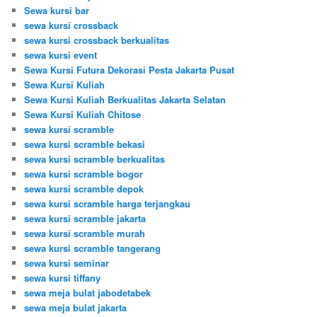
Sewa kursi bar
sewa kursi crossback
sewa kursi crossback berkualitas
sewa kursi event
Sewa Kursi Futura Dekorasi Pesta Jakarta Pusat
Sewa Kursi Kuliah
Sewa Kursi Kuliah Berkualitas Jakarta Selatan
Sewa Kursi Kuliah Chitose
sewa kursi scramble
sewa kursi scramble bekasi
sewa kursi scramble berkualitas
sewa kursi scramble bogor
sewa kursi scramble depok
sewa kursi scramble harga terjangkau
sewa kursi scramble jakarta
sewa kursi scramble murah
sewa kursi scramble tangerang
sewa kursi seminar
sewa kursi tiffany
sewa meja bulat jabodetabek
sewa meja bulat jakarta