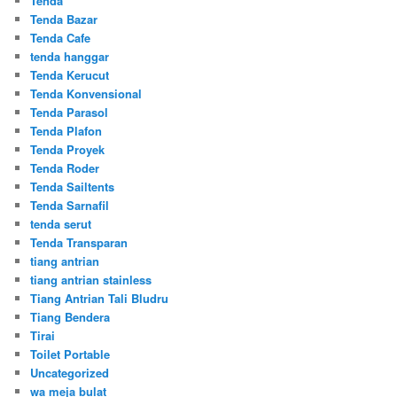
Tenda
Tenda Bazar
Tenda Cafe
tenda hanggar
Tenda Kerucut
Tenda Konvensional
Tenda Parasol
Tenda Plafon
Tenda Proyek
Tenda Roder
Tenda Sailtents
Tenda Sarnafil
tenda serut
Tenda Transparan
tiang antrian
tiang antrian stainless
Tiang Antrian Tali Bludru
Tiang Bendera
Tirai
Toilet Portable
Uncategorized
wa meja bulat