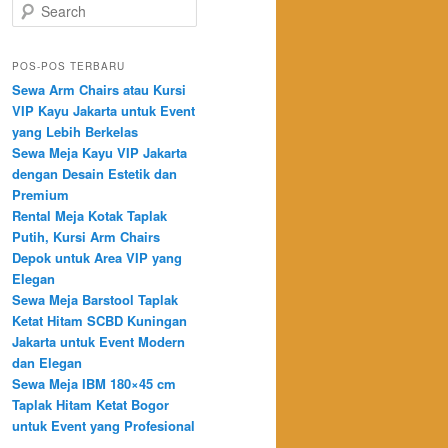
Search
POS-POS TERBARU
Sewa Arm Chairs atau Kursi
VIP Kayu Jakarta untuk Event
yang Lebih Berkelas
Sewa Meja Kayu VIP Jakarta
dengan Desain Estetik dan
Premium
Rental Meja Kotak Taplak
Putih, Kursi Arm Chairs
Depok untuk Area VIP yang
Elegan
Sewa Meja Barstool Taplak
Ketat Hitam SCBD Kuningan
Jakarta untuk Event Modern
dan Elegan
Sewa Meja IBM 180×45 cm
Taplak Hitam Ketat Bogor
untuk Event yang Profesional