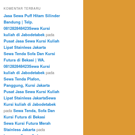
KOMENTAR TERBARU
Jasa Sewa Puff Hitam Silinder
Bandung | Telp.
081282848423Sewa Kursi
kuliah di Jabodetabek
pada
Pusat Jasa Sewa Kursi Kuliah
Lipat Stainless Jakarta
Sewa Tenda Sofa Dan Kursi
Futura di Bekasi | WA.
081282848423Sewa Kursi
kuliah di Jabodetabek
pada
Sewa Tenda Plafon,
Panggung, Kursi Jakarta
Pusat Jasa Sewa Kursi Kuliah
Lipat Stainless JakartaSewa
Kursi kuliah di Jabodetabek
pada
Sewa Tenda, Sofa Dan
Kursi Futura di Bekasi
Sewa Kursi Futura Merah
Stainless Jakarta
pada