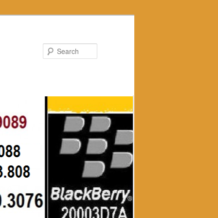
Search