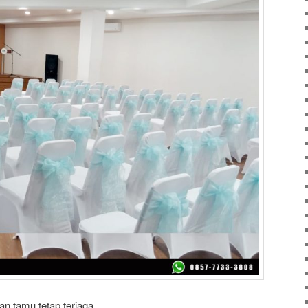
n tamu tetap terjaga.