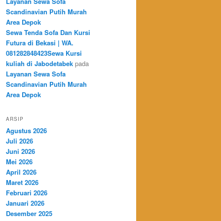
Layanan Sewa Sofa
Scandinavian Putih Murah
Area Depok
Sewa Tenda Sofa Dan Kursi
Futura di Bekasi | WA.
081282848423Sewa Kursi
kuliah di Jabodetabek
pada
Layanan Sewa Sofa
Scandinavian Putih Murah
Area Depok
ARSIP
Agustus 2026
Juli 2026
Juni 2026
Mei 2026
April 2026
Maret 2026
Februari 2026
Januari 2026
Desember 2025