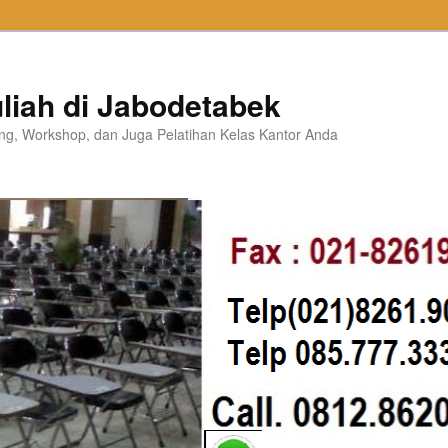
liah di Jabodetabek
ning, Workshop, dan Juga Pelatihan Kelas Kantor Anda