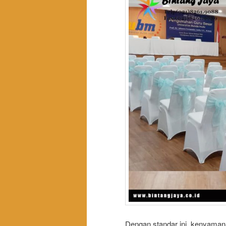
Dengan standar ini, kenyamana