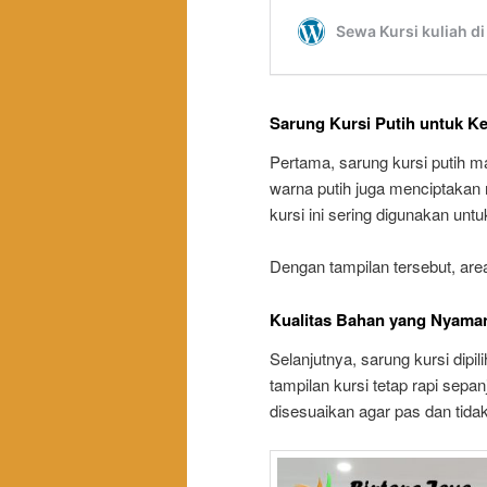
Sarung Kursi Putih untuk K
Pertama, sarung kursi putih m
warna putih juga menciptakan 
kursi ini sering digunakan unt
Dengan tampilan tersebut, area 
Kualitas Bahan yang Nyama
Selanjutnya, sarung kursi dipi
tampilan kursi tetap rapi sepan
disesuaikan agar pas dan tida