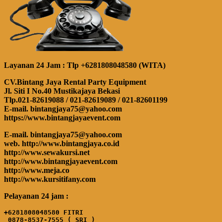
Layanan 24 Jam : Tlp +6281808048580 (WITA)
CV.Bintang Jaya Rental Party Equipment
Jl. Siti I No.40 Mustikajaya Bekasi
Tlp.021-82619088 / 021-82619089 / 021-82601199
E-mail. bintangjaya75@yahoo.com
https://www.bintangjayaevent.com
E-mail. bintangjaya75@yahoo.com
web. http://www.bintangjaya.co.id
http://www.sewakursi.net
http://www.bintangjayaevent.com
http://www.meja.co
http://www.kursitifany.com
Pelayanan 24 jam :
+6281808048580 FITRI

 0878-8537-7555 ( SRI )