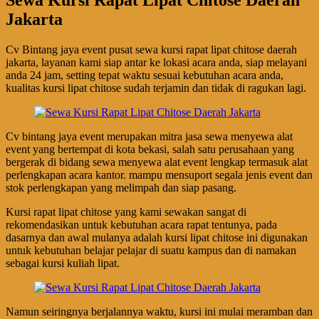
Jakarta
Cv Bintang jaya event pusat sewa kursi rapat lipat chitose daerah
jakarta, layanan kami siap antar ke lokasi acara anda, siap melayani
anda 24 jam, setting tepat waktu sesuai kebutuhan acara anda,
kualitas kursi lipat chitose sudah terjamin dan tidak di ragukan lagi.
Cv bintang jaya event merupakan mitra jasa sewa menyewa alat
event yang bertempat di kota bekasi, salah satu perusahaan yang
bergerak di bidang sewa menyewa alat event lengkap termasuk alat
perlengkapan acara kantor. mampu mensuport segala jenis event dan
stok perlengkapan yang melimpah dan siap pasang.
Kursi rapat lipat chitose yang kami sewakan sangat di
rekomendasikan untuk kebutuhan acara rapat tentunya, pada
dasarnya dan awal mulanya adalah kursi lipat chitose ini digunakan
untuk kebutuhan belajar pelajar di suatu kampus dan di namakan
sebagai kursi kuliah lipat.
Namun seiringnya berjalannya waktu, kursi ini mulai meramban dan