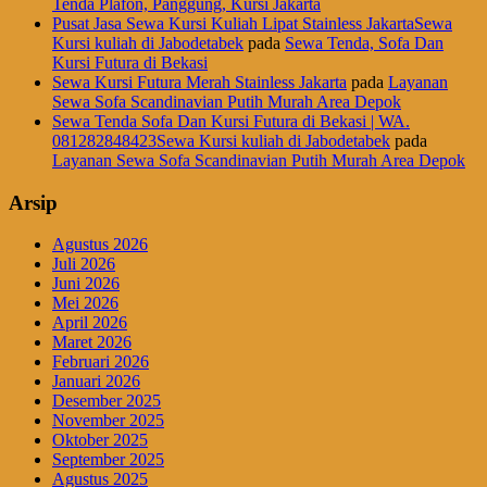
Tenda Plafon, Panggung, Kursi Jakarta
Pusat Jasa Sewa Kursi Kuliah Lipat Stainless JakartaSewa
Kursi kuliah di Jabodetabek
pada
Sewa Tenda, Sofa Dan
Kursi Futura di Bekasi
Sewa Kursi Futura Merah Stainless Jakarta
pada
Layanan
Sewa Sofa Scandinavian Putih Murah Area Depok
Sewa Tenda Sofa Dan Kursi Futura di Bekasi | WA.
081282848423Sewa Kursi kuliah di Jabodetabek
pada
Layanan Sewa Sofa Scandinavian Putih Murah Area Depok
Arsip
Agustus 2026
Juli 2026
Juni 2026
Mei 2026
April 2026
Maret 2026
Februari 2026
Januari 2026
Desember 2025
November 2025
Oktober 2025
September 2025
Agustus 2025