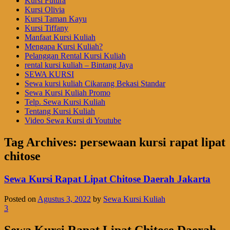
Kursi Futura
Kursi Olivia
Kursi Taman Kayu
Kursi Tiffany
Manfaat Kursi Kuliah
Mengapa Kursi Kuliah?
Pelanggan Rental Kursi Kuliah
rental kursi kuliah – Bintang Jaya
SEWA KURSI
Sewa kursi kuliah Cikarang Bekasi Standar
Sewa Kursi Kuliah Promo
Telp. Sewa Kursi Kuliah
Tentang Kursi Kuliah
Video Sewa Kursi di Youtube
Tag Archives:
persewaan kursi rapat lipat
chitose
Sewa Kursi Rapat Lipat Chitose Daerah Jakarta
Posted on
Agustus 3, 2022
by
Sewa Kursi Kuliah
3
Sewa Kursi Rapat Lipat Chitose Daerah