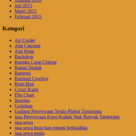
Agustus 2016
Juli 2015
Maret 2015
Februari 2015
Kategori
Air Cooler
Alat Catering
Alat Pesta
Backdrop
Bangku Lipat Chitose
Bantal Duduk
Barstool
Barstool Cowboy
Bean Bag
Cover Kursi
Flip Chart
flooring
Gubukan
Gudang Penyewaan Tenda Plafon Tangerang
Jasa Penyewaan Kursi Kuliah Stok Banyak Tangerang
jasa sewa
jasa sewa bean bag empuk berkualitas
jasa sewa tenda