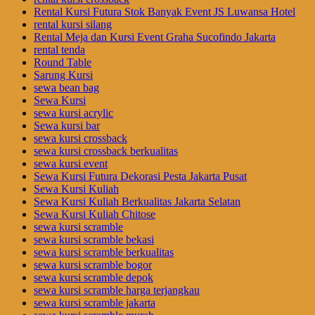
Rental Kursi Futura Stok Banyak Event JS Luwansa Hotel
rental kursi silang
Rental Meja dan Kursi Event Graha Sucofindo Jakarta
rental tenda
Round Table
Sarung Kursi
sewa bean bag
Sewa Kursi
sewa kursi acrylic
Sewa kursi bar
sewa kursi crossback
sewa kursi crossback berkualitas
sewa kursi event
Sewa Kursi Futura Dekorasi Pesta Jakarta Pusat
Sewa Kursi Kuliah
Sewa Kursi Kuliah Berkualitas Jakarta Selatan
Sewa Kursi Kuliah Chitose
sewa kursi scramble
sewa kursi scramble bekasi
sewa kursi scramble berkualitas
sewa kursi scramble bogor
sewa kursi scramble depok
sewa kursi scramble harga terjangkau
sewa kursi scramble jakarta