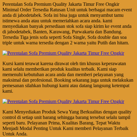
Perentalan Sofa Premium Quality Jakarta Timur Free Ongkir
Minimal Order Tersedia Ratusan Unit untuk berbagai macam event
anda di jabodetabek. Sofa ini bisa juga untuk menyambut tamu
istimewa anda atau untuk memeriahkan acara anda. kami
menyediakan banyak persediaan stok sofa siap kirim ke event anda
di jabodetabek, Banten, Karawang, Purwakarta dan Bandung.
Tersedia Tiga jenis sofa seperti Sofa Single, Sofa double dan soa
triple untuk warna tersedia dengan 2 warna yaitu Putih dan hitam.
Kursi kami terawat karena dirawat oleh tim khusus keperawatan
kami selalu memberikan produk kualitas terbaik. Kami siap
memenuhi kebutuhan acara anda dan memberi pelayanan yang
maksimal dan profesional. Booking sekarang juga untuk melakukan
pemesanan silahkan hubungi kami atau datang langsung ketempat
kami.
Kami Menyediakan Produk Sewa Yang Berkualitas dengan quality
control di setiap unit barang sehingga barang tersebut selalu tampil
seperti baru. Pelayanan Prima, Kualitas Barang, Tepat Waktu
Menjadi Modal Penting Untuk Kami memberi Pelayanan Terbaik
Untuk Anda.