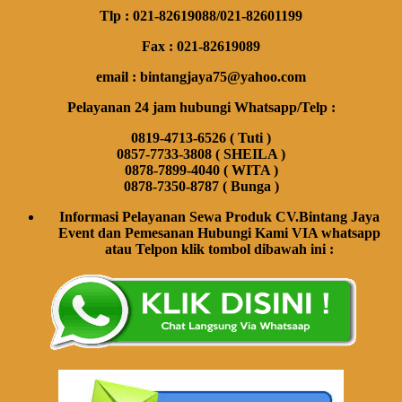
Tlp : 021-82619088/021-82601199
Fax : 021-82619089
email : bintangjaya75@yahoo.com
Pelayanan 24 jam hubungi Whatsapp/Telp :
0819-4713-6526 ( Tuti )
0857-7733-3808 ( SHEILA )
0878-7899-4040 ( WITA )
0878-7350-8787 ( Bunga )
Informasi Pelayanan Sewa Produk CV.Bintang Jaya
Event dan Pemesanan Hubungi Kami VIA whatsapp
atau Telpon klik tombol dibawah ini :