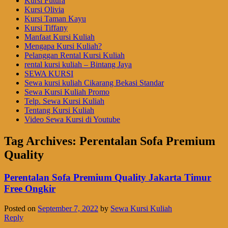
Kursi Futura
Kursi Olivia
Kursi Taman Kayu
Kursi Tiffany
Manfaat Kursi Kuliah
Mengapa Kursi Kuliah?
Pelanggan Rental Kursi Kuliah
rental kursi kuliah – Bintang Jaya
SEWA KURSI
Sewa kursi kuliah Cikarang Bekasi Standar
Sewa Kursi Kuliah Promo
Telp. Sewa Kursi Kuliah
Tentang Kursi Kuliah
Video Sewa Kursi di Youtube
Tag Archives:
Perentalan Sofa Premium
Quality
Perentalan Sofa Premium Quality Jakarta Timur
Free Ongkir
Posted on
September 7, 2022
by
Sewa Kursi Kuliah
Reply