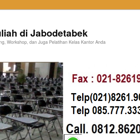
liah di Jabodetabek
ning, Workshop, dan Juga Pelatihan Kelas Kantor Anda