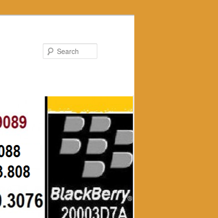
Search