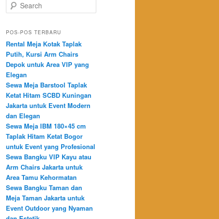
Search
POS-POS TERBARU
Rental Meja Kotak Taplak
Putih, Kursi Arm Chairs
Depok untuk Area VIP yang
Elegan
Sewa Meja Barstool Taplak
Ketat Hitam SCBD Kuningan
Jakarta untuk Event Modern
dan Elegan
Sewa Meja IBM 180×45 cm
Taplak Hitam Ketat Bogor
untuk Event yang Profesional
Sewa Bangku VIP Kayu atau
Arm Chairs Jakarta untuk
Area Tamu Kehormatan
Sewa Bangku Taman dan
Meja Taman Jakarta untuk
Event Outdoor yang Nyaman
dan Estetik