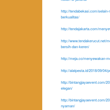
http://tendabekasi.com/selai
berkualitas/
http://tendajakarta.com/menye
http://www.tendakerucut.net/m
bersih-dan-keren/
http://meja.co/menyewakan-mej
http://alatpesta.id/2018/09/04/p
http://bintangjayaevent.com/201
elegan/
http://bintangjayaevent.com/20
nyaman/