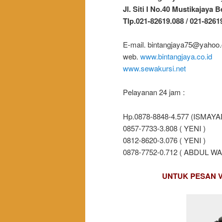
Jl. Siti I No.40 Mustikajaya B
Tlp.021-82619.088 / 021-8261
E-mail. bintangjaya75@yahoo
web.
www.bintangjaya.co.id
www.sewakursi.net
Pelayanan 24 jam :
Hp.0878-8848-4.577 (ISMAYA
0857-7733-3.808 ( YENI )
0812-8620-3.076 ( YENI )
0878-7752-0.712 ( ABDUL WA
UNTUK PESAN 