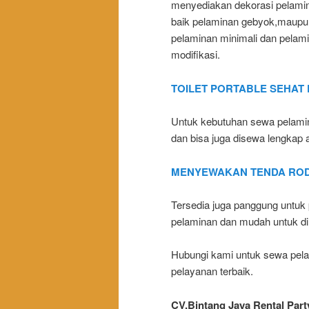
menyediakan dekorasi pelami
baik pelaminan gebyok,maupu
pelaminan minimali dan pelam
modifikasi.
TOILET PORTABLE SEHAT
Untuk kebutuhan sewa pelami
dan bisa juga disewa lengkap 
MENYEWAKAN TENDA RO
Tersedia juga panggung untuk 
pelaminan dan mudah untuk di l
Hubungi kami untuk sewa pel
pelayanan terbaik.
CV.Bintang Jaya Rental Par