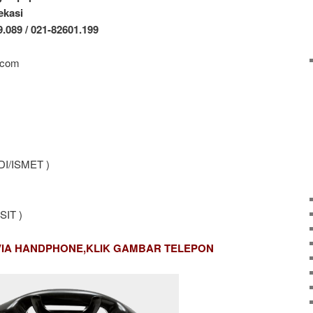
ekasi
9.089 / 021-82601.199
.com
DI/ISMET )
SIT )
VIA HANDPHONE,KLIK GAMBAR TELEPON