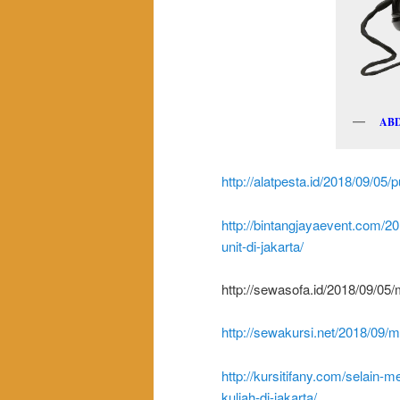
AB
http://alatpesta.id/2018/09/05
http://bintangjayaevent.com/
unit-di-jakarta/
http://sewasofa.id/2018/09/05
http://sewakursi.net/2018/09/
http://kursitifany.com/selain
kuliah-di-jakarta/