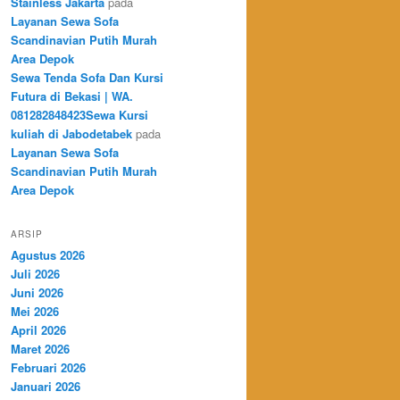
Stainless Jakarta
pada
Layanan Sewa Sofa
Scandinavian Putih Murah
Area Depok
Sewa Tenda Sofa Dan Kursi
Futura di Bekasi | WA.
081282848423Sewa Kursi
kuliah di Jabodetabek
pada
Layanan Sewa Sofa
Scandinavian Putih Murah
Area Depok
ARSIP
Agustus 2026
Juli 2026
Juni 2026
Mei 2026
April 2026
Maret 2026
Februari 2026
Januari 2026