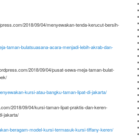
dpress.com/2018/09/04/menyewakan-tenda-kerucut-bersih-
ja-taman-bulatsuasana-acara-menjadi-lebih-akrab-dan-
wordpress.com/2018/09/04/pusat-sewa-meja-taman-bulat-
bek/
menyewakan-kursi-atau-bangku-taman-lipat-di-jakarta/
s.com/2018/09/04/kursi-taman-lipat-praktis-dan-keren-
-jakarta/
akan-beragam-model-kursi-termasuk-kursi-tiffany-keren/