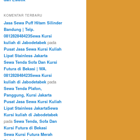
KOMENTAR TERBARU
Jasa Sewa Puff Hitam Silinder
Bandung | Telp.
081282848423Sewa Kursi
kuliah di Jabodetabek
pada
Pusat Jasa Sewa Kursi Kuliah
Lipat Stainless Jakarta
Sewa Tenda Sofa Dan Kursi
Futura di Bekasi | WA.
081282848423Sewa Kursi
kuliah di Jabodetabek
pada
Sewa Tenda Plafon,
Panggung, Kursi Jakarta
Pusat Jasa Sewa Kursi Kuliah
Lipat Stainless JakartaSewa
Kursi kuliah di Jabodetabek
pada
Sewa Tenda, Sofa Dan
Kursi Futura di Bekasi
Sewa Kursi Futura Merah