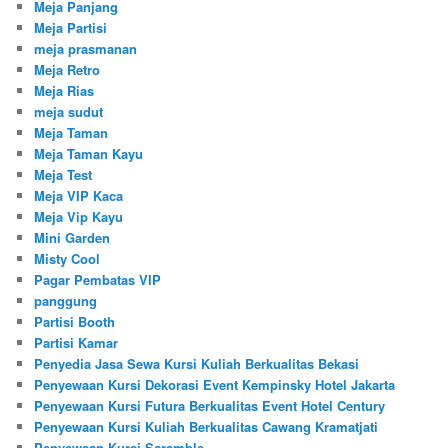
Meja Panjang
Meja Partisi
meja prasmanan
Meja Retro
Meja Rias
meja sudut
Meja Taman
Meja Taman Kayu
Meja Test
Meja VIP Kaca
Meja Vip Kayu
Mini Garden
Misty Cool
Pagar Pembatas VIP
panggung
Partisi Booth
Partisi Kamar
Penyedia Jasa Sewa Kursi Kuliah Berkualitas Bekasi
Penyewaan Kursi Dekorasi Event Kempinsky Hotel Jakarta
Penyewaan Kursi Futura Berkualitas Event Hotel Century
Penyewaan Kursi Kuliah Berkualitas Cawang Kramatjati
Penyewaan Kursi Scramble