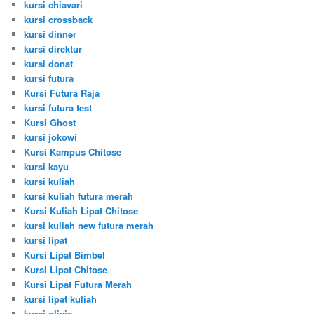
kursi chiavari
kursi crossback
kursi dinner
kursi direktur
kursi donat
kursi futura
Kursi Futura Raja
kursi futura test
Kursi Ghost
kursi jokowi
Kursi Kampus Chitose
kursi kayu
kursi kuliah
kursi kuliah futura merah
Kursi Kuliah Lipat Chitose
kursi kuliah new futura merah
kursi lipat
Kursi Lipat Bimbel
Kursi Lipat Chitose
Kursi Lipat Futura Merah
kursi lipat kuliah
kursi olivia