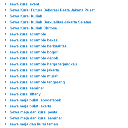
sewa kursi event
Sewa Kursi Futura Dekorasi Pesta Jakarta Pusat
Sewa Kursi Kuliah
Sewa Kursi Kuliah Berkualitas Jakarta Selatan
Sewa Kursi Kuliah Chitose
sewa kursi scramble
sewa kursi scramble bekasi
sewa kursi scramble berkualitas
sewa kursi scramble bogor
sewa kursi scramble depok
sewa kursi scramble harga terjangkau
sewa kursi scramble jakarta
sewa kursi scramble murah
sewa kursi scramble tangerang
sewa kursi seminar
sewa kursi tiffany
sewa meja bulat jabodetabek
sewa meja bulat jakarta
Sewa meja dan kursi pesta
Sewa meja dan kursi seminar
sewa meja dan kursi taman