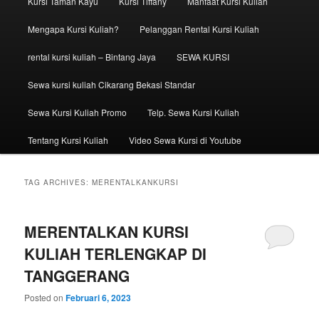
Kursi Taman Kayu
Kursi Tiffany
Manfaat Kursi Kuliah
Mengapa Kursi Kuliah?
Pelanggan Rental Kursi Kuliah
rental kursi kuliah – Bintang Jaya
SEWA KURSI
Sewa kursi kuliah Cikarang Bekasi Standar
Sewa Kursi Kuliah Promo
Telp. Sewa Kursi Kuliah
Tentang Kursi Kuliah
Video Sewa Kursi di Youtube
TAG ARCHIVES:
MERENTALKANKURSI
MERENTALKAN KURSI
KULIAH TERLENGKAP DI
TANGGERANG
Posted on
Februari 6, 2023