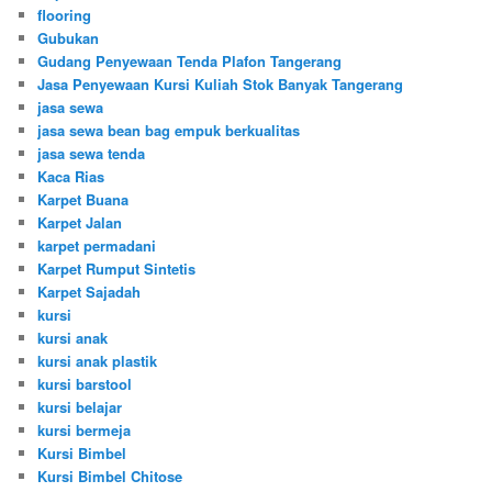
flooring
Gubukan
Gudang Penyewaan Tenda Plafon Tangerang
Jasa Penyewaan Kursi Kuliah Stok Banyak Tangerang
jasa sewa
jasa sewa bean bag empuk berkualitas
jasa sewa tenda
Kaca Rias
Karpet Buana
Karpet Jalan
karpet permadani
Karpet Rumput Sintetis
Karpet Sajadah
kursi
kursi anak
kursi anak plastik
kursi barstool
kursi belajar
kursi bermeja
Kursi Bimbel
Kursi Bimbel Chitose