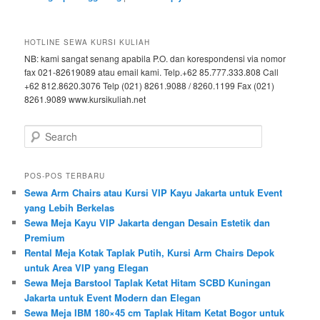
HOTLINE SEWA KURSI KULIAH
NB: kami sangat senang apabila P.O. dan korespondensi via nomor
fax 021-82619089 atau email kami. Telp.+62 85.777.333.808 Call
+62 812.8620.3076 Telp (021) 8261.9088 / 8260.1199 Fax (021)
8261.9089 www.kursikuliah.net
Search
POS-POS TERBARU
Sewa Arm Chairs atau Kursi VIP Kayu Jakarta untuk Event
yang Lebih Berkelas
Sewa Meja Kayu VIP Jakarta dengan Desain Estetik dan
Premium
Rental Meja Kotak Taplak Putih, Kursi Arm Chairs Depok
untuk Area VIP yang Elegan
Sewa Meja Barstool Taplak Ketat Hitam SCBD Kuningan
Jakarta untuk Event Modern dan Elegan
Sewa Meja IBM 180×45 cm Taplak Hitam Ketat Bogor untuk