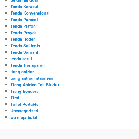
Tenda Kerucut
Tenda Konvensional
Tenda Parasol
Tenda Plafon
Tenda Proyek
Tenda Roder
Tenda Sailtents
Tenda Sarnafil
tenda serut
Tenda Transparan
tiang antrian
tiang antrian stainless
Tiang Antrian Tali Bludru
Tiang Bendera
Tirai
Toilet Portable
Uncategorized
wa meja bulat