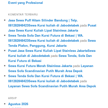
Event yang Profesional
KOMENTAR TERBARU
Jasa Sewa Puff Hitam Silinder Bandung | Telp.
081282848423Sewa Kursi kuliah di Jabodetabek
pada
Pusat
Jasa Sewa Kursi Kuliah Lipat Stainless Jakarta
Sewa Tenda Sofa Dan Kursi Futura di Bekasi | WA.
081282848423Sewa Kursi kuliah di Jabodetabek
pada
Sewa
Tenda Plafon, Panggung, Kursi Jakarta
Pusat Jasa Sewa Kursi Kuliah Lipat Stainless JakartaSewa
Kursi kuliah di Jabodetabek
pada
Sewa Tenda, Sofa Dan
Kursi Futura di Bekasi
Sewa Kursi Futura Merah Stainless Jakarta
pada
Layanan
Sewa Sofa Scandinavian Putih Murah Area Depok
Sewa Tenda Sofa Dan Kursi Futura di Bekasi | WA.
081282848423Sewa Kursi kuliah di Jabodetabek
pada
Layanan Sewa Sofa Scandinavian Putih Murah Area Depok
ARSIP
Agustus 2026