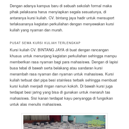
Dengan adanya kampus baru di sebuah sekolah formal maka
pihak pelaksana harus menyiapkan segala sesuatunya, di
antaranya kursi kuliah. CV. bintang jaya hadir untuk mensuport
terlaksananya kegiatan perkuliahan dengan menyewakan kursi
kuliah yang nyaman dan murah.
PUSAT SEWA KURSI KULIAH TERLENGKAP
Kursi kuliah CV. BINTANG JAYA di buat dengan rancangan
khusus untuk menunjang kegiatan perkuliahan sehingga mampu
memberikan rasa nyaman bagi para mahasiswa. Dengan di lapisi
busa tebal di bawah serta belakang atau sandaran kursi
menambah rasa nyaman dan nyaman untuk mahasiswa. Kursi
kuliah terbuat dari pipa besi stainless terbaik sehingga membuat
kursi kuliah menjadi ringan namun kokoh. Di bawah kursi juga
terdapat besi jaring yang bisa di gunakan untuk menaruh tas
mahasiswa. Sisi kanan terdapat kayu penyangga di fungsikan
untuk alas menulis mahasiswa.