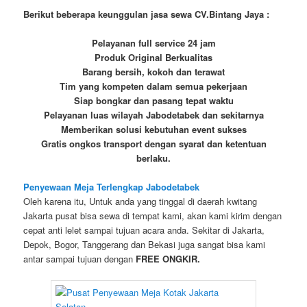
Berikut beberapa keunggulan jasa sewa CV.Bintang Jaya :
Pelayanan full service 24 jam
Produk Original Berkualitas
Barang bersih, kokoh dan terawat
Tim yang kompeten dalam semua pekerjaan
Siap bongkar dan pasang tepat waktu
Pelayanan luas wilayah Jabodetabek dan sekitarnya
Memberikan solusi kebutuhan event sukses
Gratis ongkos transport dengan syarat dan ketentuan
berlaku.
Penyewaan Meja Terlengkap Jabodetabek
Oleh karena itu, Untuk anda yang tinggal di daerah kwitang
Jakarta pusat bisa sewa di tempat kami, akan kami kirim dengan
cepat anti lelet sampai tujuan acara anda. Sekitar di Jakarta,
Depok, Bogor, Tanggerang dan Bekasi juga sangat bisa kami
antar sampai tujuan dengan
FREE ONGKIR.