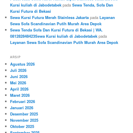
Kursi kuliah di Jabodetabek
pada
Sewa Tenda, Sofa Dan
Kursi Futura di Bekasi
Sewa Kursi Futura Merah Stainless Jakarta
pada
Layanan
Sewa Sofa Scandinavian Putih Murah Area Depok
Sewa Tenda Sofa Dan Kursi Futura di Bekasi | WA.
081282848423Sewa Kursi kuliah di Jabodetabek
pada
Layanan Sewa Sofa Scandinavian Putih Murah Area Depok
ARSIP
Agustus 2026
Juli 2026
Juni 2026
Mei 2026
April 2026
Maret 2026
Februari 2026
Januari 2026
Desember 2025
November 2025
Oktober 2025
September 2025