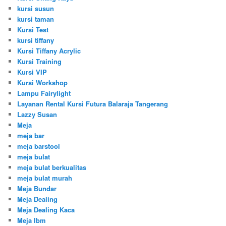
kursi susun
kursi taman
Kursi Test
kursi tiffany
Kursi Tiffany Acrylic
Kursi Training
Kursi VIP
Kursi Workshop
Lampu Fairylight
Layanan Rental Kursi Futura Balaraja Tangerang
Lazzy Susan
Meja
meja bar
meja barstool
meja bulat
meja bulat berkualitas
meja bulat murah
Meja Bundar
Meja Dealing
Meja Dealing Kaca
Meja Ibm