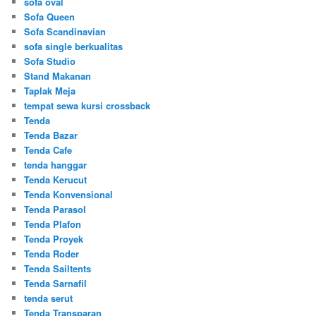
sofa oval
Sofa Queen
Sofa Scandinavian
sofa single berkualitas
Sofa Studio
Stand Makanan
Taplak Meja
tempat sewa kursi crossback
Tenda
Tenda Bazar
Tenda Cafe
tenda hanggar
Tenda Kerucut
Tenda Konvensional
Tenda Parasol
Tenda Plafon
Tenda Proyek
Tenda Roder
Tenda Sailtents
Tenda Sarnafil
tenda serut
Tenda Transparan