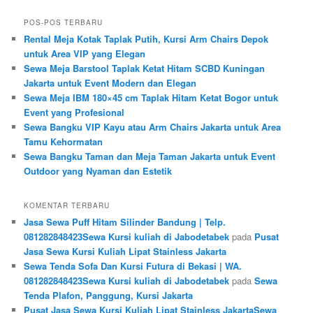
POS-POS TERBARU
Rental Meja Kotak Taplak Putih, Kursi Arm Chairs Depok
untuk Area VIP yang Elegan
Sewa Meja Barstool Taplak Ketat Hitam SCBD Kuningan
Jakarta untuk Event Modern dan Elegan
Sewa Meja IBM 180×45 cm Taplak Hitam Ketat Bogor untuk
Event yang Profesional
Sewa Bangku VIP Kayu atau Arm Chairs Jakarta untuk Area
Tamu Kehormatan
Sewa Bangku Taman dan Meja Taman Jakarta untuk Event
Outdoor yang Nyaman dan Estetik
KOMENTAR TERBARU
Jasa Sewa Puff Hitam Silinder Bandung | Telp.
081282848423Sewa Kursi kuliah di Jabodetabek
pada
Pusat
Jasa Sewa Kursi Kuliah Lipat Stainless Jakarta
Sewa Tenda Sofa Dan Kursi Futura di Bekasi | WA.
081282848423Sewa Kursi kuliah di Jabodetabek
pada
Sewa
Tenda Plafon, Panggung, Kursi Jakarta
Pusat Jasa Sewa Kursi Kuliah Lipat Stainless JakartaSewa