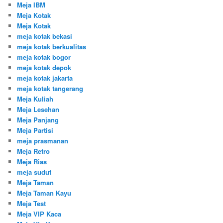
Meja IBM
Meja Kotak
Meja Kotak
meja kotak bekasi
meja kotak berkualitas
meja kotak bogor
meja kotak depok
meja kotak jakarta
meja kotak tangerang
Meja Kuliah
Meja Lesehan
Meja Panjang
Meja Partisi
meja prasmanan
Meja Retro
Meja Rias
meja sudut
Meja Taman
Meja Taman Kayu
Meja Test
Meja VIP Kaca