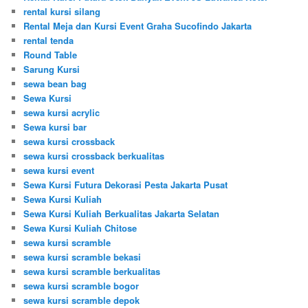
rental kursi silang
Rental Meja dan Kursi Event Graha Sucofindo Jakarta
rental tenda
Round Table
Sarung Kursi
sewa bean bag
Sewa Kursi
sewa kursi acrylic
Sewa kursi bar
sewa kursi crossback
sewa kursi crossback berkualitas
sewa kursi event
Sewa Kursi Futura Dekorasi Pesta Jakarta Pusat
Sewa Kursi Kuliah
Sewa Kursi Kuliah Berkualitas Jakarta Selatan
Sewa Kursi Kuliah Chitose
sewa kursi scramble
sewa kursi scramble bekasi
sewa kursi scramble berkualitas
sewa kursi scramble bogor
sewa kursi scramble depok