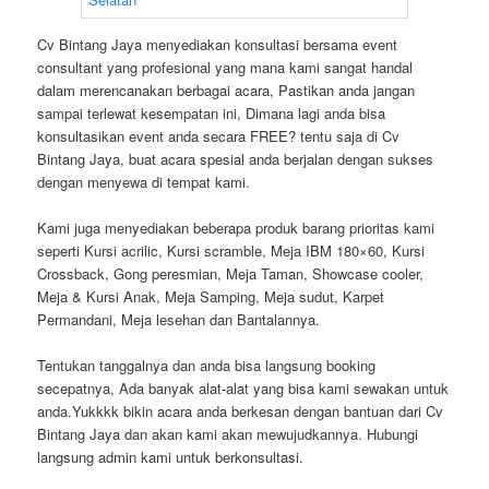
Cv Bintang Jaya menyediakan konsultasi bersama event
consultant yang profesional yang mana kami sangat handal
dalam merencanakan berbagai acara, Pastikan anda jangan
sampai terlewat kesempatan ini, Dimana lagi anda bisa
konsultasikan event anda secara FREE? tentu saja di Cv
Bintang Jaya, buat acara spesial anda berjalan dengan sukses
dengan menyewa di tempat kami.
Kami juga menyediakan beberapa produk barang prioritas kami
seperti Kursi acrilic, Kursi scramble, Meja IBM 180×60, Kursi
Crossback, Gong peresmian, Meja Taman, Showcase cooler,
Meja & Kursi Anak, Meja Samping, Meja sudut, Karpet
Permandani, Meja lesehan dan Bantalannya.
Tentukan tanggalnya dan anda bisa langsung booking
secepatnya, Ada banyak alat-alat yang bisa kami sewakan untuk
anda.Yukkkk bikin acara anda berkesan dengan bantuan dari Cv
Bintang Jaya dan akan kami akan mewujudkannya. Hubungi
langsung admin kami untuk berkonsultasi.