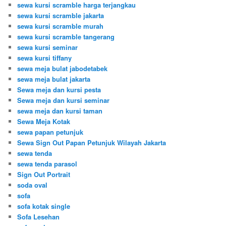
sewa kursi scramble harga terjangkau
sewa kursi scramble jakarta
sewa kursi scramble murah
sewa kursi scramble tangerang
sewa kursi seminar
sewa kursi tiffany
sewa meja bulat jabodetabek
sewa meja bulat jakarta
Sewa meja dan kursi pesta
Sewa meja dan kursi seminar
sewa meja dan kursi taman
Sewa Meja Kotak
sewa papan petunjuk
Sewa Sign Out Papan Petunjuk Wilayah Jakarta
sewa tenda
sewa tenda parasol
Sign Out Portrait
soda oval
sofa
sofa kotak single
Sofa Lesehan