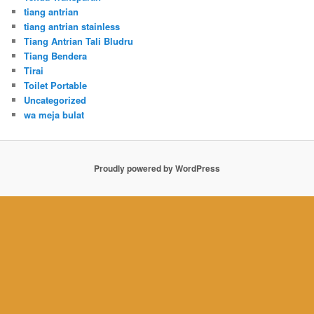
tiang antrian
tiang antrian stainless
Tiang Antrian Tali Bludru
Tiang Bendera
Tirai
Toilet Portable
Uncategorized
wa meja bulat
Proudly powered by WordPress