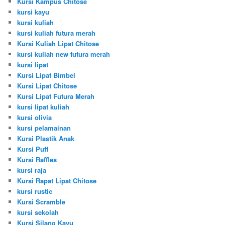
Kursi Kampus Chitose
kursi kayu
kursi kuliah
kursi kuliah futura merah
Kursi Kuliah Lipat Chitose
kursi kuliah new futura merah
kursi lipat
Kursi Lipat Bimbel
Kursi Lipat Chitose
Kursi Lipat Futura Merah
kursi lipat kuliah
kursi olivia
kursi pelamainan
Kursi Plastik Anak
Kursi Puff
Kursi Raffles
kursi raja
Kursi Rapat Lipat Chitose
kursi rustic
Kursi Scramble
kursi sekolah
Kursi Silang Kayu