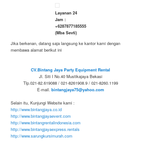
Layanan 24
Jam :
+6287877185555
(Mba Sevti)
Jika berkenan, datang saja langsung ke kantor kami dengan
membawa alamat berikut ini
CV.Bintang Jaya Party Equipment Rental
Jl. Siti I No.40 Mustikajaya Bekasi
Tlp.021-82.619088 / 021-8261908.9 / 021-8260.1199
E-mail.
bintangjaya75@yahoo.com
Selain itu, Kunjungi Website kami :
http://www.bintangjaya.co.id
http://www.bintangjayaevent.com
http://www.bintangrentalindonesia.com
http://www.bintangjayaexpress.rentals
http://www.sarungkursimurah.com