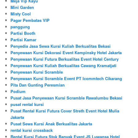
Meja Vip Kayu
Mini Garden
Misty Cool
Pagar Pembatas VIP
panggung
Partisi Booth
Partisi Kamar
Penyedia Jasa Sewa Kursi Kuliah Berkualitas Bekasi
Penyewaan Kursi Dekorasi Event Kempinsky Hotel Jakarta
Penyewaan Kursi Futura Berkualitas Event Hotel Century
Penyewaan Kursi Kuliah Berkualitas Cawang Kramatjati
Penyewaan Kursi Scramble
Penyewaan Kursi Scramble Event PT Icommtech Cikarang
Pita Dan Gunting Peresmian
Podium
Pusat Jasa Penyewaan Kursi Scramble Rawalumbu Bekasi
pusat rental kursi
Pusat Rental Kursi Futura Cover Streth Event Hotel Mulia
Jakarta
Pusat Sewa Kursi Anak Berkualitas Jakarta
rental kursi crossback
Rental Kursi Futura Stok Banyak Event JS Luwansa Hotel