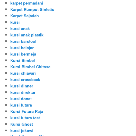
karpet permadani
Karpet Rumput Sintetis
Karpet Sajadah
kursi
kursi anak
kursi anak plastik
kursi barstool
kursi belajar
kursi bermeja
Kursi Bimbel
Kursi Bimbel Chitose
kursi chiavari
kursi crossback
kursi dinner
kursi direktur
kursi donat
kursi futura
Kursi Futura Raja
kursi futura test
Kursi Ghost
kursi jokowi