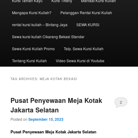
Kursi Taman Kayu
Kursi Tiffany
Manfaat Kursi Kuliah
Mengapa Kursi Kuliah?
Pelanggan Rental Kursi Kuliah
rental kursi kuliah – Bintang Jaya
SEWA KURSI
Sewa kursi kuliah Cikarang Bekasi Standar
Sewa Kursi Kuliah Promo
Telp. Sewa Kursi Kuliah
Tentang Kursi Kuliah
Video Sewa Kursi di Youtube
TAG ARCHIVES:
MEJA KOTAK BEKASI
Pusat Penyewaan Meja Kotak
2
Jakarta Selatan
Posted on
September 15, 2023
Pusat Penyewaan Meja Kotak Jakarta Selatan