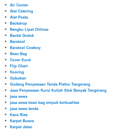
Air Cooler
Alat Catering
Alat Pesta
Backdrop
Bangku Lipat Chitose
Bantal Duduk
Barstool
Barstool Cowboy
Bean Bag
Cover Kursi
Flip Chart
flooring
Gubukan
Gudang Penyewaan Tenda Plafon Tangerang
Jasa Penyewaan Kursi Kuliah Stok Banyak Tangerang
jasa sewa
jasa sewa bean bag empuk berkualitas
jasa sewa tenda
Kaca Rias
Karpet Buana
Karpet Jalan