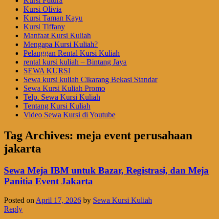
Kursi Futura
Kursi Olivia
Kursi Taman Kayu
Kursi Tiffany
Manfaat Kursi Kuliah
Mengapa Kursi Kuliah?
Pelanggan Rental Kursi Kuliah
rental kursi kuliah – Bintang Jaya
SEWA KURSI
Sewa kursi kuliah Cikarang Bekasi Standar
Sewa Kursi Kuliah Promo
Telp. Sewa Kursi Kuliah
Tentang Kursi Kuliah
Video Sewa Kursi di Youtube
Tag Archives:
meja event perusahaan
jakarta
Sewa Meja IBM untuk Bazar, Registrasi, dan Meja
Panitia Event Jakarta
Posted on
April 17, 2026
by
Sewa Kursi Kuliah
Reply