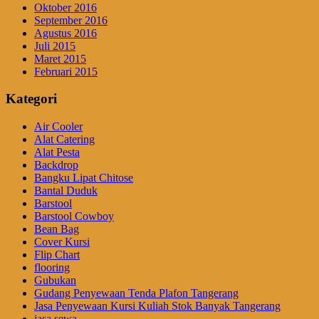
Oktober 2016
September 2016
Agustus 2016
Juli 2015
Maret 2015
Februari 2015
Kategori
Air Cooler
Alat Catering
Alat Pesta
Backdrop
Bangku Lipat Chitose
Bantal Duduk
Barstool
Barstool Cowboy
Bean Bag
Cover Kursi
Flip Chart
flooring
Gubukan
Gudang Penyewaan Tenda Plafon Tangerang
Jasa Penyewaan Kursi Kuliah Stok Banyak Tangerang
jasa sewa