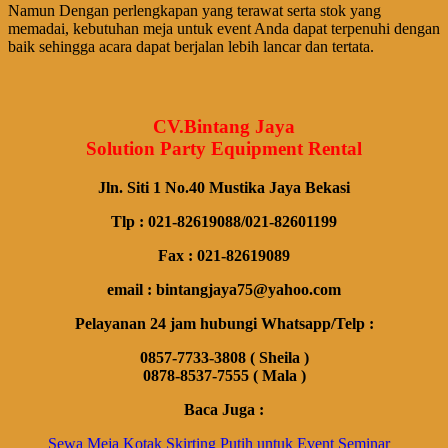
Namun Dengan perlengkapan yang terawat serta stok yang
memadai, kebutuhan meja untuk event Anda dapat terpenuhi dengan
baik sehingga acara dapat berjalan lebih lancar dan tertata.
CV.Bintang Jaya
Solution Party Equipment Rental
Jln. Siti 1 No.40 Mustika Jaya Bekasi
Tlp : 021-82619088/021-82601199
Fax : 021-82619089
email : bintangjaya75@yahoo.com
Pelayanan 24 jam hubungi Whatsapp/Telp :
0857-7733-3808 ( Sheila )
0878-8537-7555 ( Mala )
Baca Juga :
Sewa Meja Kotak Skirting Putih untuk Event Seminar