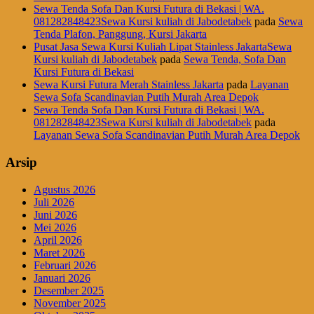
Sewa Tenda Sofa Dan Kursi Futura di Bekasi | WA.
081282848423Sewa Kursi kuliah di Jabodetabek
pada
Sewa
Tenda Plafon, Panggung, Kursi Jakarta
Pusat Jasa Sewa Kursi Kuliah Lipat Stainless JakartaSewa
Kursi kuliah di Jabodetabek
pada
Sewa Tenda, Sofa Dan
Kursi Futura di Bekasi
Sewa Kursi Futura Merah Stainless Jakarta
pada
Layanan
Sewa Sofa Scandinavian Putih Murah Area Depok
Sewa Tenda Sofa Dan Kursi Futura di Bekasi | WA.
081282848423Sewa Kursi kuliah di Jabodetabek
pada
Layanan Sewa Sofa Scandinavian Putih Murah Area Depok
Arsip
Agustus 2026
Juli 2026
Juni 2026
Mei 2026
April 2026
Maret 2026
Februari 2026
Januari 2026
Desember 2025
November 2025