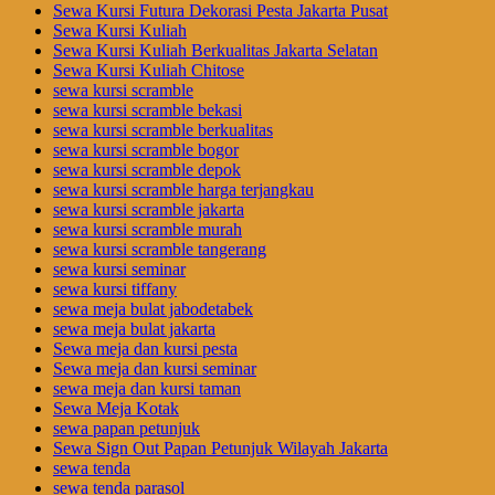
Sewa Kursi Futura Dekorasi Pesta Jakarta Pusat
Sewa Kursi Kuliah
Sewa Kursi Kuliah Berkualitas Jakarta Selatan
Sewa Kursi Kuliah Chitose
sewa kursi scramble
sewa kursi scramble bekasi
sewa kursi scramble berkualitas
sewa kursi scramble bogor
sewa kursi scramble depok
sewa kursi scramble harga terjangkau
sewa kursi scramble jakarta
sewa kursi scramble murah
sewa kursi scramble tangerang
sewa kursi seminar
sewa kursi tiffany
sewa meja bulat jabodetabek
sewa meja bulat jakarta
Sewa meja dan kursi pesta
Sewa meja dan kursi seminar
sewa meja dan kursi taman
Sewa Meja Kotak
sewa papan petunjuk
Sewa Sign Out Papan Petunjuk Wilayah Jakarta
sewa tenda
sewa tenda parasol