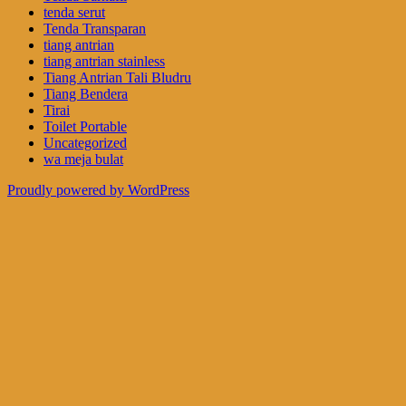
tenda serut
Tenda Transparan
tiang antrian
tiang antrian stainless
Tiang Antrian Tali Bludru
Tiang Bendera
Tirai
Toilet Portable
Uncategorized
wa meja bulat
Proudly powered by WordPress