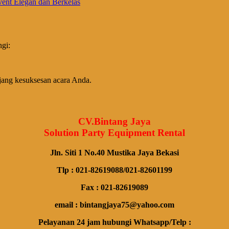
ngi:
jang kesuksesan acara Anda.
CV.Bintang Jaya
Solution Party Equipment Rental
Jln. Siti 1 No.40 Mustika Jaya Bekasi
Tlp : 021-82619088/021-82601199
Fax : 021-82619089
email : bintangjaya75@yahoo.com
Pelayanan 24 jam hubungi Whatsapp/Telp :