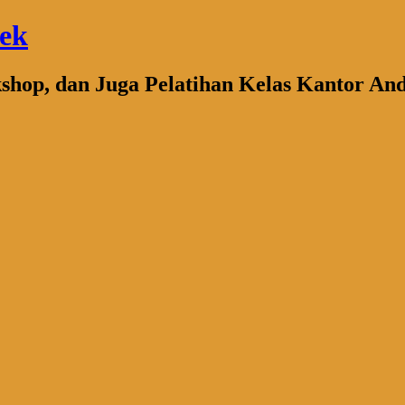
bek
kshop, dan Juga Pelatihan Kelas Kantor An