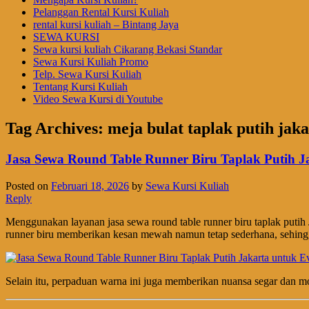
Pelanggan Rental Kursi Kuliah
rental kursi kuliah – Bintang Jaya
SEWA KURSI
Sewa kursi kuliah Cikarang Bekasi Standar
Sewa Kursi Kuliah Promo
Telp. Sewa Kursi Kuliah
Tentang Kursi Kuliah
Video Sewa Kursi di Youtube
Tag Archives:
meja bulat taplak putih jaka
Jasa Sewa Round Table Runner Biru Taplak Putih Ja
Posted on
Februari 18, 2026
by
Sewa Kursi Kuliah
Reply
Menggunakan layanan jasa sewa round table runner biru taplak putih 
runner biru memberikan kesan mewah namun tetap sederhana, sehingg
Selain itu, perpaduan warna ini juga memberikan nuansa segar dan mo