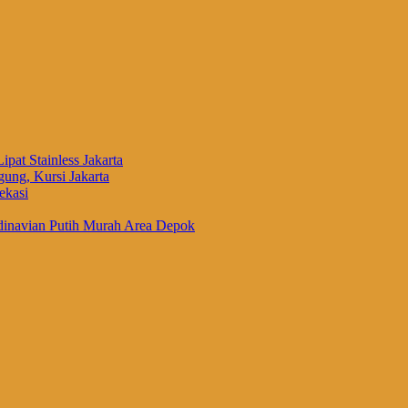
ipat Stainless Jakarta
ung, Kursi Jakarta
ekasi
inavian Putih Murah Area Depok