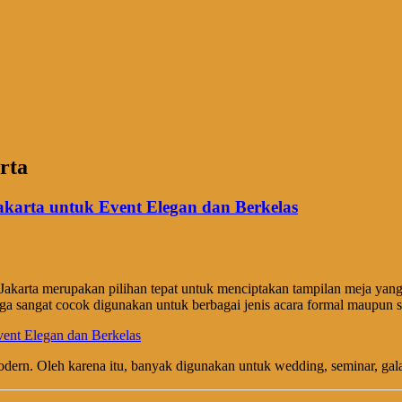
rta
karta untuk Event Elegan dan Berkelas
Jakarta merupakan pilihan tepat untuk menciptakan tampilan meja yang 
a sangat cocok digunakan untuk berbagai jenis acara formal maupun s
dern. Oleh karena itu, banyak digunakan untuk wedding, seminar, gala 