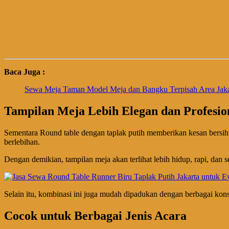
Baca Juga :
Sewa Meja Taman Model Meja dan Bangku Terpisah Area Jaka
Tampilan Meja Lebih Elegan dan Profesio
Sementara Round table dengan taplak putih memberikan kesan bersih 
berlebihan.
Dengan demikian, tampilan meja akan terlihat lebih hidup, rapi, dan s
Selain itu, kombinasi ini juga mudah dipadukan dengan berbagai kons
Cocok untuk Berbagai Jenis Acara