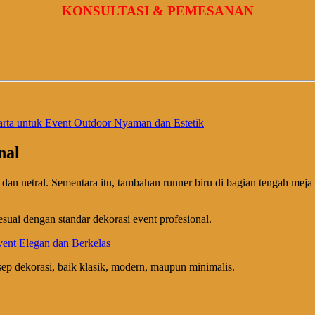
KONSULTASI & PEMESANAN
rta untuk Event Outdoor Nyaman dan Estetik
nal
dan netral. Sementara itu, tambahan runner biru di bagian tengah me
esuai dengan standar dekorasi event profesional.
ep dekorasi, baik klasik, modern, maupun minimalis.