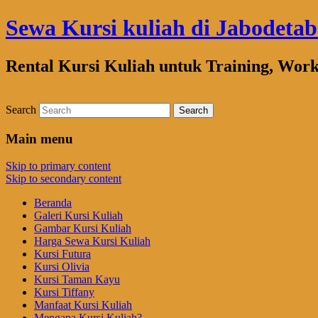
Sewa Kursi kuliah di Jabodeta
Rental Kursi Kuliah untuk Training, Wor
Search
Main menu
Skip to primary content
Skip to secondary content
Beranda
Galeri Kursi Kuliah
Gambar Kursi Kuliah
Harga Sewa Kursi Kuliah
Kursi Futura
Kursi Olivia
Kursi Taman Kayu
Kursi Tiffany
Manfaat Kursi Kuliah
Mengapa Kursi Kuliah?