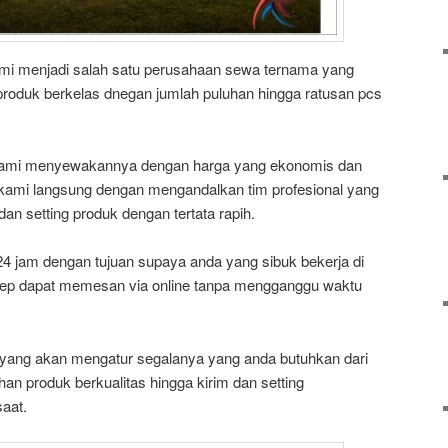
ami menjadi salah satu perusahaan sewa ternama yang
oduk berkelas dnegan jumlah puluhan hingga ratusan pcs
kami menyewakannya dengan harga yang ekonomis dan
 kami langsung dengan mengandalkan tim profesional yang
n setting produk dengan tertata rapih.
 jam dengan tujuan supaya anda yang sibuk bekerja di
tetep dapat memesan via online tanpa mengganggu waktu
yang akan mengatur segalanya yang anda butuhkan dari
han produk berkualitas hingga kirim dan setting
aat.