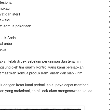
fesional
angkau
at dan steril
t waktu
am semua pekerjaan
ntuk Anda
l order
aku)
an telah di cek sebelum pengiriman dan terjamin
langsung oleh tim quality kontrol yang kami persiapkan
emastikan semua produk kami aman dan siap kirim.
k dengan ketat kami perhatikan supaya dapat memberi
an yang maksimal, kami tidak akan mengecewakan anda