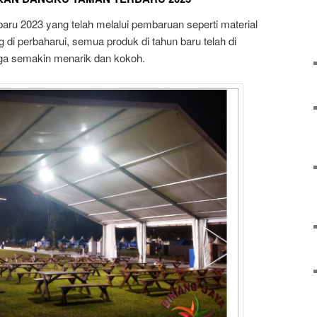
baru 2023 yang telah melalui pembaruan seperti material
g di perbaharui, semua produk di tahun baru telah di
ga semakin menarik dan kokoh.