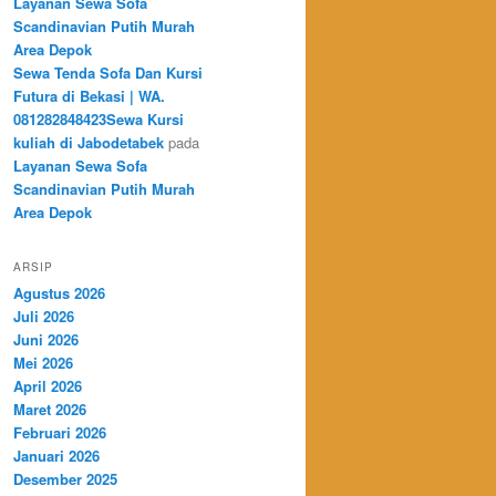
Layanan Sewa Sofa
Scandinavian Putih Murah
Area Depok
Sewa Tenda Sofa Dan Kursi
Futura di Bekasi | WA.
081282848423Sewa Kursi
kuliah di Jabodetabek
pada
Layanan Sewa Sofa
Scandinavian Putih Murah
Area Depok
ARSIP
Agustus 2026
Juli 2026
Juni 2026
Mei 2026
April 2026
Maret 2026
Februari 2026
Januari 2026
Desember 2025