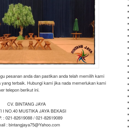
ggu pesanan anda dan pastikan anda telah memilih kami
 yang terbaik. Hubungi kami jika nada memerlukan kami
 telepon berikut ini.
CV. BINTANG JAYA
ITI I NO.40 MUSTIKA JAYA BEKASI
. : 021-82619088 / 021-82619089
ail : bintangjaya75@Yahoo.com