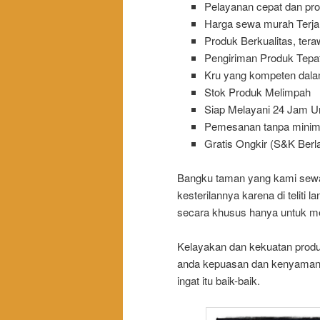
Pelayanan cepat dan pro
Harga sewa murah Terj
Produk Berkualitas, teraw
Pengiriman Produk Tepa
Kru yang kompeten dal
Stok Produk Melimpah
Siap Melayani 24 Jam U
Pemesanan tanpa minima
Gratis Ongkir (S&K Berl
Bangku taman yang kami sewak
kesterilannya karena di teliti 
secara khusus hanya untuk m
Kelayakan dan kekuatan produ
anda kepuasan dan kenyaman
ingat itu baik-baik.