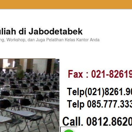
liah di Jabodetabek
ning, Workshop, dan Juga Pelatihan Kelas Kantor Anda