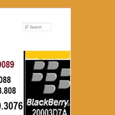
Search