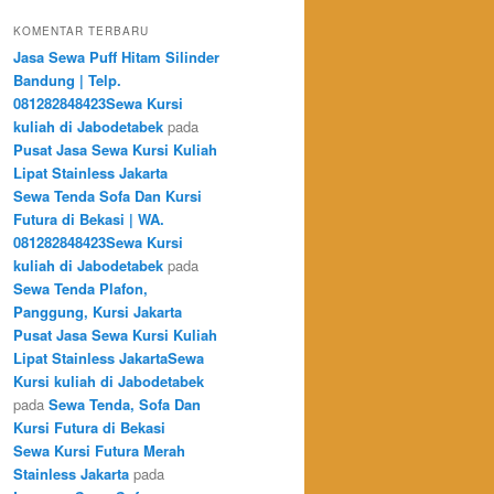
KOMENTAR TERBARU
Jasa Sewa Puff Hitam Silinder
Bandung | Telp.
081282848423Sewa Kursi
kuliah di Jabodetabek
pada
Pusat Jasa Sewa Kursi Kuliah
Lipat Stainless Jakarta
Sewa Tenda Sofa Dan Kursi
Futura di Bekasi | WA.
081282848423Sewa Kursi
kuliah di Jabodetabek
pada
Sewa Tenda Plafon,
Panggung, Kursi Jakarta
Pusat Jasa Sewa Kursi Kuliah
Lipat Stainless JakartaSewa
Kursi kuliah di Jabodetabek
pada
Sewa Tenda, Sofa Dan
Kursi Futura di Bekasi
Sewa Kursi Futura Merah
Stainless Jakarta
pada