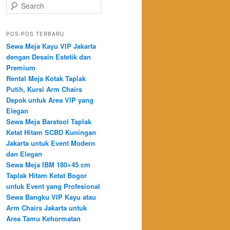
Search
POS-POS TERBARU
Sewa Meja Kayu VIP Jakarta
dengan Desain Estetik dan
Premium
Rental Meja Kotak Taplak
Putih, Kursi Arm Chairs
Depok untuk Area VIP yang
Elegan
Sewa Meja Barstool Taplak
Ketat Hitam SCBD Kuningan
Jakarta untuk Event Modern
dan Elegan
Sewa Meja IBM 180×45 cm
Taplak Hitam Ketat Bogor
untuk Event yang Profesional
Sewa Bangku VIP Kayu atau
Arm Chairs Jakarta untuk
Area Tamu Kehormatan