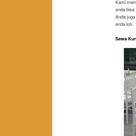
Kami memil
anda bisa
Anda juga
anda loh.
Sewa Kur