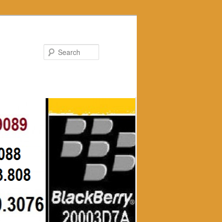
Search