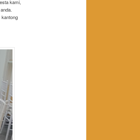
esta kami,
 anda.
 kantong