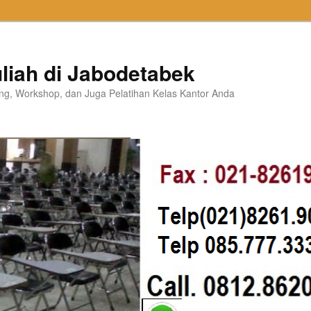
liah di Jabodetabek
ning, Workshop, dan Juga Pelatihan Kelas Kantor Anda