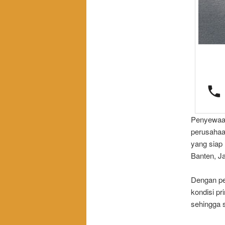
Penyewaan 
perusahaa
yang siap
Banten, J
Dengan pe
kondisi pr
sehingga 