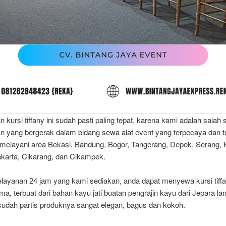
kursi tiffany ini sudah pasti paling tepat, karena kami adalah salah 
n yang bergerak dalam bidang sewa alat event yang terpecaya dan t
 melayani area Bekasi, Bandung, Bogor, Tangerang, Depok, Serang,
akarta, Cikarang, dan Cikampek.
layanan 24 jam yang kami sediakan, anda dapat menyewa kursi tiffa
ima, terbuat dari bahan kayu jati buatan pengrajin kayu dari Jepara l
sudah partis produknya sangat elegan, bagus dan kokoh.