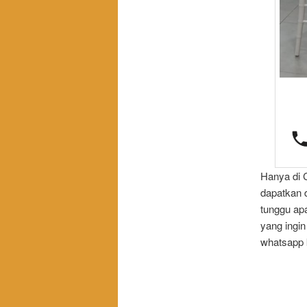
Hanya di 
dapatkan 
tunggu apa
yang ingin
whatsapp 