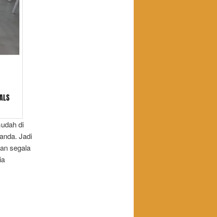
mudah di
anda. Jadi
kan segala
ia