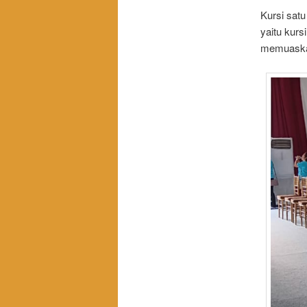
Kursi satu
yaitu kurs
memuaskan