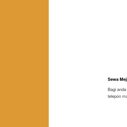
Sewa Mej
Bagi anda
telepon ma