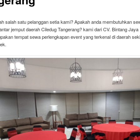
ah salah satu pelanggan setia kami? Apakah anda membutuhkan se
 antar jemput daerah Ciledug Tangerang? kami dari CV. Bintang Jaya
pakan tempat sewa perlengkapan event yang terkenal di daerah seki
ek.