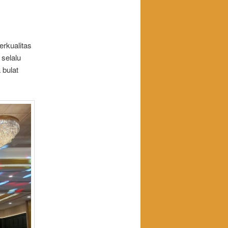
erkualitas
selalu
 bulat