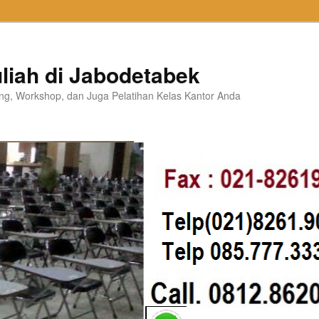
liah di Jabodetabek
ning, Workshop, dan Juga Pelatihan Kelas Kantor Anda