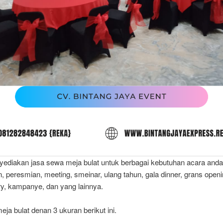
ediakan jasa sewa meja bulat untuk berbagai kebutuhan acara anda,
, peresmian, meeting, smeinar, ulang tahun, gala dinner, grans openi
ry, kampanye, dan yang lainnya.
eja bulat denan 3 ukuran berikut ini.