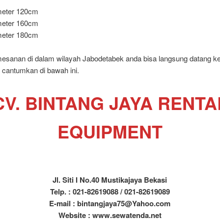
meter 120cm
meter 160cm
meter 180cm
esanan di dalam wilayah Jabodetabek anda bisa langsung datang k
 cantumkan di bawah ini.
CV. BINTANG JAYA RENTA
EQUIPMENT
Jl. Siti I No.40 Mustikajaya Bekasi
Telp. : 021-82619088 / 021-82619089
E-mail : bintangjaya75@Yahoo.com
Website : www.sewatenda.net