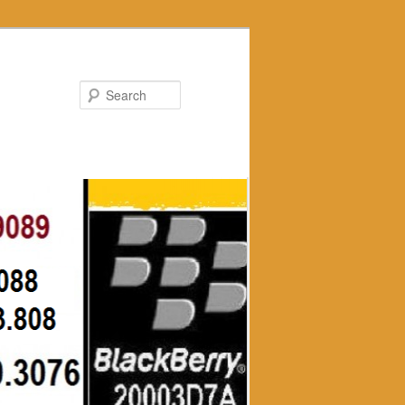
Search