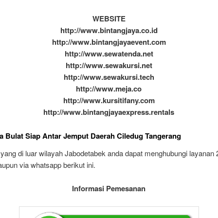
WEBSITE
http://www.bintangjaya.co.id
http://www.bintangjayaevent.com
http://www.sewatenda.net
http://www.sewakursi.net
http://www.sewakursi.tech
http://www.meja.co
http://www.kursitifany.com
http://www.bintangjayaexpress.rentals
a Bulat Siap Antar Jemput Daerah Ciledug Tangerang
 yang di luar wilayah Jabodetabek anda dapat menghubungi layanan 
upun via whatsapp berikut ini.
Informasi Pemesanan