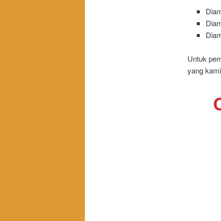
Dia
Dia
Dia
Untuk pem
yang kami