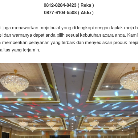
0812-8284-8423 ( Reka )
0877-6104-5508 ( Aldo )
i juga menawarkan meja bulat yang di lengkapi dengan taplak meja b
l dan warnanya dapat anda pilih sesuai kebutuhan acara anda. Kami 
m memberikan pelayanan yang terbaik dan menyediakan produk meja
litas yang terjamin.