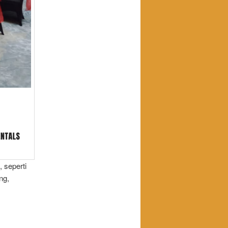
 seperti
ng,