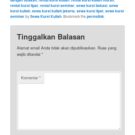
rental kursi lipat
,
rental kursi seminar
,
sewa kursi bekasi
,
sewa
kursi kuliah
,
sewa kursi kuliah jakarta
,
sewa kursi lipat
,
sewa kursi
seminar
by
Sewa Kursi Kuliah
. Bookmark the
permalink
.
Tinggalkan Balasan
Alamat email Anda tidak akan dipublikasikan.
Ruas yang
wajib ditandai
*
Komentar
*