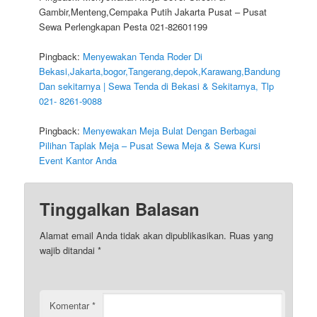
Gambir,Menteng,Cempaka Putih Jakarta Pusat – Pusat
Sewa Perlengkapan Pesta 021-82601199
Pingback:
Menyewakan Tenda Roder Di
Bekasi,Jakarta,bogor,Tangerang,depok,Karawang,Bandung
Dan sekitarnya | Sewa Tenda di Bekasi & Sekitarnya, Tlp
021- 8261-9088
Pingback:
Menyewakan Meja Bulat Dengan Berbagai
Pilihan Taplak Meja – Pusat Sewa Meja & Sewa Kursi
Event Kantor Anda
Tinggalkan Balasan
Alamat email Anda tidak akan dipublikasikan.
Ruas yang
wajib ditandai
*
Komentar
*