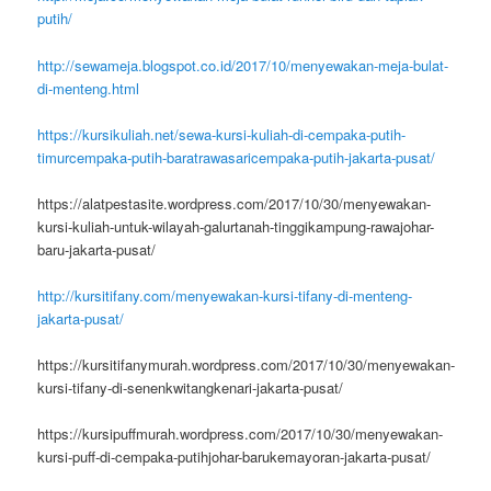
putih/
http://sewameja.blogspot.co.id/2017/10/menyewakan-meja-bulat-
di-menteng.html
https://kursikuliah.net/sewa-kursi-kuliah-di-cempaka-putih-
timurcempaka-putih-baratrawasaricempaka-putih-jakarta-pusat/
https://alatpestasite.wordpress.com/2017/10/30/menyewakan-
kursi-kuliah-untuk-wilayah-galurtanah-tinggikampung-rawajohar-
baru-jakarta-pusat/
http://kursitifany.com/menyewakan-kursi-tifany-di-menteng-
jakarta-pusat/
https://kursitifanymurah.wordpress.com/2017/10/30/menyewakan-
kursi-tifany-di-senenkwitangkenari-jakarta-pusat/
https://kursipuffmurah.wordpress.com/2017/10/30/menyewakan-
kursi-puff-di-cempaka-putihjohar-barukemayoran-jakarta-pusat/