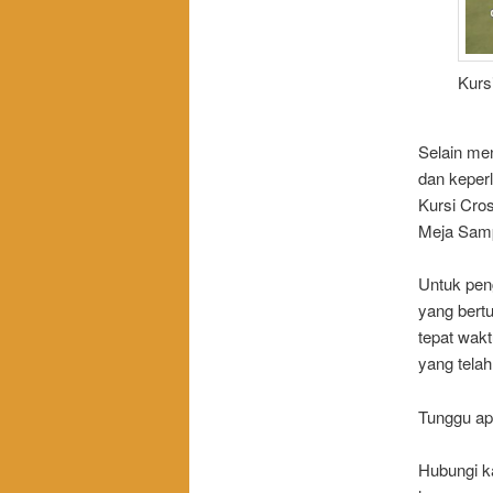
Kurs
Selain me
dan keperl
Kursi Cro
Meja Samp
Untuk pen
yang bert
tepat wakt
yang telah
Tunggu ap
Hubungi k