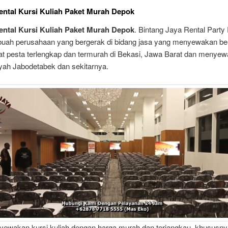
ntal Kursi Kuliah Paket Murah Depok
ntal Kursi Kuliah Paket Murah Depok
. Bintang Jaya Rental Party
buah perusahaan yang bergerak di bidang jasa yang menyewakan be
t pesta terlengkap dan termurah di Bekasi, Jawa Barat dan menye
ayah Jabodetabek dan sekitarnya.
ewakan kursi kuliah dengan harga murah dan terjangkau, khususny