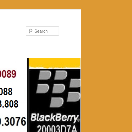
Search