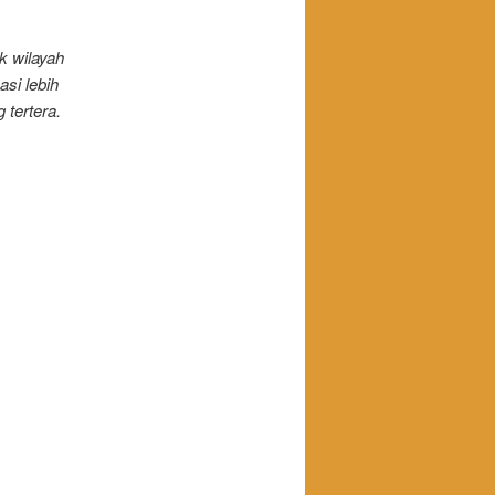
k wilayah
si lebih
tertera.