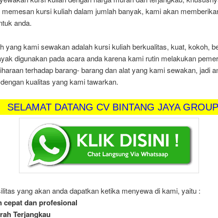
 memesan kursi kuliah dalam jumlah banyak, kami akan memberika
ntuk anda.
ah yang kami sewakan adalah kursi kuliah berkualitas, kuat, kokoh, b
layak digunakan pada acara anda karena kami rutin melakukan peme
haraan terhadap barang- barang dan alat yang kami sewakan, jadi a
 dengan kualitas yang kami tawarkan.
AT DATANG CV BINTANG JAYA GROUP PUSAT 
silitas yang akan anda dapatkan ketika menyewa di kami, yaitu :
 cepat dan profesional
rah Terjangkau