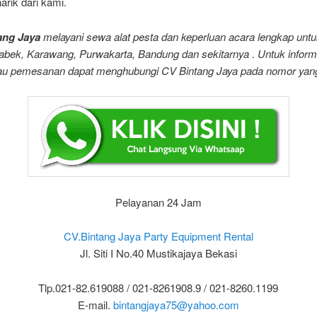
rik dari kami.
ang Jaya
melayani sewa alat pesta dan keperluan acara lengkap untu
abek, Karawang, Purwakarta, Bandung dan sekitarnya . Untuk informa
atau pemesanan dapat menghubungi CV Bintang Jaya pada nomor yang 
Pelayanan 24 Jam
CV.Bintang Jaya Party Equipment Rental
Jl. Siti I No.40 Mustikajaya Bekasi
Tlp.021-82.619088 / 021-8261908.9 / 021-8260.1199
E-mail.
bintangjaya75@yahoo.com