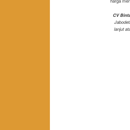
harga mena
CV Bint
Jabodet
lanjut 