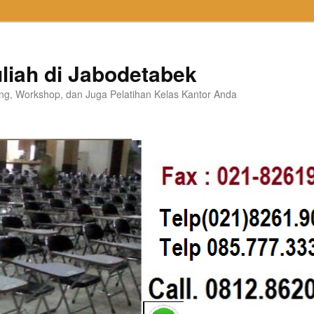
liah di Jabodetabek
ning, Workshop, dan Juga Pelatihan Kelas Kantor Anda