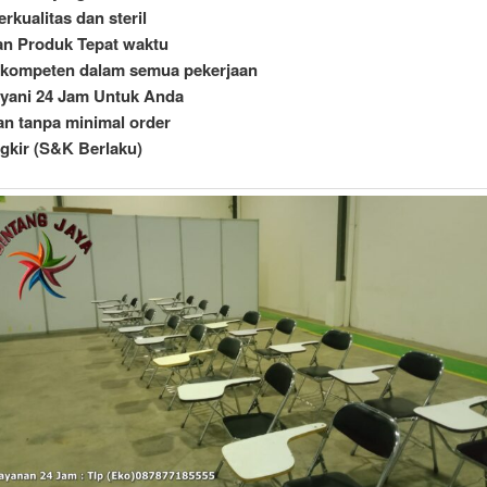
rkualitas dan steril
an Produk Tepat waktu
 kompeten dalam semua pekerjaan
ayani 24 Jam Untuk Anda
n tanpa minimal order
gkir (S&K Berlaku)