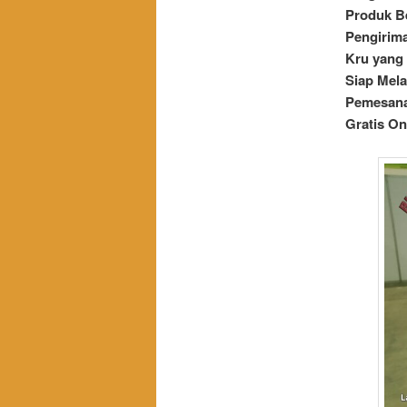
Produk Be
Pengirim
Kru yang
Siap Mel
Pemesana
Gratis On