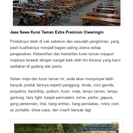
Jasa Sewa Kursi Taman Extra Premium Ciwaringin
Produknya telah di cek sebelum dan sesudah pengiriman, yang
pasti kualitasnya menjadi bagian paling utama setiap
pengecekan. Kebersihan dan kesterilan kursi taman maupun
mejanya terawat dengan sangat baik oleh tim khusus yang kami
sediakan di gudang alat pesta.
Selain meja dan kursi taman ini, anda akan menjumpai lebih
banyak produk lainnya seperti panggung, tenda, mini garnde,
proyektor, backdrop, podium, kursi, meja, lampu taman, lampu
gantung, fairy light, karpet permadani, sirine, partisi, gapura,
gong peresmian, tirai, tiang antrian, tiang pembatas, misty cool,
ac portable, show case, dan masih banyak lagi.