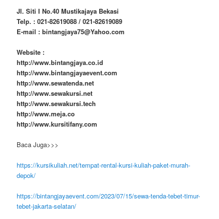
Jl. Siti I No.40 Mustikajaya Bekasi
Telp. : 021-82619088 / 021-82619089
E-mail : bintangjaya75@Yahoo.com
Website :
http://www.bintangjaya.co.id
http://www.bintangjayaevent.com
http://www.sewatenda.net
http://www.sewakursi.net
http://www.sewakursi.tech
http://www.meja.co
http://www.kursitifany.com
Baca Juga>>>
https://kursikuliah.net/tempat-rental-kursi-kuliah-paket-murah-
depok/
https://bintangjayaevent.com/2023/07/15/sewa-tenda-tebet-timur-
tebet-jakarta-selatan/