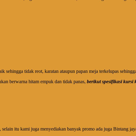
 sehingga tidak reot, karatan ataupun papan meja terkelupas sehingga
udukan berwarna hitam empuk dan tidak panas,
berikut spesifikasi kursi 
, selain itu kami juga menyediakan banyak promo ada juga Bintang jaya