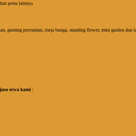
an pesta lainnya
an, gunting peresmian, meja bunga, standing flower, mini garden dan l
jasa sewa kami
: