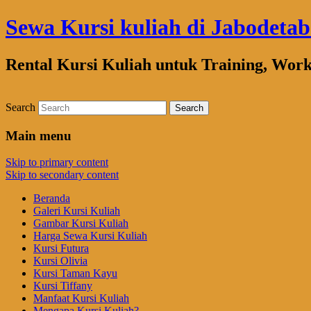
Sewa Kursi kuliah di Jabodeta
Rental Kursi Kuliah untuk Training, Wor
Search
Main menu
Skip to primary content
Skip to secondary content
Beranda
Galeri Kursi Kuliah
Gambar Kursi Kuliah
Harga Sewa Kursi Kuliah
Kursi Futura
Kursi Olivia
Kursi Taman Kayu
Kursi Tiffany
Manfaat Kursi Kuliah
Mengapa Kursi Kuliah?