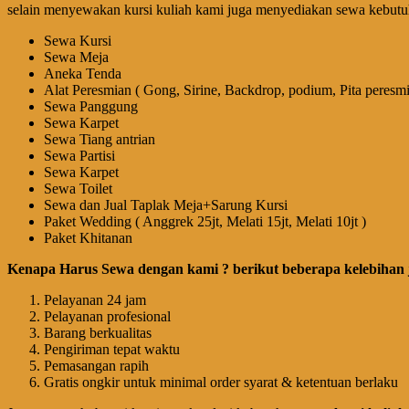
selain menyewakan kursi kuliah kami juga menyediakan sewa kebutuh
Sewa Kursi
Sewa Meja
Aneka Tenda
Alat Peresmian ( Gong, Sirine, Backdrop, podium, Pita peresmi
Sewa Panggung
Sewa Karpet
Sewa Tiang antrian
Sewa Partisi
Sewa Karpet
Sewa Toilet
Sewa dan Jual Taplak Meja+Sarung Kursi
Paket Wedding ( Anggrek 25jt, Melati 15jt, Melati 10jt )
Paket Khitanan
Kenapa Harus Sewa dengan kami ? berikut beberapa kelebihan 
Pelayanan 24 jam
Pelayanan profesional
Barang berkualitas
Pengiriman tepat waktu
Pemasangan rapih
Gratis ongkir untuk minimal order syarat & ketentuan berlaku