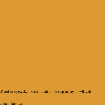
nda.Kami menyewakan kursi kuliah untuk siap melayani wilayah
egunaan lainnya.