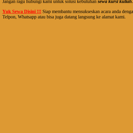
Jangan ragu hubungi kami untuk solusi kebutuhan
sewa kursi kuliah
.
Yuk Sewa Disini !!!
Siap membantu mensukseskan acara anda dengan 
Telpon, Whatsapp atau bisa juga datang langsung ke alamat kami.