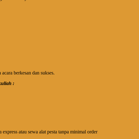
 acara berkesan dan sukses.
kuliah :
 express atau sewa alat pesta tanpa minimal order