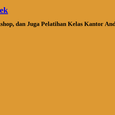
bek
kshop, dan Juga Pelatihan Kelas Kantor An