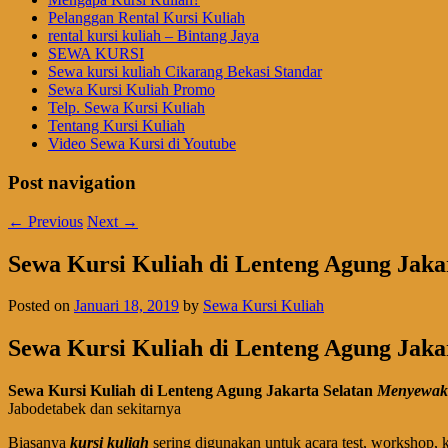
Pelanggan Rental Kursi Kuliah
rental kursi kuliah – Bintang Jaya
SEWA KURSI
Sewa kursi kuliah Cikarang Bekasi Standar
Sewa Kursi Kuliah Promo
Telp. Sewa Kursi Kuliah
Tentang Kursi Kuliah
Video Sewa Kursi di Youtube
Post navigation
←
Previous
Next
→
Sewa Kursi Kuliah di Lenteng Agung Jaka
Posted on
Januari 18, 2019
by
Sewa Kursi Kuliah
Sewa Kursi Kuliah di Lenteng Agung Jaka
Sewa Kursi Kuliah di Lenteng Agung Jakarta Selatan
Menyewaka
Jabodetabek dan sekitarnya
Biasanya
kursi kuliah
sering digunakan untuk acara test, workshop, ku