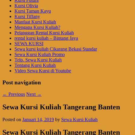
Kursi Futura
Kursi Olivia
Kursi Taman Kayu
Kursi Tiffany
Manfaat Kursi Kuliah
Mengapa Kursi Kuliah?
Pelanggan Rental Kursi Kuliah
rental kursi kuliah – Bintang Jaya
SEWA KURSI
Sewa kursi kuliah Cikarang Bekasi Standar
Sewa Kursi Kuliah Promo
Telp. Sewa Kursi Kuliah
Tentang Kursi Kuliah
Video Sewa Kursi di Youtube
Post navigation
←
Previous
Next
→
Sewa Kursi Kuliah Tangerang Banten
Posted on
Januari 14, 2019
by
Sewa Kursi Kuliah
Sewa Kursi Kuliah Tangerang Banten