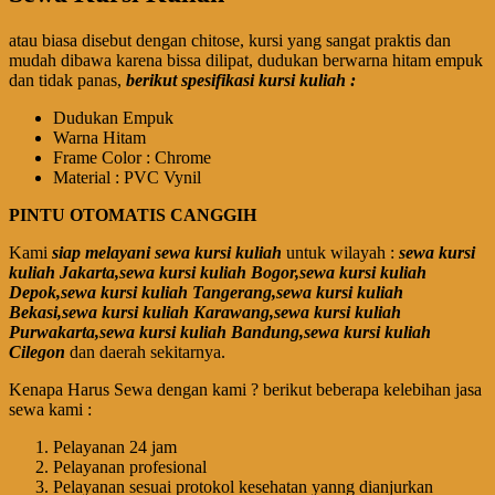
atau biasa disebut dengan chitose, kursi yang sangat praktis dan
mudah dibawa karena bissa dilipat, dudukan berwarna hitam empuk
dan tidak panas,
berikut spesifikasi kursi kuliah :
Dudukan Empuk
Warna Hitam
Frame Color : Chrome
Material : PVC Vynil
PINTU OTOMATIS CANGGIH
Kami
siap melayani sewa kursi kuliah
untuk wilayah :
sewa kursi
kuliah Jakarta,sewa kursi kuliah Bogor,sewa kursi kuliah
Depok,sewa kursi kuliah Tangerang,sewa kursi kuliah
Bekasi,sewa kursi kuliah Karawang,sewa kursi kuliah
Purwakarta,sewa kursi kuliah Bandung,sewa kursi kuliah
Cilegon
dan daerah sekitarnya.
Kenapa Harus Sewa dengan kami ? berikut beberapa kelebihan jasa
sewa kami :
Pelayanan 24 jam
Pelayanan profesional
Pelayanan sesuai protokol kesehatan yanng dianjurkan