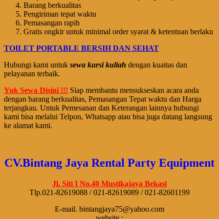
Barang berkualitas
Pengiriman tepat waktu
Pemasangan rapih
Gratis ongkir untuk minimal order syarat & ketentuan berlaku
TOILET PORTABLE BERSIH DAN SEHAT
Hubungi kami untuk
sewa kursi kuliah
dengan kuaitas dan
pelayanan terbaik.
Yuk Sewa Disini !!!
Siap membantu mensukseskan acara anda
dengan barang berkualitas, Pemasangan Tepat waktu dan Harga
terjangkau. Untuk Pemesanan dan Keterangan lainnya hubungi
kami bisa melalui Telpon, Whatsapp atau bisa juga datang langsung
ke alamat kami.
CV.Bintang Jaya Rental Party Equipment
Jl. Siti I No.40 Mustikajaya Bekasi
Tlp.021-82619088 / 021-82619089 / 021-82601199
E-mail. bintangjaya75@yahoo.com
website :