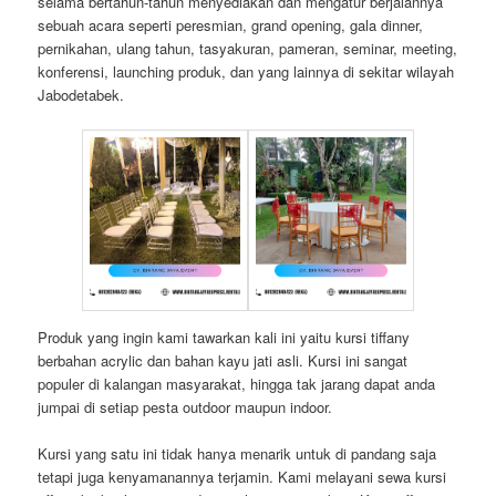
selama bertahun-tahun menyediakan dan mengatur berjalannya
sebuah acara seperti peresmian, grand opening, gala dinner,
pernikahan, ulang tahun, tasyakuran, pameran, seminar, meeting,
konferensi, launching produk, dan yang lainnya di sekitar wilayah
Jabodetabek.
Produk yang ingin kami tawarkan kali ini yaitu kursi tiffany
berbahan acrylic dan bahan kayu jati asli. Kursi ini sangat
populer di kalangan masyarakat, hingga tak jarang dapat anda
jumpai di setiap pesta outdoor maupun indoor.
Kursi yang satu ini tidak hanya menarik untuk di pandang saja
tetapi juga kenyamanannya terjamin. Kami melayani sewa kursi