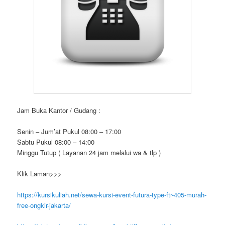
Jam Buka Kantor / Gudang :
Senin – Jum’at Pukul 08:00 – 17:00
Sabtu Pukul 08:00 – 14:00
Minggu Tutup ( Layanan 24 jam melalui wa & tlp )
Klik Laman>>>
https://kursikuliah.net/sewa-kursi-event-futura-type-ftr-405-murah-
free-ongkir-jakarta/