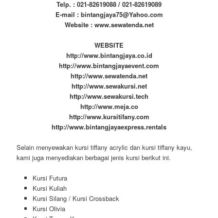
Telp. : 021-82619088 / 021-82619089
E-mail : bintangjaya75@Yahoo.com
Website : www.sewatenda.net
WEBSITE
http://www.bintangjaya.co.id
http://www.bintangjayaevent.com
http://www.sewatenda.net
http://www.sewakursi.net
http://www.sewakursi.tech
http://www.meja.co
http://www.kursitifany.com
http://www.bintangjayaexpress.rentals
Selain menyewakan kursi tiffany acrylic dan kursi tiffany kayu,
kami juga menyediakan berbagai jenis kursi berikut ini.
Kursi Futura
Kursi Kuliah
Kursi Silang / Kursi Crossback
Kursi Olivia