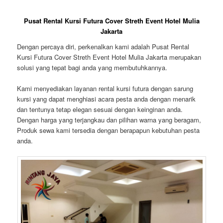
Pusat Rental Kursi Futura Cover Streth Event Hotel Mulia
Jakarta
Dengan percaya diri, perkenalkan kami adalah Pusat Rental
Kursi Futura Cover Streth Event Hotel Mulia Jakarta merupakan
solusi yang tepat bagi anda yang membutuhkannya.
Kami menyediakan layanan rental kursi futura dengan sarung
kursi yang dapat menghiasi acara pesta anda dengan menarik
dan tentunya tetap elegan sesuai dengan keinginan anda.
Dengan harga yang terjangkau dan pilihan warna yang beragam,
Produk sewa kami tersedia dengan berapapun kebutuhan pesta
anda.