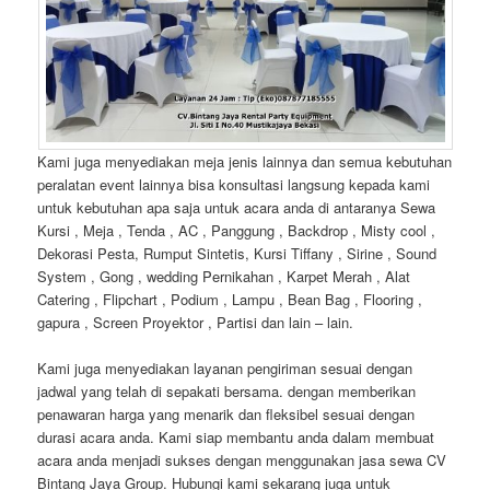
Kami juga menyediakan meja jenis lainnya dan semua kebutuhan
peralatan event lainnya bisa konsultasi langsung kepada kami
untuk kebutuhan apa saja untuk acara anda di antaranya Sewa
Kursi , Meja , Tenda , AC , Panggung , Backdrop , Misty cool ,
Dekorasi Pesta, Rumput Sintetis, Kursi Tiffany , Sirine , Sound
System , Gong , wedding Pernikahan , Karpet Merah , Alat
Catering , Flipchart , Podium , Lampu , Bean Bag , Flooring ,
gapura , Screen Proyektor , Partisi dan lain – lain.
Kami juga menyediakan layanan pengiriman sesuai dengan
jadwal yang telah di sepakati bersama. dengan memberikan
penawaran harga yang menarik dan fleksibel sesuai dengan
durasi acara anda. Kami siap membantu anda dalam membuat
acara anda menjadi sukses dengan menggunakan jasa sewa CV
Bintang Jaya Group. Hubungi kami sekarang juga untuk