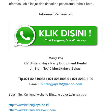
informasi lebih lanjut dan dapatkan penawaran terbaik kami.
Informasi Pemesanan
Mas(Eko)
CV.Bintang Jaya Party Equipment Rental
Jl. Siti I No.40 Mustikajaya Bekasi
Tlp.021-82.619088 / 021-8261908.9 / 021-8260.1199
E-mail.
bintangjaya75@yahoo.com
Selain itu, Kunjungi website Bintang Jaya Lainnya >>>
http://www.bintangjaya.co.id
http://www.bintangjayaevent.com