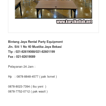
Bintang Jaya Rental Party Equipment
Jln. Siti 1 No 40 Mustika Jaya Bekasi
Tlp : 021-82619088/021-82601199
Fax : 021-82619089
Pelayanan 24 Jam :
Hp : 0878-8848-4577 ( pak Ismet )
0878-8023-7394 ( ibu yeni )
0878-7752-0712 ( pak wasit )