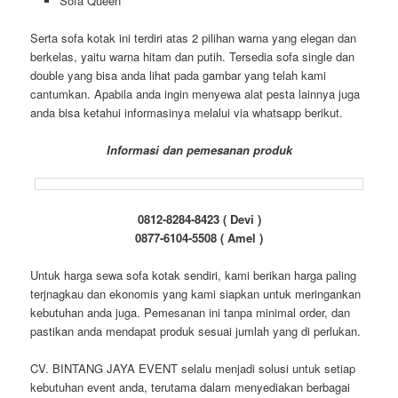
Sofa Queen
Serta sofa kotak ini terdiri atas 2 pilihan warna yang elegan dan
berkelas, yaitu warna hitam dan putih. Tersedia sofa single dan
double yang bisa anda lihat pada gambar yang telah kami
cantumkan. Apabila anda ingin menyewa alat pesta lainnya juga
anda bisa ketahui informasinya melalui via whatsapp berikut.
Informasi dan pemesanan produk
0812-8284-8423 ( Devi )
0877-6104-5508 ( Amel )
Untuk harga sewa sofa kotak sendiri, kami berikan harga paling
terjnagkau dan ekonomis yang kami siapkan untuk meringankan
kebutuhan anda juga. Pemesanan ini tanpa minimal order, dan
pastikan anda mendapat produk sesuai jumlah yang di perlukan.
CV. BINTANG JAYA EVENT selalu menjadi solusi untuk setiap
kebutuhan event anda, terutama dalam menyediakan berbagai