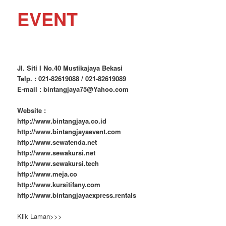
EVENT
Jl. Siti I No.40 Mustikajaya Bekasi
Telp. : 021-82619088 / 021-82619089
E-mail : bintangjaya75@Yahoo.com
Website :
http://www.bintangjaya.co.id
http://www.bintangjayaevent.com
http://www.sewatenda.net
http://www.sewakursi.net
http://www.sewakursi.tech
http://www.meja.co
http://www.kursitifany.com
http://www.bintangjayaexpress.rentals
Klik Laman>>>