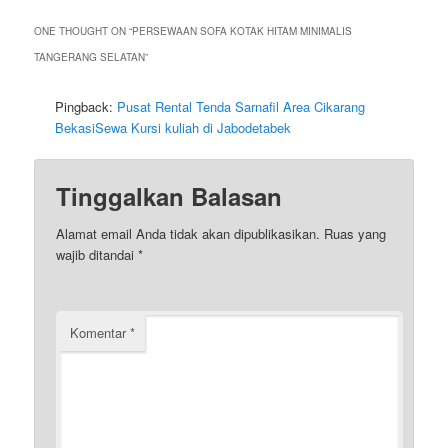
ONE THOUGHT ON “
PERSEWAAN SOFA KOTAK HITAM MINIMALIS
TANGERANG SELATAN
”
Pingback:
Pusat Rental Tenda Sarnafil Area Cikarang
BekasiSewa Kursi kuliah di Jabodetabek
Tinggalkan Balasan
Alamat email Anda tidak akan dipublikasikan.
Ruas yang
wajib ditandai
*
Komentar
*