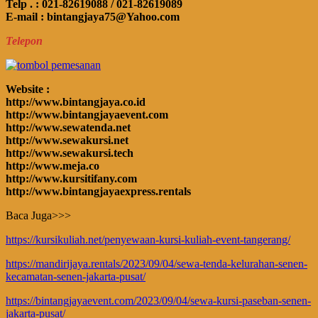
Telp . : 021-82619088 / 021-82619089
E-mail : bintangjaya75@Yahoo.com
Telepon
Website :
http://www.bintangjaya.co.id
http://www.bintangjayaevent.com
http://www.sewatenda.net
http://www.sewakursi.net
http://www.sewakursi.tech
http://www.meja.co
http://www.kursitifany.com
http://www.bintangjayaexpress.rentals
Baca Juga>>>
https://kursikuliah.net/penyewaan-kursi-kuliah-event-tangerang/
https://mandirijaya.rentals/2023/09/04/sewa-tenda-kelurahan-senen-
kecamatan-senen-jakarta-pusat/
https://bintangjayaevent.com/2023/09/04/sewa-kursi-paseban-senen-
jakarta-pusat/