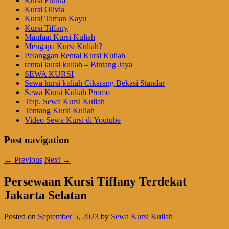
Kursi Futura
Kursi Olivia
Kursi Taman Kayu
Kursi Tiffany
Manfaat Kursi Kuliah
Mengapa Kursi Kuliah?
Pelanggan Rental Kursi Kuliah
rental kursi kuliah – Bintang Jaya
SEWA KURSI
Sewa kursi kuliah Cikarang Bekasi Standar
Sewa Kursi Kuliah Promo
Telp. Sewa Kursi Kuliah
Tentang Kursi Kuliah
Video Sewa Kursi di Youtube
Post navigation
←
Previous
Next
→
Persewaan Kursi Tiffany Terdekat
Jakarta Selatan
Posted on
September 5, 2023
by
Sewa Kursi Kuliah