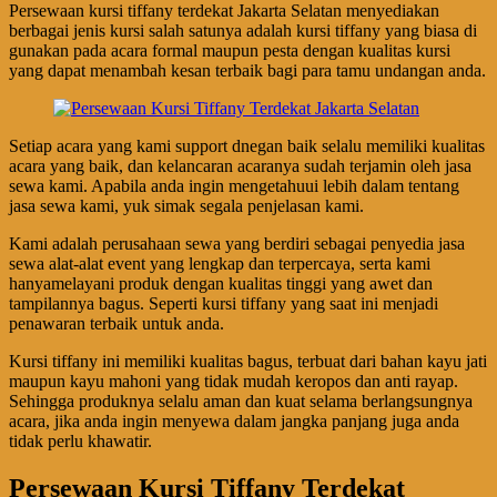
Persewaan kursi tiffany terdekat Jakarta Selatan menyediakan
berbagai jenis kursi salah satunya adalah kursi tiffany yang biasa di
gunakan pada acara formal maupun pesta dengan kualitas kursi
yang dapat menambah kesan terbaik bagi para tamu undangan anda.
Setiap acara yang kami support dnegan baik selalu memiliki kualitas
acara yang baik, dan kelancaran acaranya sudah terjamin oleh jasa
sewa kami. Apabila anda ingin mengetahuui lebih dalam tentang
jasa sewa kami, yuk simak segala penjelasan kami.
Kami adalah perusahaan sewa yang berdiri sebagai penyedia jasa
sewa alat-alat event yang lengkap dan terpercaya, serta kami
hanyamelayani produk dengan kualitas tinggi yang awet dan
tampilannya bagus. Seperti kursi tiffany yang saat ini menjadi
penawaran terbaik untuk anda.
Kursi tiffany ini memiliki kualitas bagus, terbuat dari bahan kayu jati
maupun kayu mahoni yang tidak mudah keropos dan anti rayap.
Sehingga produknya selalu aman dan kuat selama berlangsungnya
acara, jika anda ingin menyewa dalam jangka panjang juga anda
tidak perlu khawatir.
Persewaan Kursi Tiffany Terdekat