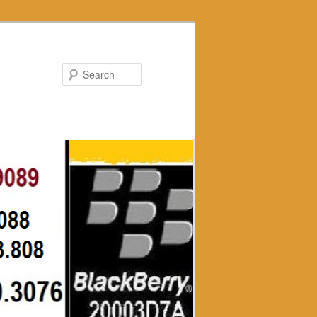
Search