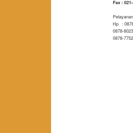
Fax : 021
Pelayanan
Hp : 0878
0878-8023-
0878-7752-