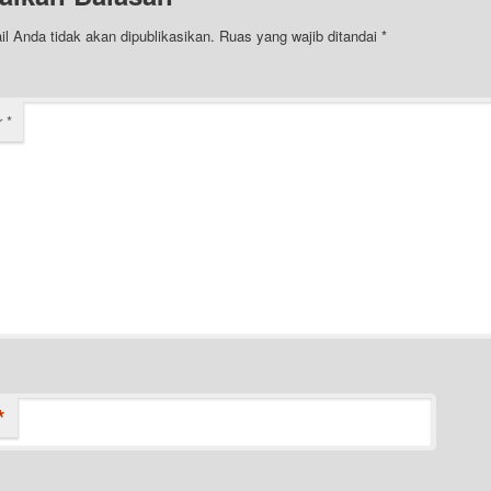
l Anda tidak akan dipublikasikan.
Ruas yang wajib ditandai
*
r
*
*