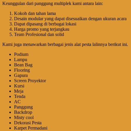
Keunggulan dari panggung multiplek kami antara lain:
Kokoh dan tahan lama
Desain modular yang dapat disesuaikan dengan ukuran acara
Dapat dipasang di berbagai lokasi
Harga promo yang terjangkau
Team Profesional dan solid
Kami juga menawarkan berbagai jenis alat pesta lalinnya berikut ini.
Podium
Lampu
Bean Bag
Flooring
Gapura
Screen Proyektor
Kursi
Meja
Tenda
AC
Panggung
Backdrop
Misty cool
Dekorasi Pesta
Karpet Permadani