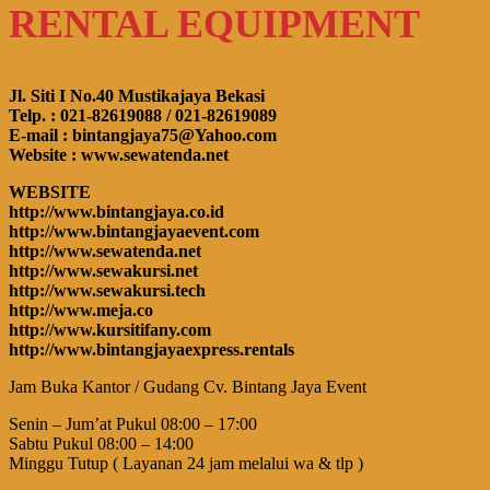
RENTAL EQUIPMENT
Jl. Siti I No.40 Mustikajaya Bekasi
Telp. : 021-82619088 / 021-82619089
E-mail : bintangjaya75@Yahoo.com
Website : www.sewatenda.net
WEBSITE
http://www.bintangjaya.co.id
http://www.bintangjayaevent.com
http://www.sewatenda.net
http://www.sewakursi.net
http://www.sewakursi.tech
http://www.meja.co
http://www.kursitifany.com
http://www.bintangjayaexpress.rentals
Jam Buka Kantor / Gudang Cv. Bintang Jaya Event
Senin – Jum’at Pukul 08:00 – 17:00
Sabtu Pukul 08:00 – 14:00
Minggu Tutup ( Layanan 24 jam melalui wa & tlp )