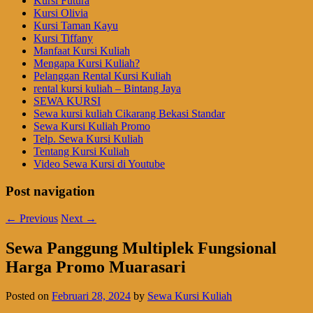
Kursi Futura
Kursi Olivia
Kursi Taman Kayu
Kursi Tiffany
Manfaat Kursi Kuliah
Mengapa Kursi Kuliah?
Pelanggan Rental Kursi Kuliah
rental kursi kuliah – Bintang Jaya
SEWA KURSI
Sewa kursi kuliah Cikarang Bekasi Standar
Sewa Kursi Kuliah Promo
Telp. Sewa Kursi Kuliah
Tentang Kursi Kuliah
Video Sewa Kursi di Youtube
Post navigation
←
Previous
Next
→
Sewa Panggung Multiplek Fungsional
Harga Promo Muarasari
Posted on
Februari 28, 2024
by
Sewa Kursi Kuliah