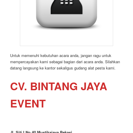
Untuk memenuhi kebutuhan acara anda, jangan ragu untuk
mempercayakan kami sebagai bagian dari acara anda. Silahkan
datang langsung ke kantor sekaligus gudang alat pesta kami.
CV. BINTANG JAYA
EVENT
Jl. Siti I No.40 Mustikajaya Bekasi