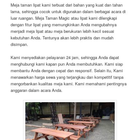
Meja taman lipat kami terbuat dari bahan yang kuat dan tahan
lama, sehingga cocok untuk digunakan dalam berbagai acara di
luar ruangan. Meja Taman Magic atau lipat kami dilengkapi
dengan fitur lipat yang memungkinkan Anda mengubahnya
menjadi meja lipat atau meja berukuran lebih kecil sesuai
kebutuhan Anda. Tentunya akan lebih praktis dan mudah
disimpan.
Kami menyediakan pelayanan 24 jam, sehingga Anda dapat
menghubungi kami kapan pun Anda membutuhkan. Kami siap
membantu Anda dengan cepat dan responsif. Selain itu, Kami
menawarkan harga sewa yang terjangkau dan kompetitif tanpa
mengorbankan kualitas meja kami. Kami memahami pentingnya
anggaran dalam acara Anda.