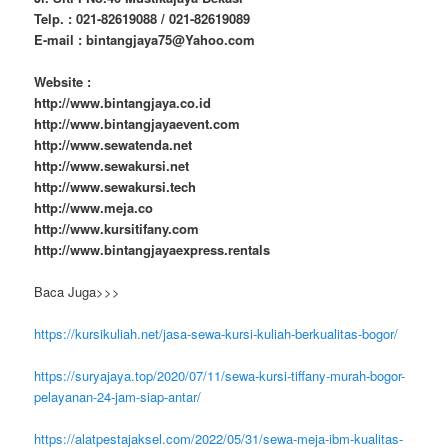
Telp. : 021-82619088 / 021-82619089
E-mail : bintangjaya75@Yahoo.com
Website :
http://www.bintangjaya.co.id
http://www.bintangjayaevent.com
http://www.sewatenda.net
http://www.sewakursi.net
http://www.sewakursi.tech
http://www.meja.co
http://www.kursitifany.com
http://www.bintangjayaexpress.rentals
Baca Juga>>>
https://kursikuliah.net/jasa-sewa-kursi-kuliah-berkualitas-bogor/
https://suryajaya.top/2020/07/11/sewa-kursi-tiffany-murah-bogor-
pelayanan-24-jam-siap-antar/
https://alatpestajaksel.com/2022/05/31/sewa-meja-ibm-kualitas-