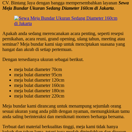
CV. Bintang Jaya dengan bangga mempersembahkan layanan
Sewa
Meja Bundar Ukuran Sedang Diameter 160cm di Jakarta
.
Apakah anda sedang merencanakan acara penting, seperti resepsi
pernikahan, acara reuni, grand opening, ulang tahun, meeting atau
seminar? Meja bundar kami siap untuk menciptakan suasana yang
hangat dan akrab di setiap pertemuan.
Dengan tersedianya ukuran sebagai berikut.
meja bulat diameter 70cm
meja bulat diameter 95cm
meja bulat diameter 120cm
meja bulat diameter 160cm
meja bulat diameter 180cm
meja bulat diameter 220cm
Meja bundar kami dirancang untuk menampung sejumlah orang
sesuai ukuran yang anda pilih dengan nyaman, memungkinkan tamu
anda saling berinteraksi dan menikmati momen berharga bersama.
Terbuat dari material berkualitas tinggi, meja kami tidak hanya
kokoh dan tahan lama, tetapi juga mudah dipindahkan dan disusun