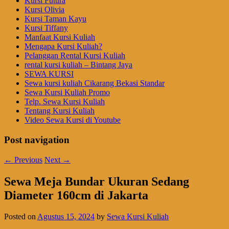
Kursi Futura
Kursi Olivia
Kursi Taman Kayu
Kursi Tiffany
Manfaat Kursi Kuliah
Mengapa Kursi Kuliah?
Pelanggan Rental Kursi Kuliah
rental kursi kuliah – Bintang Jaya
SEWA KURSI
Sewa kursi kuliah Cikarang Bekasi Standar
Sewa Kursi Kuliah Promo
Telp. Sewa Kursi Kuliah
Tentang Kursi Kuliah
Video Sewa Kursi di Youtube
Post navigation
←
Previous
Next
→
Sewa Meja Bundar Ukuran Sedang
Diameter 160cm di Jakarta
Posted on
Agustus 15, 2024
by
Sewa Kursi Kuliah