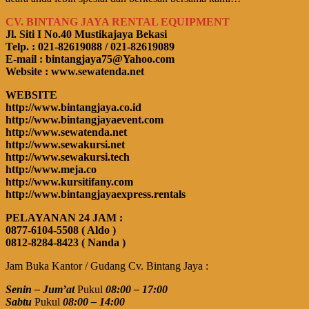
CV. BINTANG JAYA RENTAL EQUIPMENT
Jl. Siti I No.40 Mustikajaya Bekasi
Telp. : 021-82619088 / 021-82619089
E-mail : bintangjaya75@Yahoo.com
Website : www.sewatenda.net
WEBSITE
http://www.bintangjaya.co.id
http://www.bintangjayaevent.com
http://www.sewatenda.net
http://www.sewakursi.net
http://www.sewakursi.tech
http://www.meja.co
http://www.kursitifany.com
http://www.bintangjayaexpress.rentals
PELAYANAN 24 JAM :
0877-6104-5508 ( Aldo )
0812-8284-8423 ( Nanda )
Jam Buka Kantor / Gudang Cv. Bintang Jaya :
Senin – Jum’at
Pukul
08:00 – 17:00
Sabtu
Pukul
08:00 – 14:00