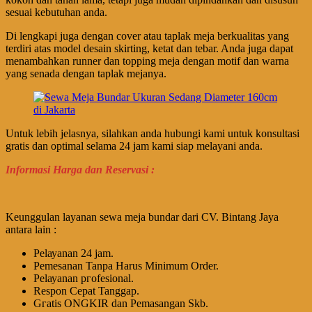
sesuai kebutuhan anda.
Di lengkapi juga dengan cover atau taplak meja berkualitas yang
terdiri atas model desain skirting, ketat dan tebar. Anda juga dapat
menambahkan runner dan topping meja dengan motif dan warna
yang senada dengan taplak mejanya.
Untuk lebih jelasnya, silahkan anda hubungi kami untuk konsultasi
gratis dan optimal selama 24 jam kami siap melayani anda.
Informasi Harga dan Reservasi :
Keunggulan layanan sewa meja bundar dari CV. Bintang Jaya
antara lain :
Pеӏауаnаn 24 jam.
Pemesanan Tanpa Harus Minimum Order.
Pеӏауаnаn ргоfеѕіоnаӏ.
Respon Cepat Tanggap.
Gгаtіѕ ONGKIR dan Pemasangan Skb.