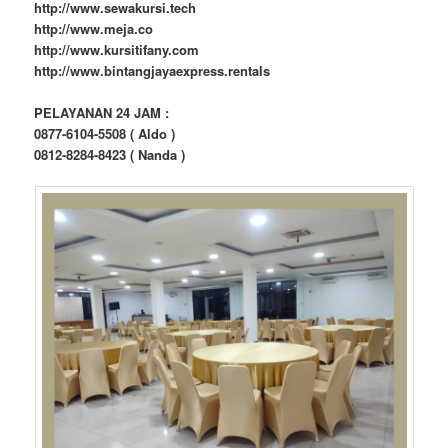
http://www.sewakursi.tech
http://www.meja.co
http://www.kursitifany.com
http://www.bintangjayaexpress.rentals
PELAYANAN 24 JAM :
0877-6104-5508 ( Aldo )
0812-8284-8423 ( Nanda )