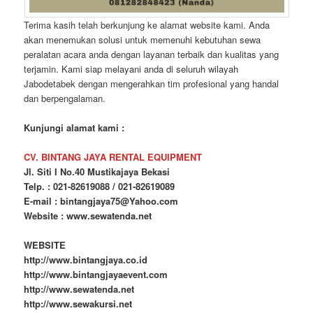
Terima kasih telah berkunjung ke alamat website kami. Anda
akan menemukan solusi untuk memenuhi kebutuhan sewa
peralatan acara anda dengan layanan terbaik dan kualitas yang
terjamin. Kami siap melayani anda di seluruh wilayah
Jabodetabek dengan mengerahkan tim profesional yang handal
dan berpengalaman.
Kunjungi alamat kami :
CV. BINTANG JAYA RENTAL EQUIPMENT
Jl. Siti I No.40 Mustikajaya Bekasi
Telp. : 021-82619088 / 021-82619089
E-mail : bintangjaya75@Yahoo.com
Website : www.sewatenda.net
WEBSITE
http://www.bintangjaya.co.id
http://www.bintangjayaevent.com
http://www.sewatenda.net
http://www.sewakursi.net